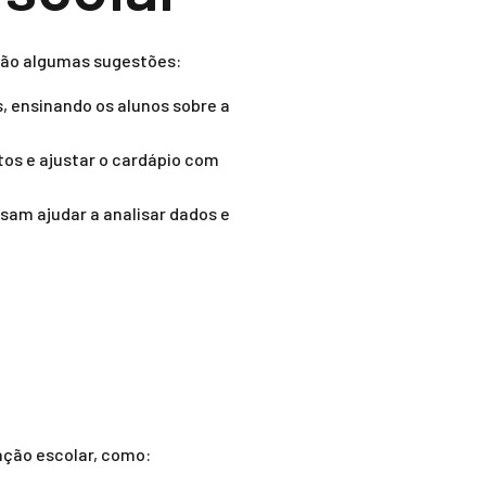
stão algumas sugestões:
s, ensinando os alunos sobre a
os e ajustar o cardápio com
sam ajudar a analisar dados e
ação escolar, como: