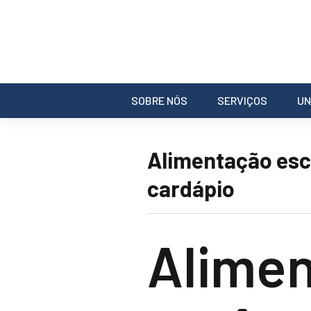
SOBRE NÓS
SERVIÇOS
UN
Alimentação esco
cardápio
Alimen