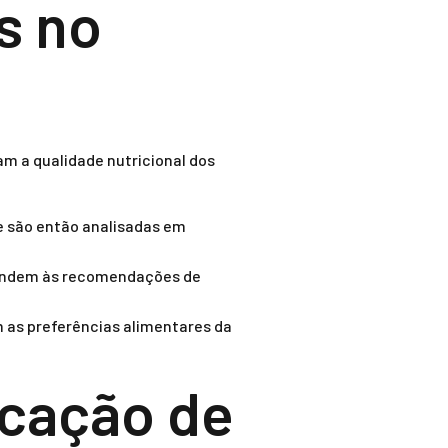
s no
am a qualidade nutricional dos
e são então analisadas em
atendem às recomendações de
 as preferências alimentares da
icação de