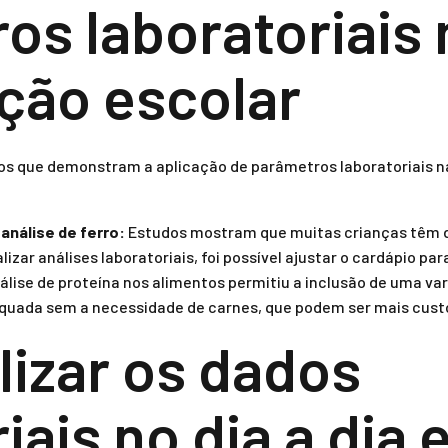
os laboratoriais 
ção escolar
os que demonstram a aplicação de parâmetros laboratoriais n
nálise de ferro:
Estudos mostram que muitas crianças têm def
lizar análises laboratoriais, foi possível ajustar o cardápio p
álise de proteína nos alimentos permitiu a inclusão de uma va
quada sem a necessidade de carnes, que podem ser mais cust
lizar os dados
iais no dia a dia 