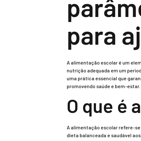
parâme
para a
A alimentação escolar é um ele
nutrição adequada em um período
uma prática essencial que garan
promovendo saúde e bem-estar.
O que é 
A alimentação escolar refere-se 
dieta balanceada e saudável aos