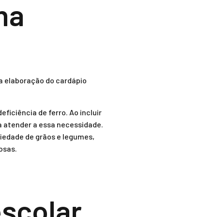
na
a elaboração do cardápio
iciência de ferro. Ao incluir
ara atender a essa necessidade.
riedade de grãos e legumes,
osas.
escolar