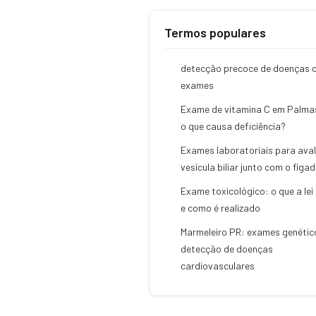
Termos populares
detecção precoce de doenças 
exames
Exame de vitamina C em Palma
o que causa deficiência?
Exames laboratoriais para aval
vesícula biliar junto com o fíga
Exame toxicológico: o que a lei
e como é realizado
Marmeleiro PR: exames genétic
detecção de doenças
cardiovasculares