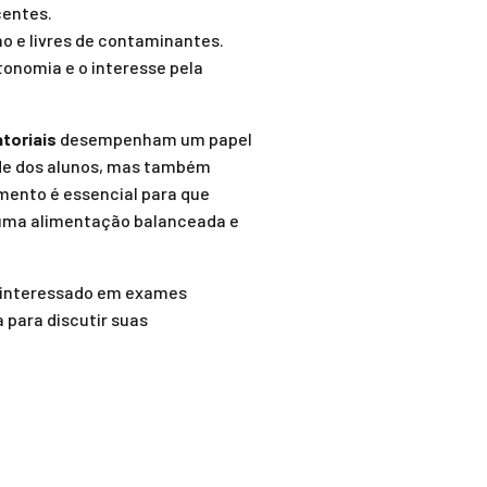
centes.
o e livres de contaminantes.
tonomia e o interesse pela
toriais
desempenham um papel
de dos alunos, mas também
mento é essencial para que
e uma alimentação balanceada e
á interessado em exames
 para discutir suas