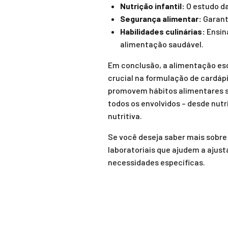
Nutrição infantil:
O estudo da
Segurança alimentar:
Garant
Habilidades culinárias:
Ensina
alimentação saudável.
Em conclusão, a alimentação es
crucial na formulação de cardá
promovem hábitos alimentares sa
todos os envolvidos – desde nut
nutritiva.
Se você deseja saber mais sobr
laboratoriais que ajudem a ajus
necessidades específicas.