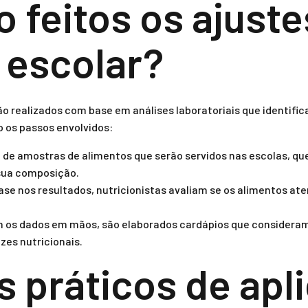
 feitos os ajuste
 escolar?
ão realizados com base em análises laboratoriais que identific
o os passos envolvidos:
 de amostras de alimentos que serão servidos nas escolas, qu
 sua composição.
se nos resultados, nutricionistas avaliam se os alimentos 
.
os dados em mãos, são elaborados cardápios que consideram
zes nutricionais.
 práticos de apl