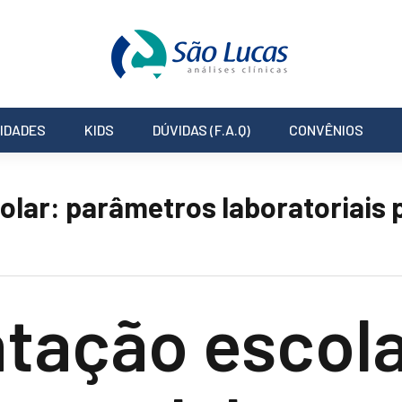
IDADES
KIDS
DÚVIDAS (F.A.Q)
CONVÊNIOS
lar: parâmetros laboratoriais p
tação escola