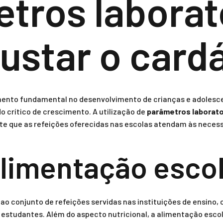
tros laborat
justar o card
mento fundamental no desenvolvimento de crianças e adoles
 crítico de crescimento. A utilização de
parâmetros laborato
te que as refeições oferecidas nas escolas atendam às necess
alimentação esco
ao conjunto de refeições servidas nas instituições de ensino,
 estudantes. Além do aspecto nutricional, a alimentação esco