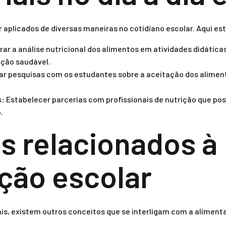
r aplicados de diversas maneiras no cotidiano escolar. Aqui e
rar a análise nutricional dos alimentos em atividades didática
ção saudável.
ar pesquisas com os estudantes sobre a aceitação dos aliment
s:
Estabelecer parcerias com profissionais de nutrição que pos
.
s relacionados à
ção escolar
is, existem outros conceitos que se interligam com a aliment