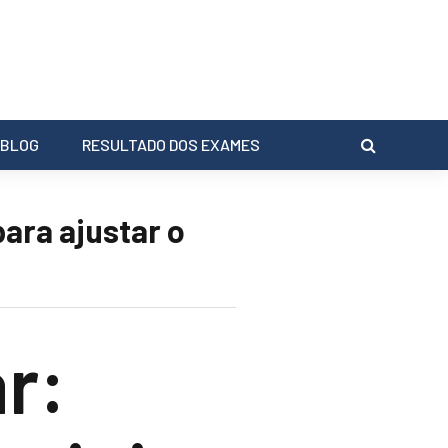
BLOG
RESULTADO DOS EXAMES
ara ajustar o
r: