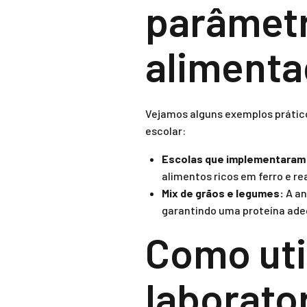
parâmetr
alimenta
Vejamos alguns exemplos prátic
escolar:
Escolas que implementaram a
alimentos ricos em ferro e rea
Mix de grãos e legumes:
A an
garantindo uma proteína ade
Como uti
laborator