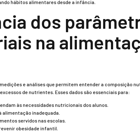
iando hábitos alimentares desde a infância.
cia dos parâmet
riais na alimenta
 medições e análises que permitem entender a composição nut
 excessos de nutrientes. Esses dados são essenciais para:
endam às necessidades nutricionais dos alunos.
 à alimentação inadequada.
mentos servidos nas escolas.
evenir obesidade infantil.