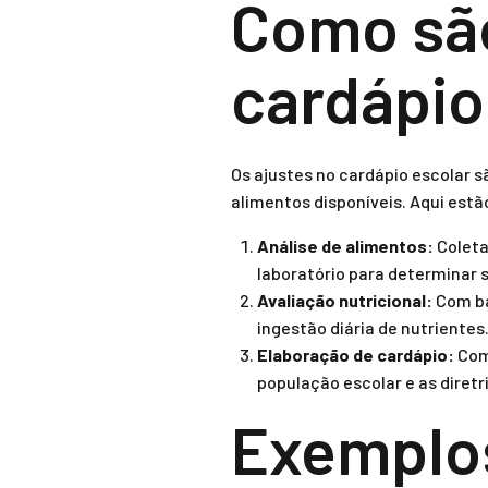
Como são
cardápio
Os ajustes no cardápio escolar s
alimentos disponíveis. Aqui estã
Análise de alimentos:
Coleta
laboratório para determinar
Avaliação nutricional:
Com ba
ingestão diária de nutrientes
Elaboração de cardápio:
Com 
população escolar e as diretri
Exemplos