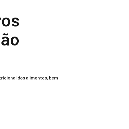
ros
ção
ricional dos alimentos, bem