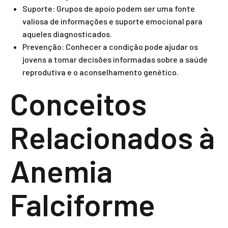
Suporte: Grupos de apoio podem ser uma fonte
valiosa de informações e suporte emocional para
aqueles diagnosticados.
Prevenção: Conhecer a condição pode ajudar os
jovens a tomar decisões informadas sobre a saúde
reprodutiva e o aconselhamento genético.
Conceitos
Relacionados à
Anemia
Falciforme