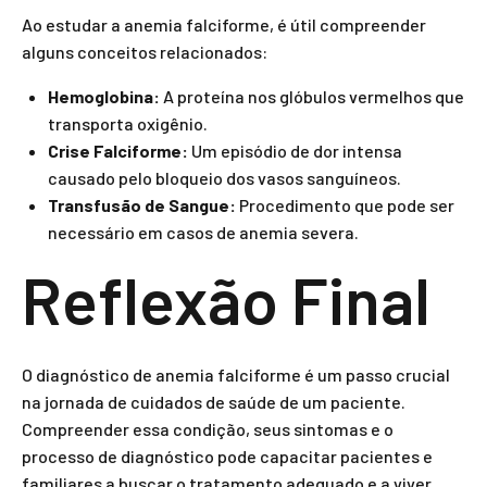
Ao estudar a anemia falciforme, é útil compreender
alguns conceitos relacionados:
Hemoglobina:
A proteína nos glóbulos vermelhos que
transporta oxigênio.
Crise Falciforme:
Um episódio de dor intensa
causado pelo bloqueio dos vasos sanguíneos.
Transfusão de Sangue:
Procedimento que pode ser
necessário em casos de anemia severa.
Reflexão Final
O diagnóstico de anemia falciforme é um passo crucial
na jornada de cuidados de saúde de um paciente.
Compreender essa condição, seus sintomas e o
processo de diagnóstico pode capacitar pacientes e
familiares a buscar o tratamento adequado e a viver