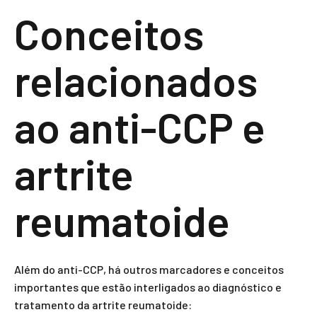
Conceitos
relacionados
ao anti-CCP e
artrite
reumatoide
Além do anti-CCP, há outros marcadores e conceitos
importantes que estão interligados ao diagnóstico e
tratamento da artrite reumatoide: