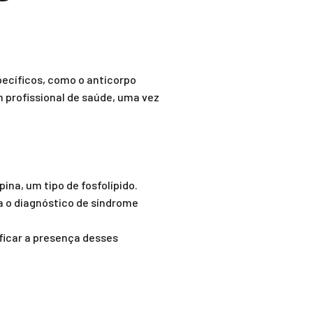
ecíficos, como o anticorpo
m profissional de saúde, uma vez
ina, um tipo de fosfolípido.
a o diagnóstico de síndrome
ficar a presença desses