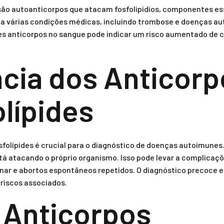
ão autoanticorpos que atacam fosfolipídios, componentes e
s a várias condições médicas, incluindo trombose e doenças 
ses anticorpos no sangue pode indicar um risco aumentado de 
cia dos Anticorp
olípides
sfolípides é crucial para o diagnóstico de doenças autoimunes
tá atacando o próprio organismo. Isso pode levar a complica
nar e abortos espontâneos repetidos. O diagnóstico precoce 
riscos associados.
 Anticorpos