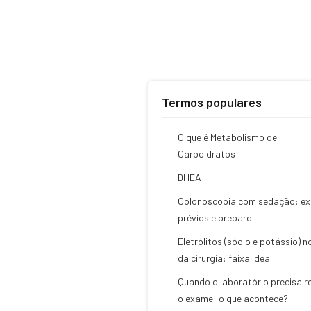
Termos populares
O que é Metabolismo de
Carboidratos
DHEA
Colonoscopia com sedação: e
prévios e preparo
Eletrólitos (sódio e potássio) n
da cirurgia: faixa ideal
Quando o laboratório precisa r
o exame: o que acontece?