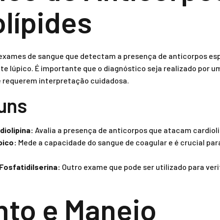
olípides
e exames de sangue que detectam a presença de anticorpos esp
nte lúpico. É importante que o diagnóstico seja realizado por u
e requerem interpretação cuidadosa.
uns
iolipina:
Avalia a presença de anticorpos que atacam cardiolip
pico:
Mede a capacidade do sangue de coagular e é crucial par
Fosfatidilserina:
Outro exame que pode ser utilizado para veri
to e Manejo