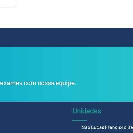
s exames com nossa equipe.
Unidades
São Lucas Francisco Bel