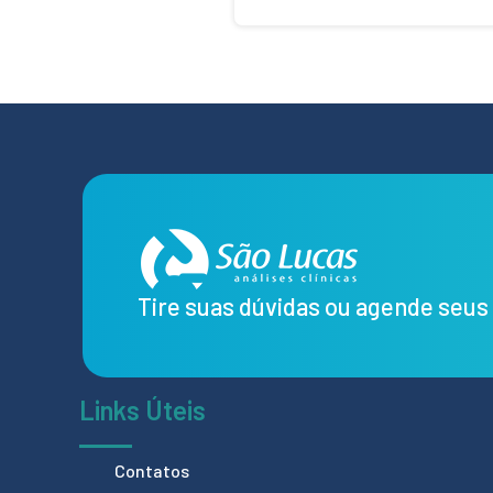
Tire suas dúvidas ou agende seu
Links Úteis
Contatos