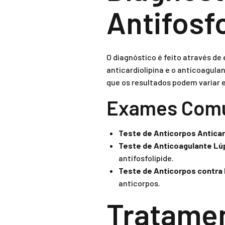
Antifosf
O diagnóstico é feito através d
anticardiolipina e o anticoagula
que os resultados podem variar 
Exames Com
Teste de Anticorpos Anticard
Teste de Anticoagulante Lú
antifosfolípide.
Teste de Anticorpos contra 
anticorpos.
Tratamen