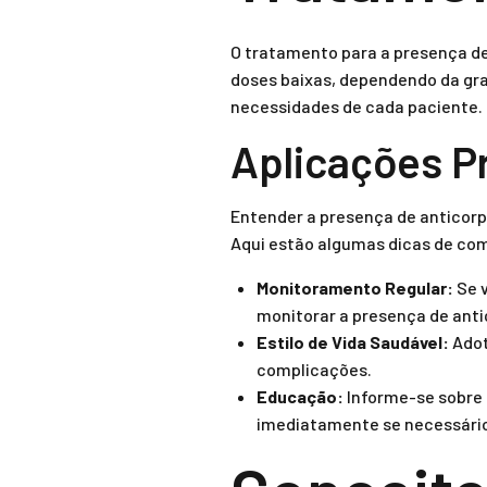
O tratamento para a presença de 
doses baixas, dependendo da gra
necessidades de cada paciente.
Aplicações P
Entender a presença de anticorp
Aqui estão algumas dicas de com
Monitoramento Regular:
Se v
monitorar a presença de anti
Estilo de Vida Saudável:
Adot
complicações.
Educação:
Informe-se sobre 
imediatamente se necessári