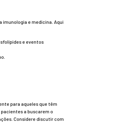
a imunologia e medicina. Aqui
sfolípides e eventos
po.
mente para aqueles que têm
 pacientes a buscarem o
ções. Considere discutir com