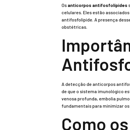
Os
anticorpos antifosfolípides
s
celulares. Eles estão associado
antifosfolípide. A presença des
obstétricas.
Importân
Antifosf
A detecção de anticorpos antifo
de que o sistema imunológico es
venosa profunda, embolia pulmo
fundamentais para minimizar os 
Como os