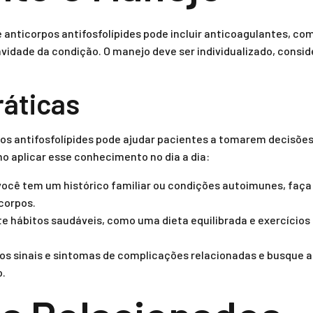
anticorpos antifosfolípides pode incluir anticoagulantes, com
vidade da condição. O manejo deve ser individualizado, consid
ráticas
os antifosfolípides pode ajudar pacientes a tomarem decisõe
o aplicar esse conhecimento no dia a dia:
ocê tem um histórico familiar ou condições autoimunes, faça
corpos.
e hábitos saudáveis, como uma dieta equilibrada e exercícios r
os sinais e sintomas de complicações relacionadas e busque
o.