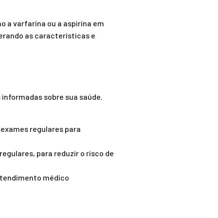
o a varfarina ou a aspirina em
erando as características e
s informadas sobre sua saúde.
 exames regulares para
egulares, para reduzir o risco de
 atendimento médico