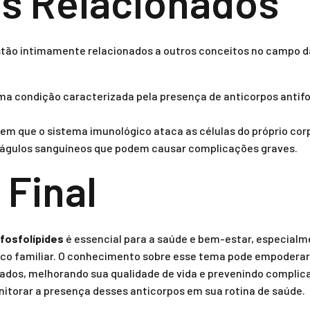
s Relacionados
estão intimamente relacionados a outros conceitos no campo d
a condição caracterizada pela presença de anticorpos antifo
m que o sistema imunológico ataca as células do próprio cor
águlos sanguíneos que podem causar complicações graves.
 Final
ifosfolípides
é essencial para a saúde e bem-estar, especial
ico familiar. O conhecimento sobre esse tema pode empoderar
dos, melhorando sua qualidade de vida e prevenindo complica
itorar a presença desses anticorpos em sua rotina de saúde.