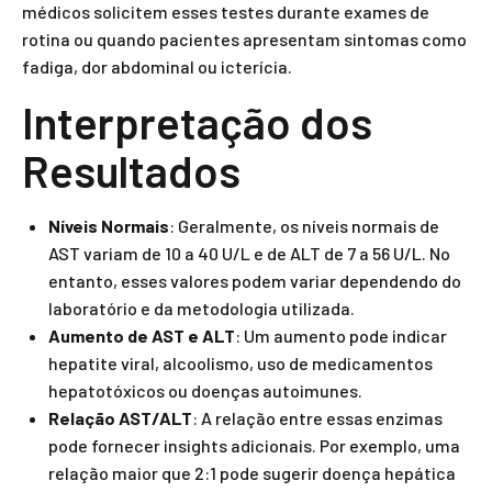
médicos solicitem esses testes durante exames de
rotina ou quando pacientes apresentam sintomas como
fadiga, dor abdominal ou icterícia.
Interpretação dos
Resultados
Níveis Normais
: Geralmente, os níveis normais de
AST variam de 10 a 40 U/L e de ALT de 7 a 56 U/L. No
entanto, esses valores podem variar dependendo do
laboratório e da metodologia utilizada.
Aumento de AST e ALT
: Um aumento pode indicar
hepatite viral, alcoolismo, uso de medicamentos
hepatotóxicos ou doenças autoimunes.
Relação AST/ALT
: A relação entre essas enzimas
pode fornecer insights adicionais. Por exemplo, uma
relação maior que 2:1 pode sugerir doença hepática