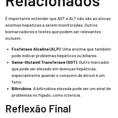
Relacionados
É importante entender que AST e ALT não são as únicas
enzimas hepáticas a serem monitoradas. Outros
biomarcadores e testes que podem ser relevantes
incluem:
Fosfatase Alcalina (ALP)
: Uma enzima que também
pode indicar problemas hepáticos ou biliares.
Gama-Glutamil Transferase (GGT)
: Outro marcador
que pode ser elevado em doenças hepáticas,
especialmente quando o consumo de álcool é um
fator.
Bilirrubina
: A bilirrubina elevada pode ser um sinal de
problemas no fígado, como icterícia.
Reflexão Final