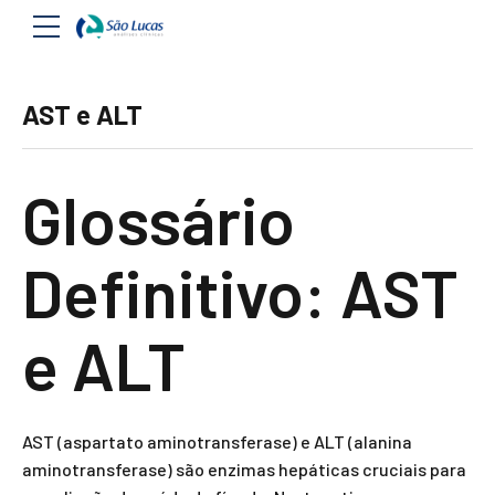
AST e ALT
Glossário
Definitivo: AST
e ALT
AST (aspartato aminotransferase) e ALT (alanina
aminotransferase) são enzimas hepáticas cruciais para