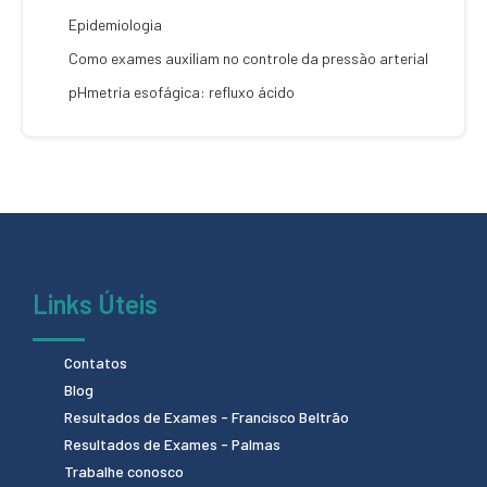
Epidemiologia
Como exames auxiliam no controle da pressão arterial
pHmetria esofágica: refluxo ácido
Links Úteis
Contatos
Blog
Resultados de Exames - Francisco Beltrão
Resultados de Exames - Palmas
Trabalhe conosco