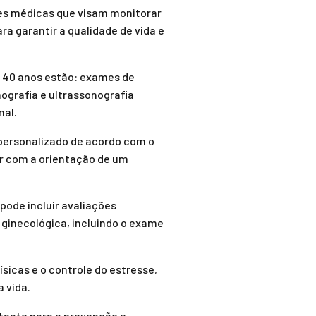
es médicas que visam monitorar
ra garantir a qualidade de vida e
 40 anos estão: exames de
ografia e ultrassonografia
nal.
personalizado de acordo com o
tar com a orientação de um
ode incluir avaliações
 ginecológica, incluindo o exame
sicas e o controle do estresse,
 vida.
tante para a prevenção e