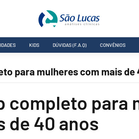
IDADES
KIDS
DÚVIDAS (F.A.Q)
CONVÊNIOS
to para mulheres com mais de 
 completo para 
 de 40 anos