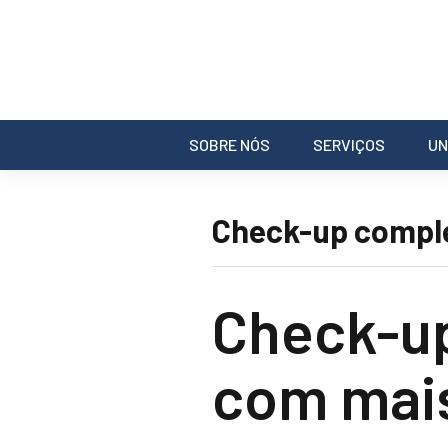
SOBRE NÓS
SERVIÇOS
UN
Check-up comple
Check-up
com mais