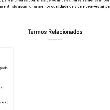
rantindo assim uma melhor qualidade de vida e bem-estar pa
Termos Relacionados
 pode
al,
arela?