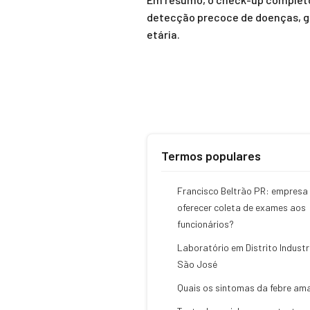
detecção precoce de doenças, ga
etária.
Termos populares
Francisco Beltrão PR: empresa
oferecer coleta de exames aos
funcionários?
Laboratório em Distrito Industri
São José
Quais os sintomas da febre am