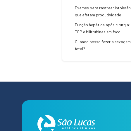
Exames para rastrear intolerân
que afetam produtividade
Função hepática após cirurgia:
TGP e bilirrubinas em foco
Quando posso fazer a sexagem
fetal?