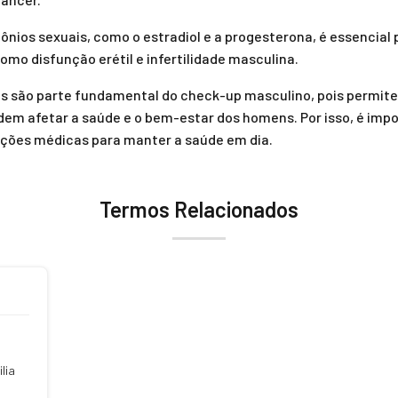
nios sexuais, como o estradiol e a progesterona, é essencial p
mo disfunção erétil e infertilidade masculina.
 são parte fundamental do check-up masculino, pois permitem
dem afetar a saúde e o bem-estar dos homens. Por isso, é imp
ações médicas para manter a saúde em dia.
Termos Relacionados
lia