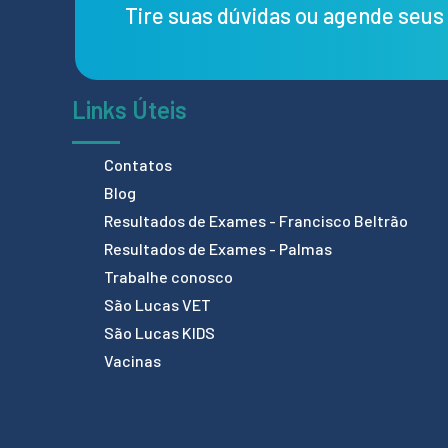
Tire suas dúvidas ou agende seu
Links Úteis
Contatos
Blog
Resultados de Exames - Francisco Beltrão
Resultados de Exames - Palmas
Trabalhe conosco
São Lucas VET
São Lucas KIDS
Vacinas