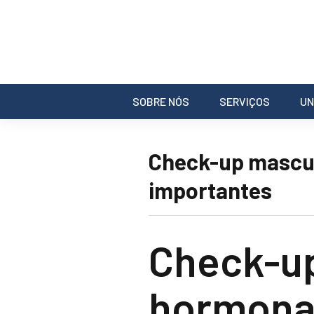
SOBRE NÓS
SERVIÇOS
UN
Check-up mascu
importantes
Check-u
hormona