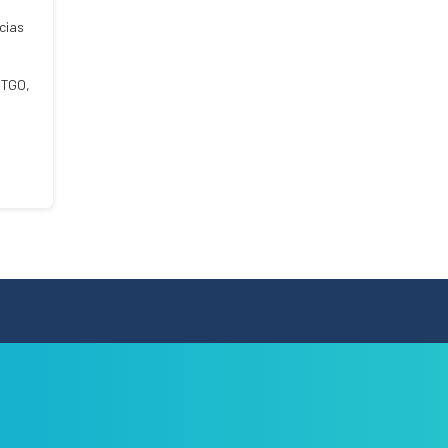
cias
 TGO,