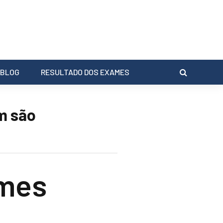
BLOG
RESULTADO DOS EXAMES
m são
ames