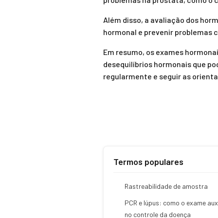
Além disso, a avaliação dos hormô
hormonal e prevenir problemas co
Em resumo, os exames hormonais
desequilíbrios hormonais que po
regularmente e seguir as orient
Termos populares
Rastreabilidade de amostra
PCR e lúpus: como o exame auxi
no controle da doença