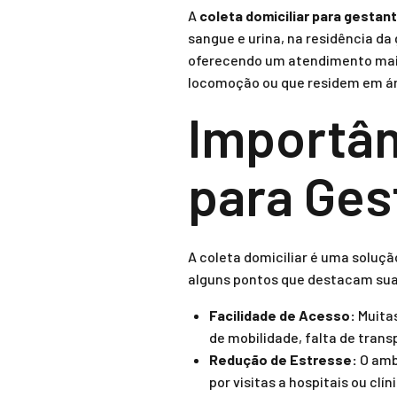
A
coleta domiciliar para gestan
sangue e urina, na residência da
oferecendo um atendimento mais
locomoção ou que residem em á
Importân
para Ges
A coleta domiciliar é uma soluçã
alguns pontos que destacam sua
Facilidade de Acesso:
Muitas
de mobilidade, falta de trans
Redução de Estresse:
O amb
por visitas a hospitais ou clín