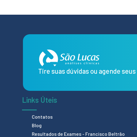
Tire suas dúvidas ou agende seu
Links Úteis
Contatos
Blog
Resultados de Exames - Francisco Beltrão