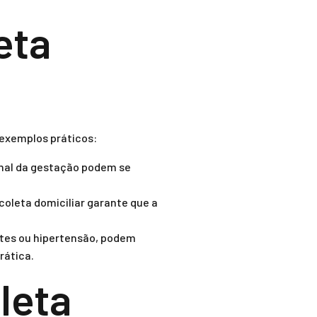
eta
 exemplos práticos:
inal da gestação podem se
coleta domiciliar garante que a
tes ou hipertensão, podem
rática.
leta