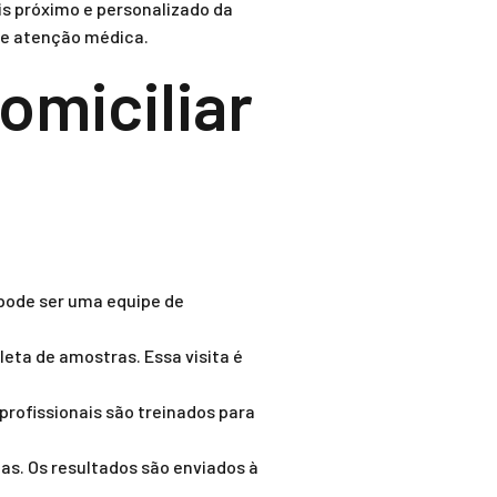
s próximo e personalizado da
de atenção médica.
omiciliar
pode ser uma equipe de
leta de amostras. Essa visita é
rofissionais são treinados para
as. Os resultados são enviados à