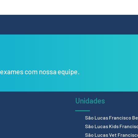
s exames com nossa equipe.
Unidades
São Lucas Francisco Bel
São Lucas Kids Francis
São Lucas Vet Francisc