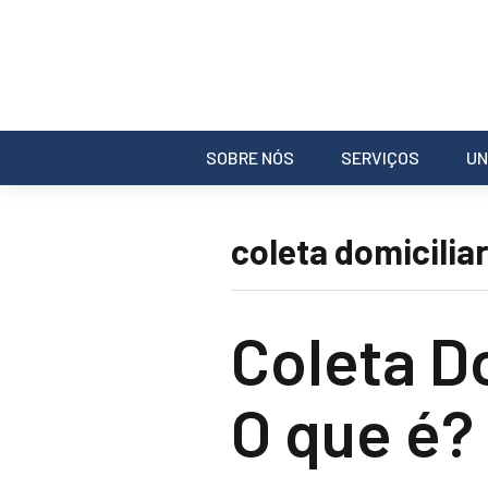
SOBRE NÓS
SERVIÇOS
UN
coleta domicilia
Coleta D
O que é?