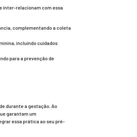
se inter-relacionam com essa
tância, complementando a coleta
inina, incluindo cuidados
indo para a prevenção de
úde durante a gestação. Ao
 que garantam um
grar essa prática ao seu pré-