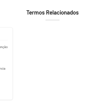
Termos Relacionados
enção
ncia