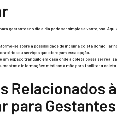
ar
para gestantes no dia a dia pode ser simples e vantajoso. Aqu
nforme-se sobre a possibilidade de incluir a coleta domicilia
oratórios ou serviços que ofereçam essa opção.
e um espaço tranquilo em casa onde a coleta possa ser realiz
umentos e informações médicas à mão para facilitar a colet
s Relacionados à
ar para Gestantes