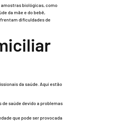
e amostras biológicas, como
aúde da mãe e do bebê,
frentam dificuldades de
iciliar
issionais da saúde. Aqui estão
s de saúde devido a problemas
iedade que pode ser provocada