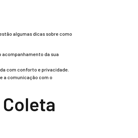
i estão algumas dicas sobre como
r no acompanhamento da sua
ada com conforto e privacidade.
a e a comunicação com o
 Coleta