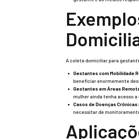
Exemplos
Domicili
A coleta domiciliar para gestant
Gestantes com Mobilidade R
beneficiar enormemente dess
Gestantes em Áreas Remot
mulher ainda tenha acesso a
Casos de Doenças Crônicas
necessitar de monitoramento 
Aplicaçõ