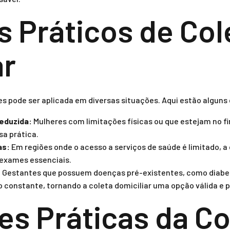
 Práticos de Col
ar
es pode ser aplicada em diversas situações. Aqui estão alguns
eduzida:
Mulheres com limitações físicas ou que estejam no f
a prática.
as:
Em regiões onde o acesso a serviços de saúde é limitado, a 
 exames essenciais.
:
Gestantes que possuem doenças pré-existentes, como diabe
constante, tornando a coleta domiciliar uma opção válida e p
es Práticas da Co