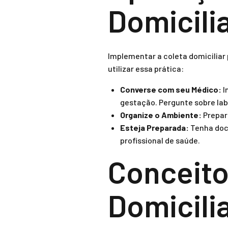
Domicili
Implementar a coleta domiciliar 
utilizar essa prática:
Converse com seu Médico:
I
gestação. Pergunte sobre lab
Organize o Ambiente:
Prepar
Esteja Preparada:
Tenha doc
profissional de saúde.
Conceito
Domicili