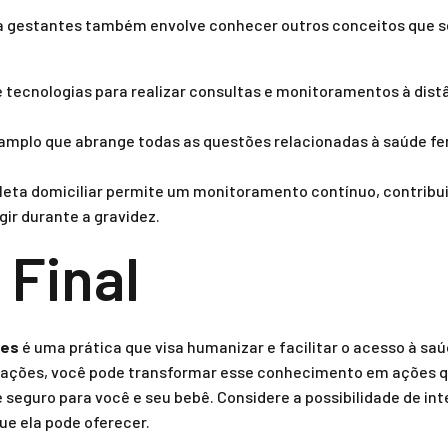
ra gestantes também envolve conhecer outros conceitos que 
e tecnologias para realizar consultas e monitoramentos à dis
plo que abrange todas as questões relacionadas à saúde fem
leta domiciliar permite um monitoramento contínuo, contribu
ir durante a gravidez.
 Final
tes
é uma prática que visa humanizar e facilitar o acesso à sa
icações, você pode transformar esse conhecimento em ações
eguro para você e seu bebê. Considere a possibilidade de inte
ue ela pode oferecer.