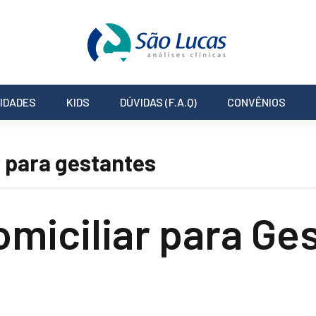
IDADES
KIDS
DÚVIDAS (F.A.Q)
CONVÊNIOS
r para gestantes
omiciliar para Ge