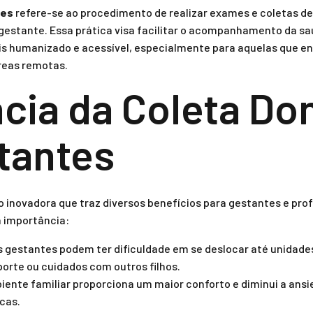
tes
refere-se ao procedimento de realizar exames e coletas d
 gestante. Essa prática visa facilitar o acompanhamento da s
 humanizado e acessível, especialmente para aquelas que en
reas remotas.
cia da Coleta Dom
tantes
o inovadora que traz diversos benefícios para gestantes e prof
 importância:
 gestantes podem ter dificuldade em se deslocar até unidade
porte ou cuidados com outros filhos.
iente familiar proporciona um maior conforto e diminui a ans
icas.