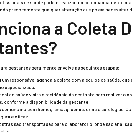
ofissionais de saúde podem realizar um acompanhamento mai
cando precocemente qualquer alteração que possa necessitar 
ciona a Coleta D
tantes?
 para gestantes geralmente envolve as seguintes etapas:
 um responsável agenda a coleta com a equipe de saúde, que 
o especializado.
nal de saúde visita a residência da gestante para realizar a co
is, conforme a disponibilidade da gestante.
comuns incluem hemograma, glicemia, urina e sorologias. Os p
gura e eficaz.
stras são transportadas para o laboratório, onde são analisad
sável.