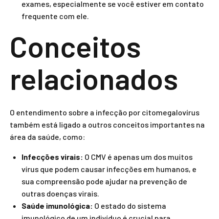
exames, especialmente se você estiver em contato
frequente com ele.
Conceitos
relacionados
O entendimento sobre a infecção por citomegalovírus
também está ligado a outros conceitos importantes na
área da saúde, como:
Infecções virais:
O CMV é apenas um dos muitos
vírus que podem causar infecções em humanos, e
sua compreensão pode ajudar na prevenção de
outras doenças virais.
Saúde imunológica:
O estado do sistema
imunológico de um indivíduo é crucial para