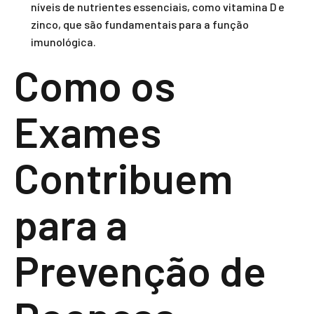
níveis de nutrientes essenciais, como vitamina D e
zinco, que são fundamentais para a função
imunológica.
Como os
Exames
Contribuem
para a
Prevenção de