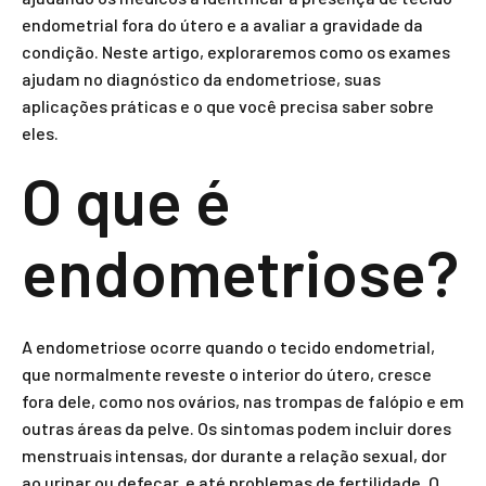
endometrial fora do útero e a avaliar a gravidade da
condição. Neste artigo, exploraremos como os exames
ajudam no diagnóstico da endometriose, suas
aplicações práticas e o que você precisa saber sobre
eles.
O que é
endometriose?
A endometriose ocorre quando o tecido endometrial,
que normalmente reveste o interior do útero, cresce
fora dele, como nos ovários, nas trompas de falópio e em
outras áreas da pelve. Os sintomas podem incluir dores
menstruais intensas, dor durante a relação sexual, dor
ao urinar ou defecar, e até problemas de fertilidade. O