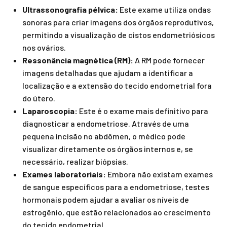
Ultrassonografia pélvica:
Este exame utiliza ondas
sonoras para criar imagens dos órgãos reprodutivos,
permitindo a visualização de cistos endometriósicos
nos ovários.
Ressonância magnética (RM):
A RM pode fornecer
imagens detalhadas que ajudam a identificar a
localização e a extensão do tecido endometrial fora
do útero.
Laparoscopia:
Este é o exame mais definitivo para
diagnosticar a endometriose. Através de uma
pequena incisão no abdômen, o médico pode
visualizar diretamente os órgãos internos e, se
necessário, realizar biópsias.
Exames laboratoriais:
Embora não existam exames
de sangue específicos para a endometriose, testes
hormonais podem ajudar a avaliar os níveis de
estrogênio, que estão relacionados ao crescimento
do tecido endometrial.