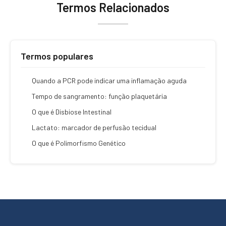
Termos Relacionados
Termos populares
Quando a PCR pode indicar uma inflamação aguda
Tempo de sangramento: função plaquetária
O que é Disbiose Intestinal
Lactato: marcador de perfusão tecidual
O que é Polimorfismo Genético