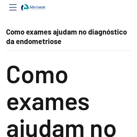
Como exames ajudam no diagnóstico
da endometriose
Como
exames
ajudam no