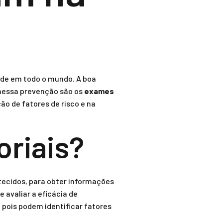
ade em todo o mundo. A boa
 nessa prevenção são os
exames
o de fatores de risco e na
oriais?
tecidos, para obter informações
 avaliar a eficácia de
pois podem identificar fatores