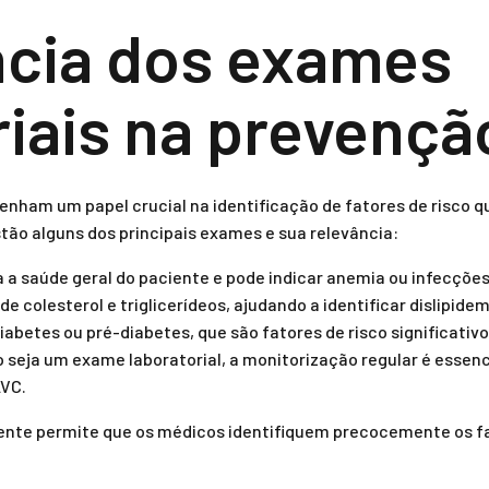
ncia dos exames
riais na prevenç
nham um papel crucial na identificação de fatores de risco
tão alguns dos principais exames e sua relevância:
a a saúde geral do paciente e pode indicar anemia ou infecções
de colesterol e triglicerídeos, ajudando a identificar dislipidem
abetes ou pré-diabetes, que são fatores de risco significativ
seja um exame laboratorial, a monitorização regular é essenci
AVC.
ente permite que os médicos identifiquem precocemente os f