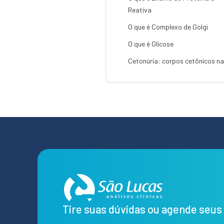
Reativa
O que é Complexo de Golgi
O que é Glicose
Cetonúria: corpos cetônicos na
Tire suas dúvidas ou agende seu