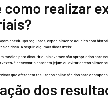
 como realizar 
iais?
açam check-ups regulares, especialmente aqueles com históri
s de risco. A seguir, algumas dicas úteis:
m médico para discutir quais exames são apropriados para seu
 vezes, é necessário estar em jejum ou evitar certos alimentos
erviços que oferecem resultados online rápidos para acompanh
tação dos result