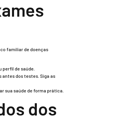
exames
co familiar de doenças
 perfil de saúde.
 antes dos testes. Siga as
ar sua saúde de forma prática.
ados dos