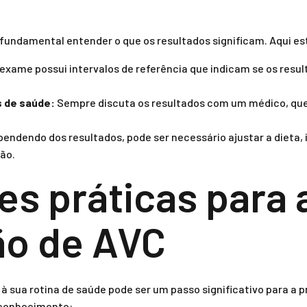
 fundamental entender o que os resultados significam. Aqui es
exame possui intervalos de referência que indicam se os resu
s de saúde:
Sempre discuta os resultados com um médico, que 
endendo dos resultados, pode ser necessário ajustar a dieta, i
ção.
es práticas para 
ão de AVC
 à sua rotina de saúde pode ser um passo significativo para a 
 conhecimento: