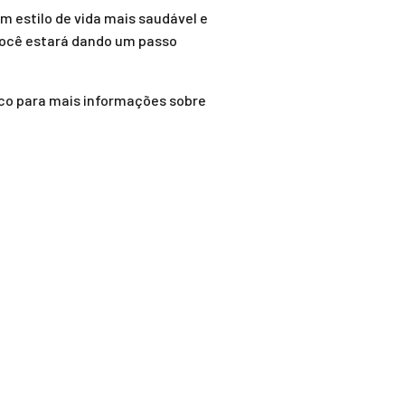
um estilo de vida mais saudável e
 você estará dando um passo
co para mais informações sobre