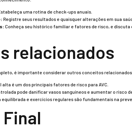
stabeleça uma rotina de check-ups anuais.
e:
Registre seus resultados e quaisquer alterações em sua saú
s:
Conheça seu histórico familiar e fatores de risco, e discu
s relacionados
leto, é importante considerar outros conceitos relacionados
l alta é um dos principais fatores de risco para AVC.
trolada pode danificar vasos sanguíneos e aumentar o risco d
 equilibrada e exercícios regulares são fundamentais na prev
 Final