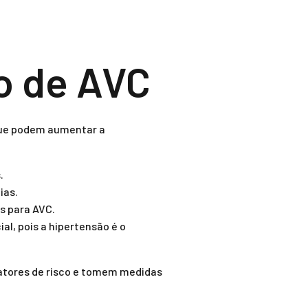
ão de AVC
 que podem aumentar a
.
ias.
os para AVC.
al, pois a hipertensão é o
atores de risco e tomem medidas