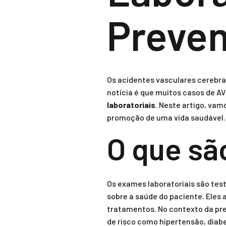
Preve
Os acidentes vasculares cerebra
notícia é que muitos casos de 
laboratoriais
. Neste artigo, va
promoção de uma vida saudável.
O que sã
Os exames laboratoriais são tes
sobre a saúde do paciente. Eles 
tratamentos. No contexto da pre
de risco como hipertensão, diabe