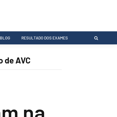
BLOG
RESULTADO DOS EXAMES
o de AVC
am na