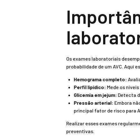
Importâ
laborato
Os exames laboratoriais desempe
probabilidade de um AVC. Aqui es
Hemograma completo:
Avali
Perfil lipídico:
Mede os níveis 
Glicemia em jejum:
Detecta di
Pressão arterial:
Embora não 
principal fator de risco para 
Realizar esses exames regularm
preventivas.