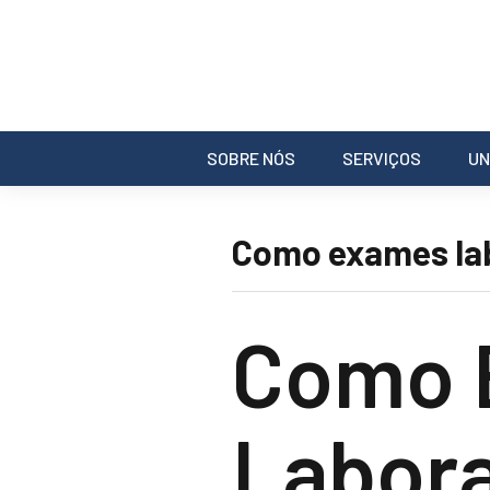
SOBRE NÓS
SERVIÇOS
UN
Como exames lab
Como 
Labora