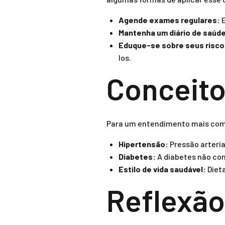
Agende exames regulares:
E
Mantenha um diário de saúd
Eduque-se sobre seus risco
los.
Conceito
Para um entendimento mais comp
Hipertensão:
Pressão arteria
Diabetes:
A diabetes não con
Estilo de vida saudável:
Dieta
Reflexão