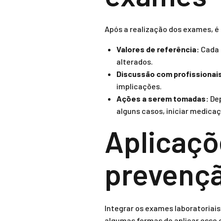
Após a realização dos exames, é
Valores de referência:
Cada 
alterados.
Discussão com profissionai
implicações.
Ações a serem tomadas:
Dep
alguns casos, iniciar medica
Aplicaçõ
prevenç
Integrar os exames laboratoriais
algumas formas de aplicar esse