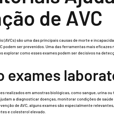
nção de AVC
is (AVCs) são uma das principais causas de morte e incapacid
AVC podem ser prevenidos. Uma das ferramentas mais eficazes
mos explorar como esses exames podem ser decisivos na detecçã
o exames laborat
tes realizados em amostras biológicas, como sangue, urina ou 
ajudam a diagnosticar doenças, monitorar condições de saúde e
venção de AVC, alguns exames são especialmente relevantes, 
tes e colesterol elevado.