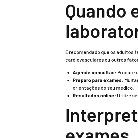
Quando e
laborator
É recomendado que os adultos f
cardiovasculares ou outros fatore
Agende consultas:
Procure u
Preparo para exames:
Muitas
orientações do seu médico.
Resultados online:
Utilize s
Interpre
exames