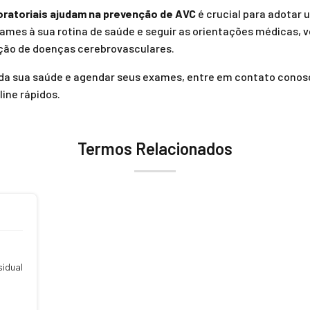
ratoriais ajudam na prevenção de AVC
é crucial para adotar 
xames à sua rotina de saúde e seguir as orientações médicas,
ção de doenças cerebrovasculares.
 da sua saúde e agendar seus exames, entre em contato conos
line rápidos.
Termos Relacionados
sidual