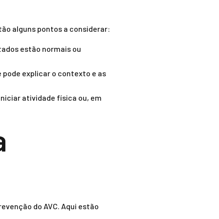
tão alguns pontos a considerar:
ltados estão normais ou
pode explicar o contexto e as
niciar atividade física ou, em
a
prevenção do AVC. Aqui estão