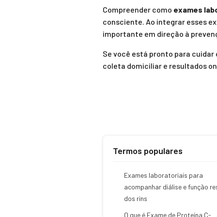
Compreender como
exames labo
consciente. Ao integrar esses e
importante em direção à preven
Se você está pronto para cuidar
coleta domiciliar e resultados on
Termos populares
Exames laboratoriais para
acompanhar diálise e função re
dos rins
O que é Exame de Proteína C-