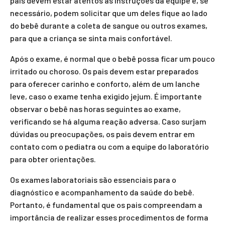
pais devem estar atentos às instruções da equipe e, se
necessário, podem solicitar que um deles fique ao lado
do bebê durante a coleta de sangue ou outros exames,
para que a criança se sinta mais confortável.
Após o exame, é normal que o bebê possa ficar um pouco
irritado ou choroso. Os pais devem estar preparados
para oferecer carinho e conforto, além de um lanche
leve, caso o exame tenha exigido jejum. É importante
observar o bebê nas horas seguintes ao exame,
verificando se há alguma reação adversa. Caso surjam
dúvidas ou preocupações, os pais devem entrar em
contato com o pediatra ou com a equipe do laboratório
para obter orientações.
Os exames laboratoriais são essenciais para o
diagnóstico e acompanhamento da saúde do bebê.
Portanto, é fundamental que os pais compreendam a
importância de realizar esses procedimentos de forma