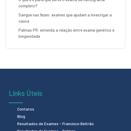
completo?
Sangue nas fezes: exames que ajudam a investigar a
causa
Palmas PR: entenda a relação entre exame genético e
longevidade
Links Úteis
Contatos
Blog
Resultados de Exames - Francisco Beltrão
Resultados de Exames - Palmas