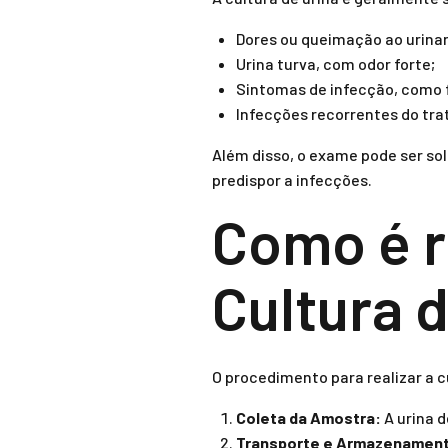
Dores ou queimação ao urinar
Urina turva, com odor forte;
Sintomas de infecção, como f
Infecções recorrentes do trat
Além disso, o exame pode ser s
predispor a infecções.
Como é r
Cultura 
O procedimento para realizar a c
Coleta da Amostra:
A urina d
Transporte e Armazenamen