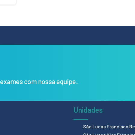
s exames com nossa equipe.
Unidades
São Lucas Francisco Bel
São Lucas Kids Francis