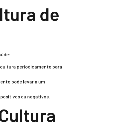
ltura de
aúde:
 cultura periodicamente para
ente pode levar a um
positivos ou negativos.
Cultura