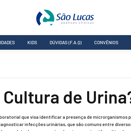
IDADES
KIDS
DÚVIDAS (F.A.Q)
CONVÊNIOS
 Cultura de Urina
oratorial que visa identificar a presença de microrganismos p
iagnosticar infecções urinárias, que são comuns entre divers