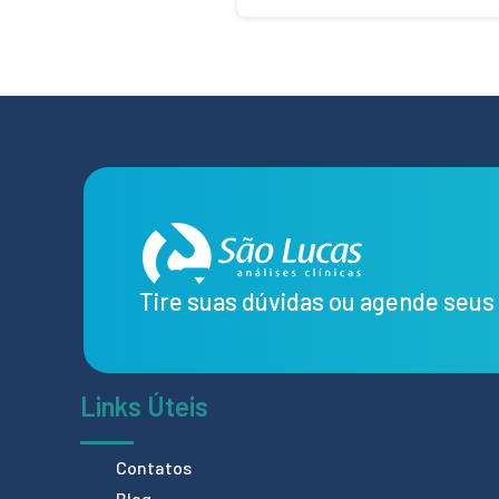
Tire suas dúvidas ou agende seu
Links Úteis
Contatos
Blog