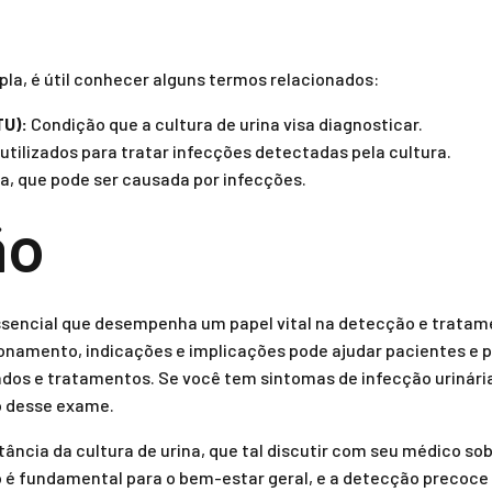
a, é útil conhecer alguns termos relacionados:
TU):
Condição que a cultura de urina visa diagnosticar.
ilizados para tratar infecções detectadas pela cultura.
a, que pode ser causada por infecções.
ão
ssencial que desempenha um papel vital na detecção e tratam
onamento, indicações e implicações pode ajudar pacientes e 
dos e tratamentos. Se você tem sintomas de infecção urinária,
o desse exame.
ância da cultura de urina, que tal discutir com seu médico so
o é fundamental para o bem-estar geral, e a detecção precoce