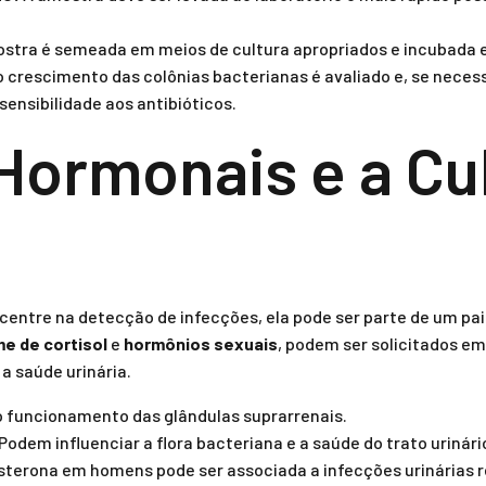
ostra é semeada em meios de cultura apropriados e incubada
o crescimento das colônias bacterianas é avaliado e, se necess
sensibilidade aos antibióticos.
ormonais e a Cul
ncentre na detecção de infecções, ela pode ser parte de um pa
e de cortisol
e
hormônios sexuais
, podem ser solicitados e
a saúde urinária.
 o funcionamento das glândulas suprarrenais.
Podem influenciar a flora bacteriana e a saúde do trato urinár
sterona em homens pode ser associada a infecções urinárias 