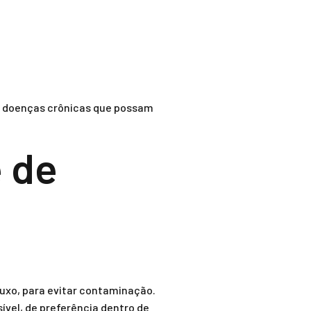
m doenças crônicas que possam
 de
luxo, para evitar contaminação.
ível, de preferência dentro de