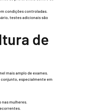
 em condições controladas.
ário, testes adicionais são
tura de
inel mais amplo de exames.
m conjunto, especialmente em
io nas mulheres.
recorrentes.