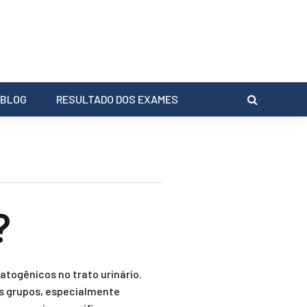
BLOG
RESULTADO DOS EXAMES
?
atogênicos no trato urinário.
os grupos, especialmente