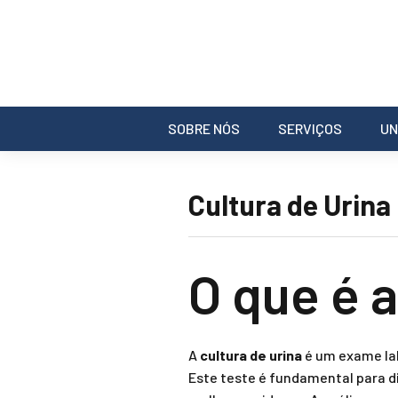
SOBRE NÓS
SERVIÇOS
UN
Cultura de Urina
O que é a
A
cultura de urina
é um exame lab
Este teste é fundamental para d