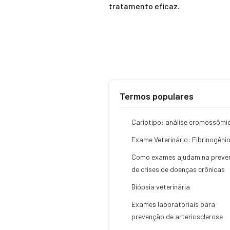
tratamento eficaz.
Termos populares
Cariotipo: análise cromossômi
Exame Veterinário: Fibrinogêni
Como exames ajudam na preve
de crises de doenças crônicas
Biópsia veterinária
Exames laboratoriais para
prevenção de arteriosclerose