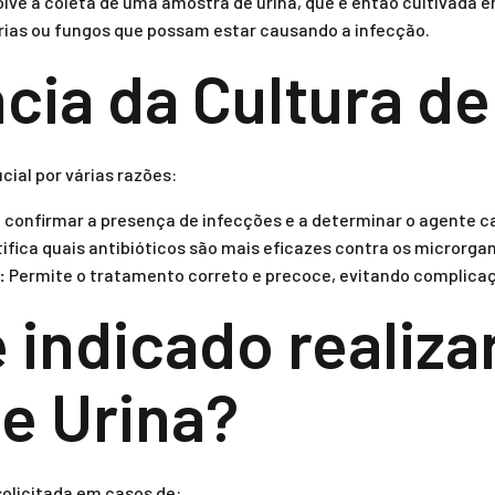
olve a coleta de uma amostra de urina, que é então cultivada 
rias ou fungos que possam estar causando a infecção.
cia da Cultura de
cial por várias razões:
 confirmar a presença de infecções e a determinar o agente c
ifica quais antibióticos são mais eficazes contra os microrg
:
Permite o tratamento correto e precoce, evitando complicaç
 indicado realizar
de Urina?
solicitada em casos de: