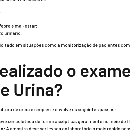
;
ebre e mal-estar;
o urinário.
olicitado em situações como a monitorização de pacientes co
ealizado o exame
de Urina?
ultura de urina é simples e envolve os seguintes passos:
eve ser coletada de forma asséptica, geralmente no meio do f
to:
A amostra deve ser levada ao laboratório o mais rápido poss