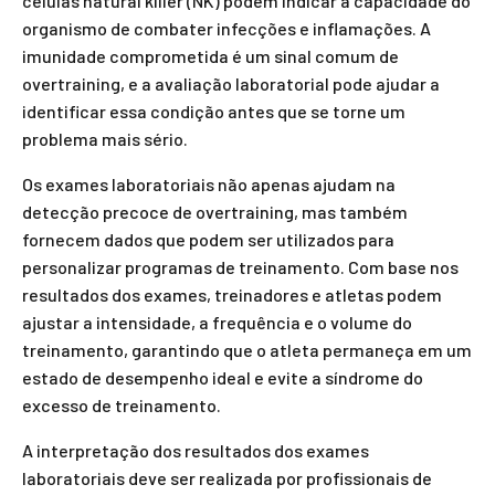
células natural killer (NK) podem indicar a capacidade do
organismo de combater infecções e inflamações. A
imunidade comprometida é um sinal comum de
overtraining, e a avaliação laboratorial pode ajudar a
identificar essa condição antes que se torne um
problema mais sério.
Os exames laboratoriais não apenas ajudam na
detecção precoce de overtraining, mas também
fornecem dados que podem ser utilizados para
personalizar programas de treinamento. Com base nos
resultados dos exames, treinadores e atletas podem
ajustar a intensidade, a frequência e o volume do
treinamento, garantindo que o atleta permaneça em um
estado de desempenho ideal e evite a síndrome do
excesso de treinamento.
A interpretação dos resultados dos exames
laboratoriais deve ser realizada por profissionais de