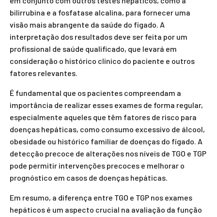
em conjunto com outros testes hepáticos, como a
bilirrubina e a fosfatase alcalina, para fornecer uma
visão mais abrangente da saúde do fígado. A
interpretação dos resultados deve ser feita por um
profissional de saúde qualificado, que levará em
consideração o histórico clínico do paciente e outros
fatores relevantes.
É fundamental que os pacientes compreendam a
importância de realizar esses exames de forma regular,
especialmente aqueles que têm fatores de risco para
doenças hepáticas, como consumo excessivo de álcool,
obesidade ou histórico familiar de doenças do fígado. A
detecção precoce de alterações nos níveis de TGO e TGP
pode permitir intervenções precoces e melhorar o
prognóstico em casos de doenças hepáticas.
Em resumo, a diferença entre TGO e TGP nos exames
hepáticos é um aspecto crucial na avaliação da função