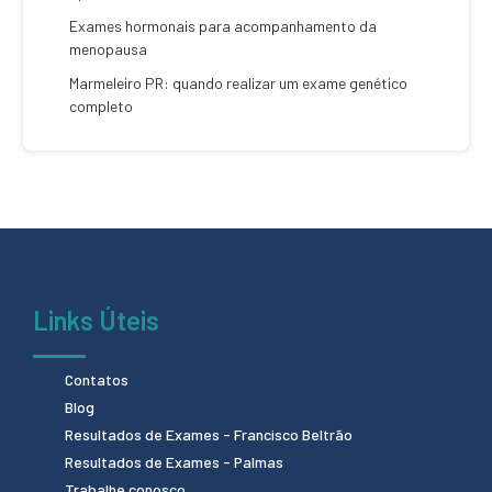
Exames hormonais para acompanhamento da
menopausa
Marmeleiro PR: quando realizar um exame genético
completo
Links Úteis
Contatos
Blog
Resultados de Exames - Francisco Beltrão
Resultados de Exames - Palmas
Trabalhe conosco