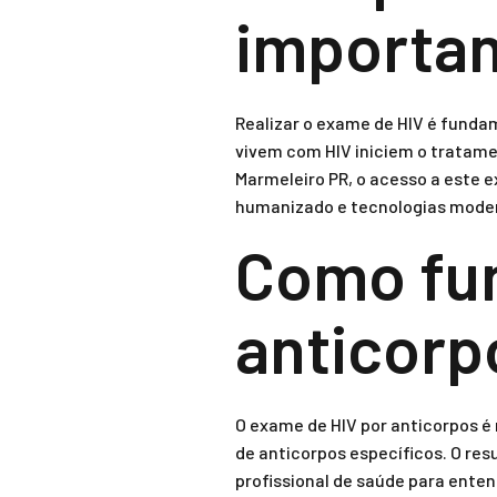
importa
Realizar o exame de HIV é fundam
vivem com HIV iniciem o tratame
Marmeleiro PR, o acesso a este 
humanizado e tecnologias mode
Como fun
anticorp
O exame de HIV por anticorpos é 
de anticorpos específicos. O res
profissional de saúde para enten