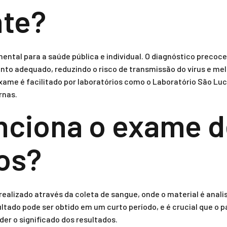
nte?
ental para a saúde pública e individual. O diagnóstico precoc
nto adequado, reduzindo o risco de transmissão do vírus e mel
exame é facilitado por laboratórios como o Laboratório São L
rnas.
ciona o exame d
os?
realizado através da coleta de sangue, onde o material é anal
ultado pode ser obtido em um curto período, e é crucial que o 
der o significado dos resultados.