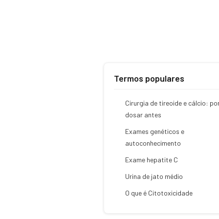
Termos populares
Cirurgia de tireoide e cálcio: po
dosar antes
Exames genéticos e
autoconhecimento
Exame hepatite C
Urina de jato médio
O que é Citotoxicidade