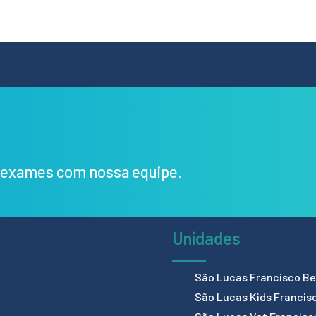
s exames com nossa equipe.
Unidades
São Lucas Francisco Bel
São Lucas Kids Francis