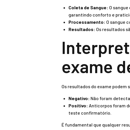
Coleta de Sangue:
O sangue é
garantindo conforto e pratic
Processamento:
O sangue co
Resultados:
Os resultados sã
Interpre
exame d
Os resultados do exame podem s
Negativo:
Não foram detectad
Positivo:
Anticorpos foram de
teste confirmatório.
É fundamental que qualquer resu