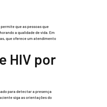
e permite que as pessoas que
horando a qualidade de vida. Em
ucas, que oferece um atendimento
e HIV por
isado para detectar a presença
paciente siga as orientações do