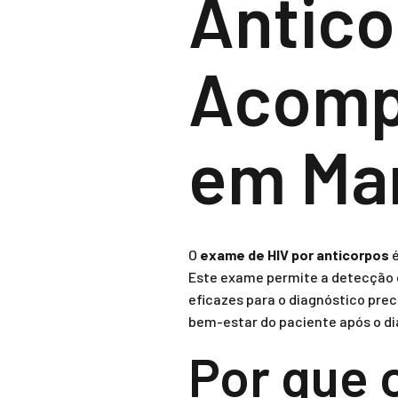
Antico
Acomp
em Ma
O
exame de HIV por anticorpos
é
Este exame permite a detecção 
eficazes para o diagnóstico pre
bem-estar do paciente após o di
Por que 