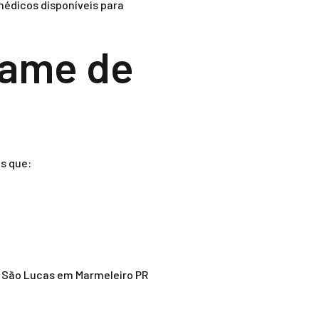
médicos disponíveis para
xame de
s que:
o São Lucas em Marmeleiro PR