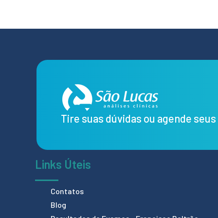
Tire suas dúvidas ou agende seu
Links Úteis
Contatos
Blog