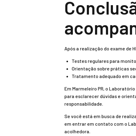
Conclusã
acompan
Após a realização do exame de H
Testes regulares para monito
Orientação sobre práticas se
Tratamento adequado em caso
Em Marmeleiro PR, o Laboratório
para esclarecer dúvidas e orient
responsabilidade.
Se você está em busca de realiz
em entrar em contato com o Labo
acolhedora.