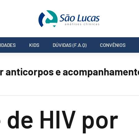
IDADES
KIDS
DÚVIDAS (F.A.Q)
CONVÊNIOS
or anticorpos e acompanhament
de HIV por