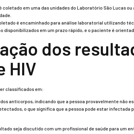
 coletado em uma das unidades do Laboratório São Lucas ou a
idade.
letado é encaminhado para análise laboratorial utilizando té
o disponibilizados em um prazo rápido, e o paciente é orienta
tação dos resulta
e HIV
er classificados em:
os anticorpos, indicando que a pessoa provavelmente não es
tectados, o que significa que a pessoa pode estar infectada pe
ltado seja discutido com um profissional de saúde para um e