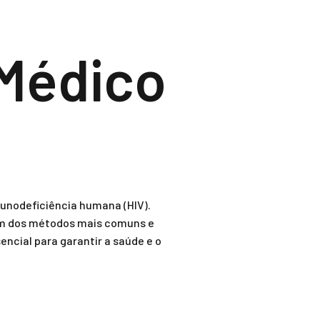
Médico
imunodeficiência humana (HIV).
 um dos métodos mais comuns e
ncial para garantir a saúde e o