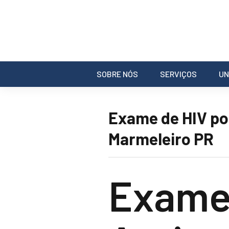
SOBRE NÓS
SERVIÇOS
UN
Exame de HIV p
Marmeleiro PR
Exame 