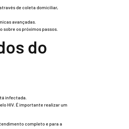
través de coleta domiciliar,
cnicas avançadas.
do sobre os próximos passos.
dos do
tá infectada.
lo HIV. É importante realizar um
ntendimento completo e para a