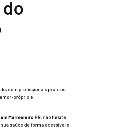
 do
o
do, com profissionais prontos
 amor-próprio e
 em Marmeleiro PR
, não hesite
 sua saúde de forma acessível e