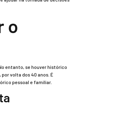
r o
o entanto, se houver histórico
 por volta dos 40 anos. É
ico pessoal e familiar.
ta