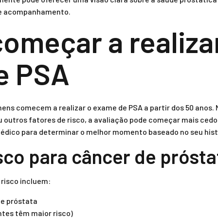
 e acompanhamento.
omeçar a realiza
e PSA
ns comecem a realizar o exame de PSA a partir dos 50 anos. N
u outros fatores de risco, a avaliação pode começar mais cedo,
dico para determinar o melhor momento baseado no seu histór
sco para câncer de prósta
 risco incluem:
de próstata
tes têm maior risco)