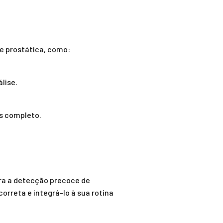
e prostática, como:
lise.
s completo.
ara a detecção precoce de
rreta e integrá-lo à sua rotina