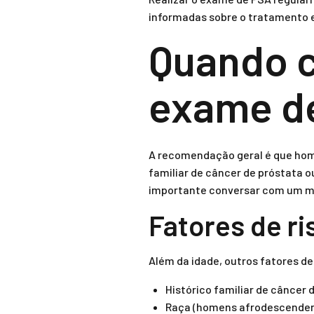
informadas sobre o tratamento
Quando c
exame d
A recomendação geral é que home
familiar de câncer de próstata o
importante conversar com um mé
Fatores de ri
Além da idade, outros fatores de
Histórico familiar de câncer 
Raça (homens afrodescenden