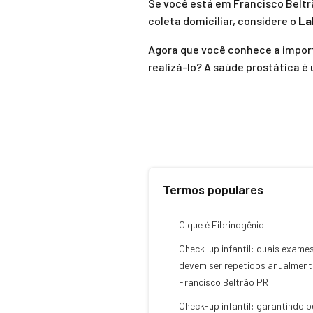
Se você está em Francisco Beltr
coleta domiciliar, considere o
La
Agora que você conhece a impor
realizá-lo? A saúde prostática é
Termos populares
O que é Fibrinogênio
Check-up infantil: quais exame
devem ser repetidos anualmen
Francisco Beltrão PR
Check-up infantil: garantindo 