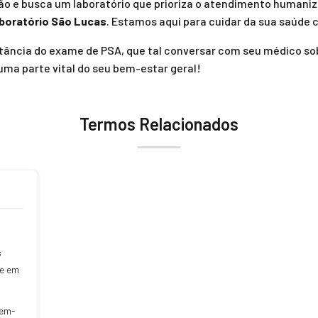
ão e busca um laboratório que prioriza o atendimento humaniz
boratório São Lucas
. Estamos aqui para cuidar da sua saúde 
tância do exame de PSA, que tal conversar com seu médico s
 uma parte vital do seu bem-estar geral!
Termos Relacionados
s
te em
bem-