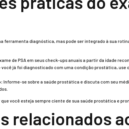
es práticas do e
 ferramenta diagnóstica, mas pode ser integrado à sua rotin
exame de PSA em seus check-ups anuais a partir da idade rec
 você já foi diagnosticado com uma condição prostática, use
o:
Informe-se sobre a saúde prostática e discuta com seu mé
dos.
 que você esteja sempre ciente de sua saúde prostática e pront
s relacionados 