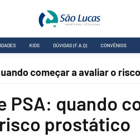
IDADES
KIDS
DÚVIDAS (F.A.Q)
CONVÊNIOS
uando começar a avaliar o risco
e PSA: quando c
 risco prostático