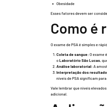
Obesidade
Esses fatores devem ser conside
Como é r
O exame de PSA é simples e rápi
Coleta de sangue:
O exame é 
o
Laboratório São Lucas
, q
Análise laboratorial:
A amost
Interpretação dos resultado
níveis de PSA significam para
Vale lembrar que níveis elevado
adicional.