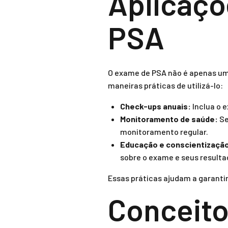
Aplicaçõ
PSA
O exame de PSA não é apenas uma
maneiras práticas de utilizá-lo:
Check-ups anuais:
Inclua o 
Monitoramento de saúde:
Se
monitoramento regular.
Educação e conscientizaçã
sobre o exame e seus resulta
Essas práticas ajudam a garantir
Conceito