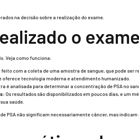
rados na decisão sobre a realização do exame.
ealizado o exam
do. Veja como funciona:
feito com a coleta de uma amostra de sangue, que pode ser r
ue oferece tecnologia moderna e atendimento humanizado.
ra é analisada para determinar a concentração de PSA no san
s:
Os resultados são disponibilizados em poucos dias, e um mé
 sua saúde.
s de PSA não significam necessariamente câncer, mas indicam