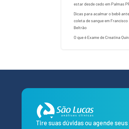
estar desde cedo em Palmas P
Dicas para acalmar o bebê ant
coleta de sangue em Francisco
Beltrão
O que é Exame de Creatina Qui
Tire suas dúvidas ou agende seu