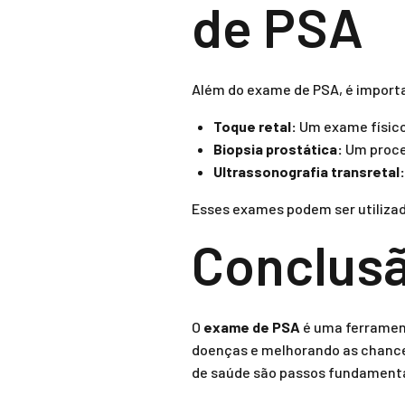
de PSA
Além do exame de PSA, é import
Toque retal:
Um exame físico 
Biopsia prostática:
Um proced
Ultrassonografia transretal:
Esses exames podem ser utiliza
Conclus
O
exame de PSA
é uma ferrament
doenças e melhorando as chances
de saúde são passos fundamenta