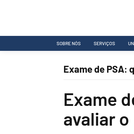
SOBRE NÓS
SERVIÇOS
UN
Exame de PSA: q
Exame d
avaliar o