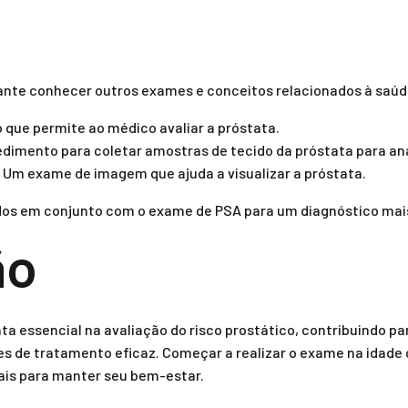
ante conhecer outros exames e conceitos relacionados à saúd
que permite ao médico avaliar a próstata.
imento para coletar amostras de tecido da próstata para aná
Um exame de imagem que ajuda a visualizar a próstata.
dos em conjunto com o exame de PSA para um diagnóstico mai
ão
a essencial na avaliação do risco prostático, contribuindo p
 de tratamento eficaz. Começar a realizar o exame na idade co
is para manter seu bem-estar.