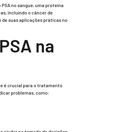
de PSA no sangue, uma proteína
as, incluindo o câncer de
m de suas aplicações práticas no
 PSA na
e é crucial para o tratamento
ndicar problemas, como:
 e ajudar na tomada de decisões