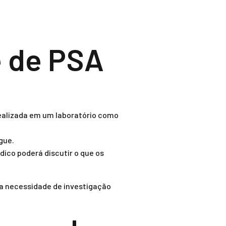
e de PSA
ealizada em um laboratório como
gue.
dico poderá discutir o que os
 a necessidade de investigação