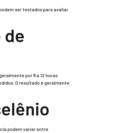
podem ser testados para avaliar
 de
geralmente por 8 a 12 horas
medidos. O resultado é geralmente
elênio
cia podem variar entre