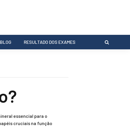
BLOG
RESULTADO DOS EXAMES
io?
ineral essencial para o
apéis cruciais na função