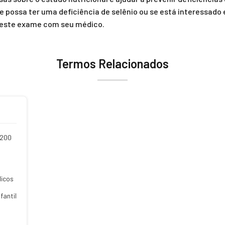
e possa ter uma deficiência de selênio ou se está interessado
 deste exame com seu médico.
Termos Relacionados
A200
dicos
fantil