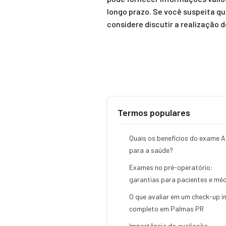
longo prazo. Se você suspeita qu
considere discutir a realização
Termos populares
Quais os benefícios do exame 
para a saúde?
Exames no pré-operatório:
garantias para pacientes e mé
O que avaliar em um check-up in
completo em Palmas PR
Importância da avaliação