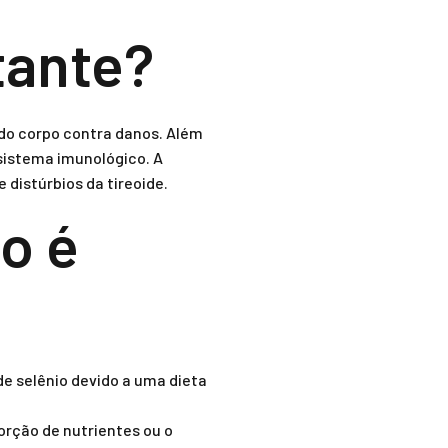
tante?
 do corpo contra danos. Além
sistema imunológico. A
 distúrbios da tireoide.
o é
e selênio devido a uma dieta
rção de nutrientes ou o