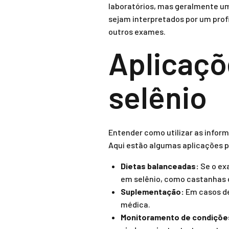
laboratórios, mas geralmente um 
sejam interpretados por um profi
outros exames.
Aplicaçõ
selênio
Entender como utilizar as infor
Aqui estão algumas aplicações p
Dietas balanceadas:
Se o exa
em selênio, como castanhas do
Suplementação:
Em casos de
médica.
Monitoramento de condiçõe