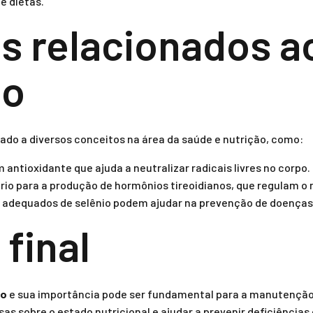
e dietas.
s relacionados 
io
gado a diversos conceitos na área da saúde e nutrição, como:
 antioxidante que ajuda a neutralizar radicais livres no corpo.
rio para a produção de hormônios tireoidianos, que regulam o
 adequados de selênio podem ajudar na prevenção de doenças
final
io
e sua importância pode ser fundamental para a manutenção 
as sobre o estado nutricional e ajudar a prevenir deficiência