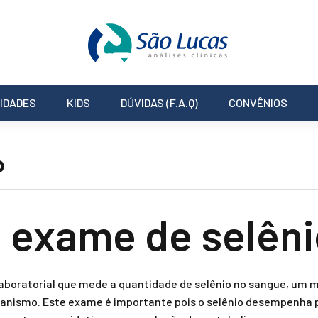
IDADES
KIDS
DÚVIDAS (F.A.Q)
CONVÊNIOS
o
o exame de selên
aboratorial que mede a quantidade de selênio no sangue, um m
nismo. Este exame é importante pois o selênio desempenha p