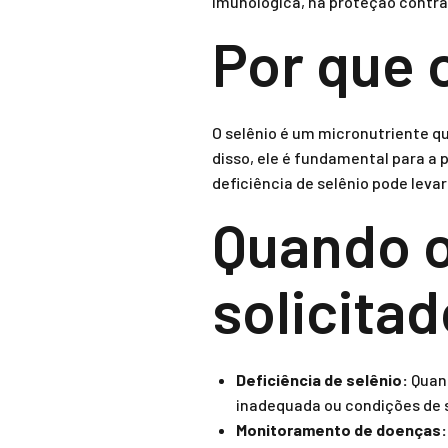
imunológica, na proteção contra
Por que 
O selênio é um micronutriente q
disso, ele é fundamental para a
deficiência de selênio pode leva
Quando o
solicita
Deficiência de selênio:
Quand
inadequada ou condições de 
Monitoramento de doenças: