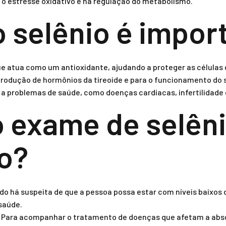
 o estresse oxidativo e na regulação do metabolismo.
o selênio é impor
ue atua como um antioxidante, ajudando a proteger as células
 produção de hormônios da tireoide e para o funcionamento do 
r a problemas de saúde, como doenças cardíacas, infertilidade e
 exame de selêni
do?
o há suspeita de que a pessoa possa estar com níveis baixos d
saúde.
Para acompanhar o tratamento de doenças que afetam a abso