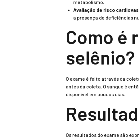
metabolismo.
Avaliação de risco cardiovas
a presença de deficiências nu
Como é r
selênio?
O exame é feito através da cole
antes da coleta. O sangue é entã
disponível em poucos dias.
Resultad
Os resultados do exame são expr