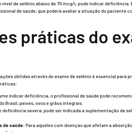
nível de selênio abaixo de 70 mcg/L pode indicar deficiência.
ssional de saúde, que poderá avaliar a situação do paciente co
es práticas do e
mações obtidas através do exame de selênio é essencial para p
ráticas:
me indicar deficiência, o profissional de saúde pode recomend
 Brasil, peixes, ovos e grãos integrais.
 deficiência severa, pode ser indicada a suplementação de se
s de saúde:
Para aqueles com doenças que afetam a absorção