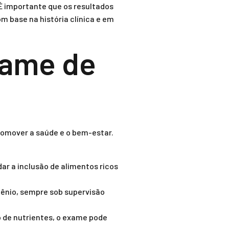
 É importante que os resultados
m base na história clínica e em
xame de
romover a saúde e o bem-estar.
ar a inclusão de alimentos ricos
lênio, sempre sob supervisão
 de nutrientes, o exame pode