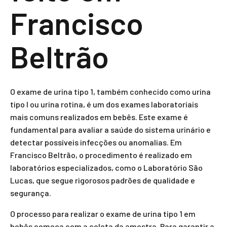
Francisco
Beltrão
O exame de urina tipo 1, também conhecido como urina
tipo I ou urina rotina, é um dos exames laboratoriais
mais comuns realizados em bebês. Este exame é
fundamental para avaliar a saúde do sistema urinário e
detectar possíveis infecções ou anomalias. Em
Francisco Beltrão, o procedimento é realizado em
laboratórios especializados, como o Laboratório São
Lucas, que segue rigorosos padrões de qualidade e
segurança.
O processo para realizar o exame de urina tipo 1 em
bebês começa com a coleta da amostra. Para garantir a