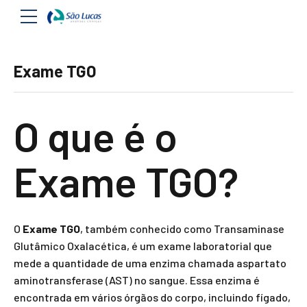
Exame TGO
O que é o
Exame TGO?
O
Exame TGO
, também conhecido como Transaminase
Glutâmico Oxalacética, é um exame laboratorial que
mede a quantidade de uma enzima chamada aspartato
aminotransferase (AST) no sangue. Essa enzima é
encontrada em vários órgãos do corpo, incluindo fígado,