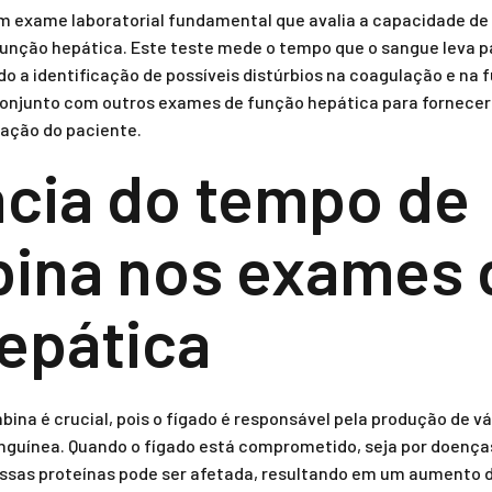
m exame laboratorial fundamental que avalia a capacidade de
unção hepática. Este teste mede o tempo que o sangue leva p
 a identificação de possíveis distúrbios na coagulação e na f
onjunto com outros exames de função hepática para fornecer
lação do paciente.
cia do tempo de
ina nos exames 
epática
ina é crucial, pois o fígado é responsável pela produção de vá
nguínea. Quando o fígado está comprometido, seja por doenças
essas proteínas pode ser afetada, resultando em um aumento 