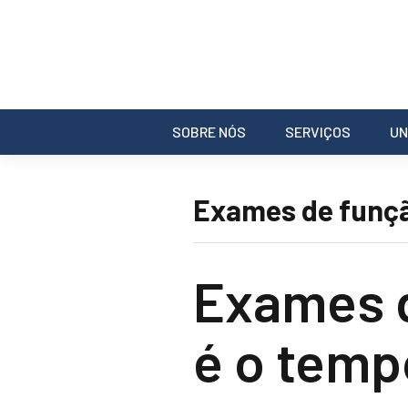
SOBRE NÓS
SERVIÇOS
UN
Exames de funçã
Exames d
é o temp