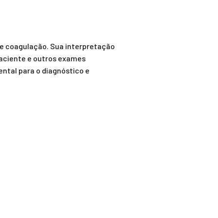
de coagulação. Sua interpretação
 paciente e outros exames
ntal para o diagnóstico e