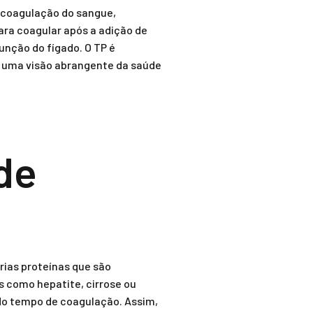
 coagulação do sangue,
ara coagular após a adição de
unção do fígado. O TP é
 uma visão abrangente da saúde
de
rias proteínas que são
 como hepatite, cirrose ou
do tempo de coagulação. Assim,