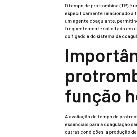
O tempo de protrombina (TP) é u
especificamente relacionado à f
um agente coagulante, permitindo
frequentemente solicitado em c
do fígado e do sistema de coagu
Importân
protromb
função h
A avaliação do tempo de protromb
essenciais para a coagulação sa
outras condições, a produção d