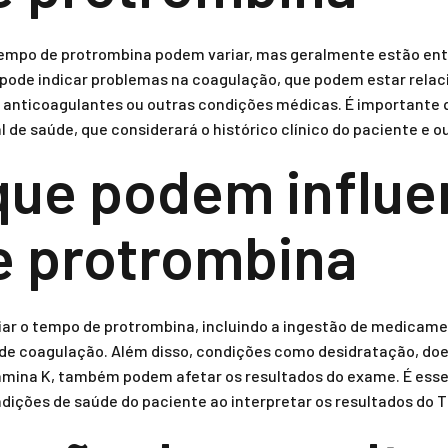
 tempo de protrombina podem variar, mas geralmente estão entr
 pode indicar problemas na coagulação, que podem estar rela
de anticoagulantes ou outras condições médicas. É importante 
l de saúde, que considerará o histórico clínico do paciente e o
que podem influe
e protrombina
iar o tempo de protrombina, incluindo a ingestão de medicam
 de coagulação. Além disso, condições como desidratação, do
itamina K, também podem afetar os resultados do exame. É esse
ições de saúde do paciente ao interpretar os resultados do T