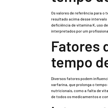
Os valores de referência para o
resultado acima desse intervalo
deficiência de vitamina K, uso 
interpretados por um profissiona
Fatores 
tempo d
Diversos fatores podem influenc
varfarina, que prolonga o tempo
nutricionais, como a falta de v
de todos os medicamentos e cond