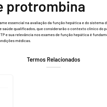
e protrombina
me essencial na avaliação da função hepática e do sistema 
 de saúde qualificados, que considerarão o contexto clínico do
 TP e sua relevância nos exames de função hepática é fundame
condições médicas.
Termos Relacionados