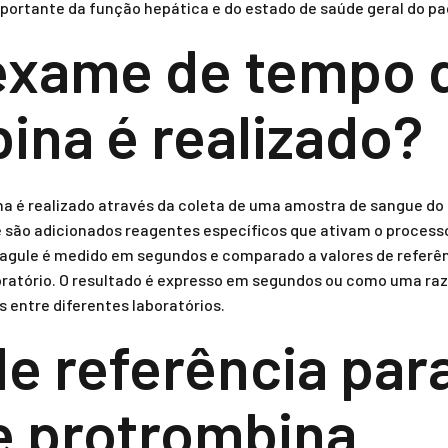
portante da função hepática e do estado de saúde geral do pa
exame de tempo 
ina é realizado?
 é realizado através da coleta de uma amostra de sangue do 
 são adicionados reagentes específicos que ativam o process
agule é medido em segundos e comparado a valores de referên
oratório. O resultado é expresso em segundos ou como uma ra
s entre diferentes laboratórios.
de referência par
e protrombina