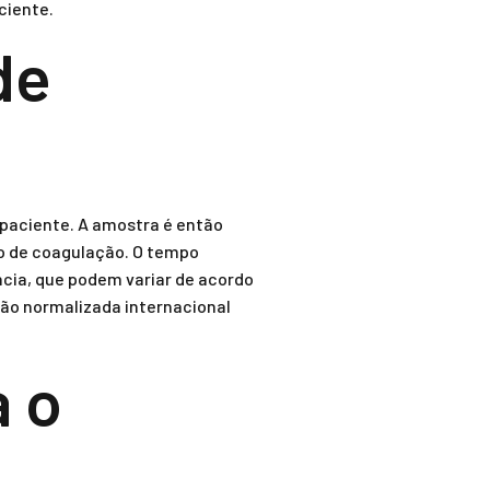
ciente.
de
paciente. A amostra é então
o de coagulação. O tempo
cia, que podem variar de acordo
zão normalizada internacional
a o