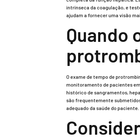
intrínseca da coagulação, e test
ajudam a fornecer uma visão mai
Quando 
protromb
O exame de tempo de protrombina 
monitoramento de pacientes em 
histórico de sangramentos, hepa
são frequentemente submetidos a
adequado da saúde do paciente.
Consider