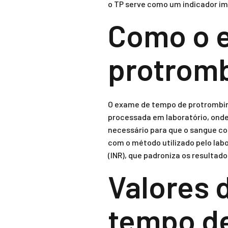
o TP serve como um indicador im
Como o 
protromb
O exame de tempo de protrombina
processada em laboratório, onde
necessário para que o sangue co
com o método utilizado pelo lab
(INR), que padroniza os resultado
Valores 
tempo d