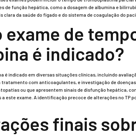
es de função hepática, como a dosagem de albumina e bilirrub
s clara da saúde do fígado e do sistema de coagulação do pac
o exame de temp
ina é indicado?
é indicado em diversas situações clínicas, incluindo avaliaç
tratamento com anticoagulantes, e investigação de doenças
topatias ou que apresentem sinais de disfunção hepática, co
 este exame. A identificação precoce de alterações no TP po
ações finais sob