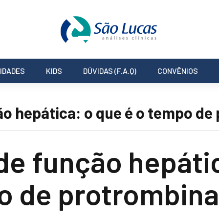
IDADES
KIDS
DÚVIDAS (F.A.Q)
CONVÊNIOS
o hepática: o que é o tempo de
e função hepátic
o de protrombin