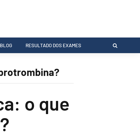
BLOG
RESULTADO DOS EXAMES
 protrombina?
a: o que
a?