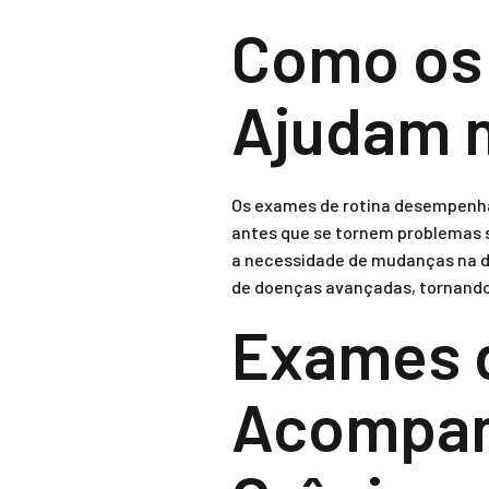
Como os
Ajudam 
Os exames de rotina desempenham
antes que se tornem problemas s
a necessidade de mudanças na di
de doenças avançadas, tornando
Exames d
Acompan