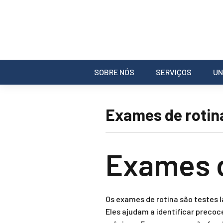
SOBRE NÓS
SERVIÇOS
UN
Exames de rotin
Exames d
Os exames de rotina são testes l
Eles ajudam a identificar prec