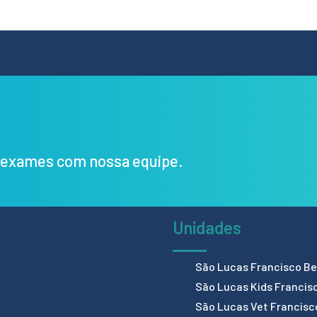
s exames com nossa equipe.
Unidades
São Lucas Francisco Bel
São Lucas Kids Francis
São Lucas Vet Francisc