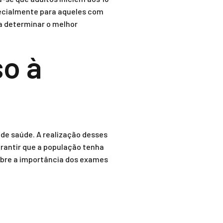
pecialmente para aqueles com
a determinar o melhor
o à
 de saúde. A realização desses
arantir que a população tenha
obre a importância dos exames