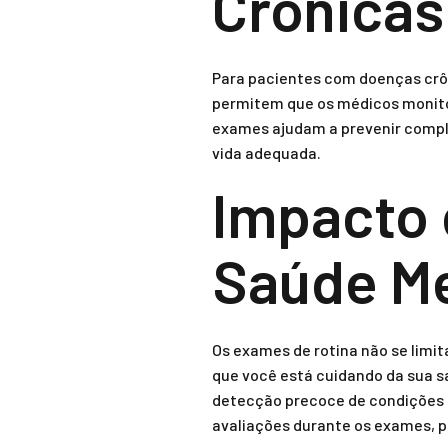
Crônicas
Para pacientes com doenças crôn
permitem que os médicos monito
exames ajudam a prevenir compl
vida adequada.
Impacto 
Saúde Me
Os exames de rotina não se limi
que você está cuidando da sua s
detecção precoce de condições q
avaliações durante os exames, 