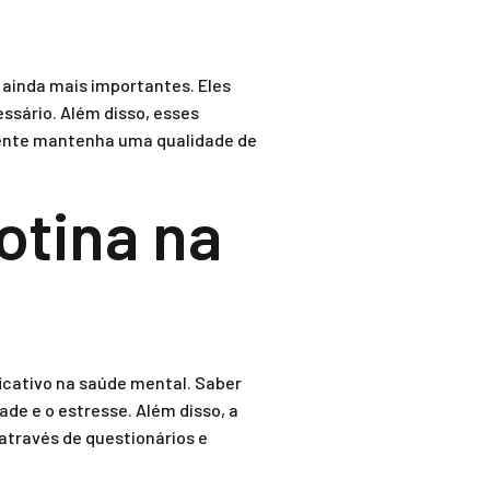
 ainda mais importantes. Eles
sário. Além disso, esses
iente mantenha uma qualidade de
otina na
icativo na saúde mental. Saber
de e o estresse. Além disso, a
através de questionários e