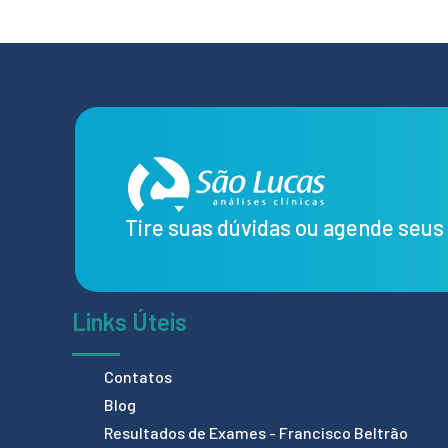
Tire suas dúvidas ou agende seu
Links Úteis
Contatos
Blog
Resultados de Exames - Francisco Beltrão