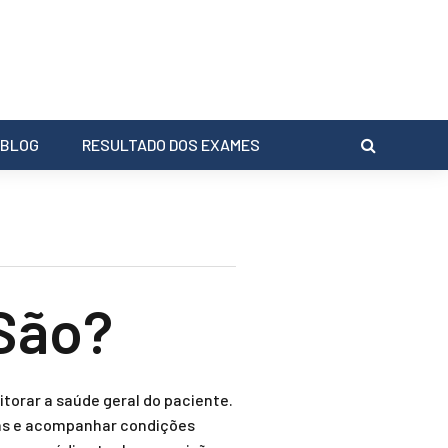
BLOG
RESULTADO DOS EXAMES
São?
torar a saúde geral do paciente.
mas e acompanhar condições