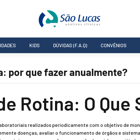
IDADES
KIDS
DÚVIDAS (F.A.Q)
CONVÊNIOS
a: por que fazer anualmente?
e Rotina: O Que 
aboratoriais realizados periodicamente com o objetivo de moni
ocemente doenças, avaliar o funcionamento de órgãos e siste