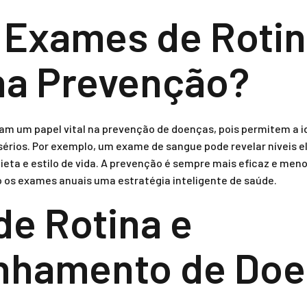
 Exames de Roti
na Prevenção?
 um papel vital na prevenção de doenças, pois permitem a id
érios. Por exemplo, um exame de sangue pode revelar níveis el
eta e estilo de vida. A prevenção é sempre mais eficaz e men
 os exames anuais uma estratégia inteligente de saúde.
e Rotina e
hamento de Doe