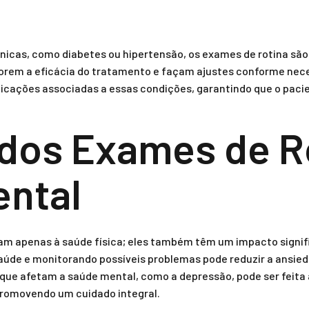
icas, como diabetes ou hipertensão, os exames de rotina são
rem a eficácia do tratamento e façam ajustes conforme neces
icações associadas a essas condições, garantindo que o pac
dos Exames de R
ntal
tam apenas à saúde física; eles também têm um impacto signif
aúde e monitorando possíveis problemas pode reduzir a ansieda
ue afetam a saúde mental, como a depressão, pode ser feita 
promovendo um cuidado integral.