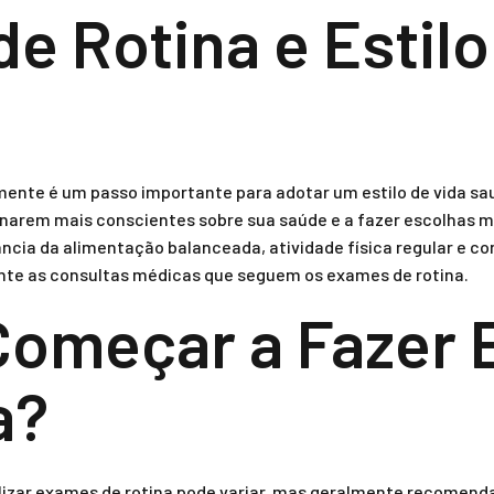
e Rotina e Estilo
l
mente é um passo importante para adotar um estilo de vida s
rnarem mais conscientes sobre sua saúde e a fazer escolhas m
cia da alimentação balanceada, atividade física regular e co
te as consultas médicas que seguem os exames de rotina.
Começar a Fazer
a?
alizar exames de rotina pode variar, mas geralmente recomenda