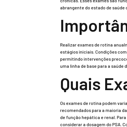
crônicas. Esses exames são fun
abrangente do estado de saúde 
Importân
Realizar exames de rotina anua
estágios iniciais. Condições com
permitindo intervenções precoce
uma linha de base para a saúde 
Quais Ex
Os exames de rotina podem varia
recomendados para a maioria da
de função hepática e renal. Pa
considerar a dosagem do PSA. Co