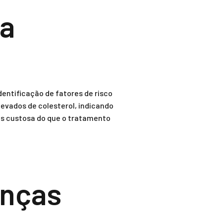
na
entificação de fatores de risco
evados de colesterol, indicando
os custosa do que o tratamento
nças