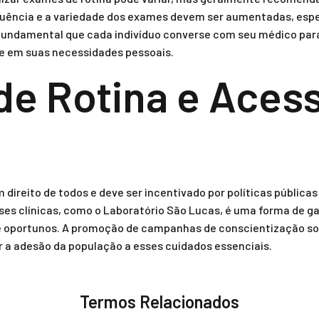
requência e a variedade dos exames devem ser aumentadas, es
É fundamental que cada indivíduo converse com seu médico par
 em suas necessidades pessoais.
e Rotina e Acess
 direito de todos e deve ser incentivado por políticas públicas
ses clínicas, como o Laboratório São Lucas, é uma forma de g
 e oportunos. A promoção de campanhas de conscientização s
r a adesão da população a esses cuidados essenciais.
Termos Relacionados