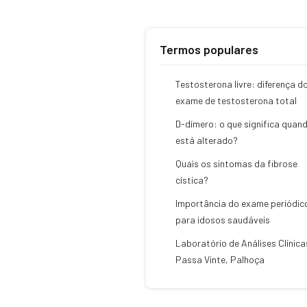
Termos populares
Testosterona livre: diferença d
exame de testosterona total
D-dímero: o que significa quan
está alterado?
Quais os sintomas da fibrose
cística?
Importância do exame periódic
para idosos saudáveis
Laboratório de Análises Clínic
Passa Vinte, Palhoça