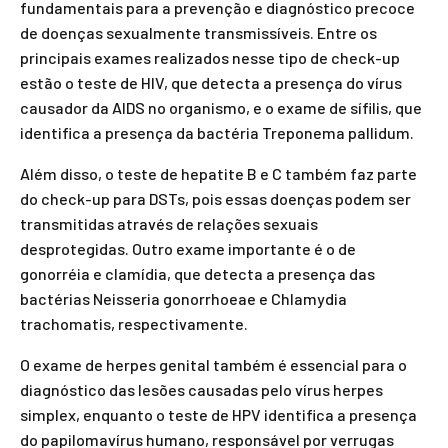
fundamentais para a prevenção e diagnóstico precoce
de doenças sexualmente transmissíveis. Entre os
principais exames realizados nesse tipo de check-up
estão o teste de HIV, que detecta a presença do vírus
causador da AIDS no organismo, e o exame de sífilis, que
identifica a presença da bactéria Treponema pallidum.
Além disso, o teste de hepatite B e C também faz parte
do check-up para DSTs, pois essas doenças podem ser
transmitidas através de relações sexuais
desprotegidas. Outro exame importante é o de
gonorréia e clamídia, que detecta a presença das
bactérias Neisseria gonorrhoeae e Chlamydia
trachomatis, respectivamente.
O exame de herpes genital também é essencial para o
diagnóstico das lesões causadas pelo vírus herpes
simplex, enquanto o teste de HPV identifica a presença
do papilomavírus humano, responsável por verrugas