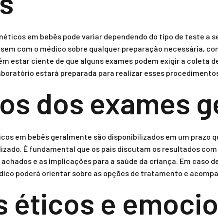
s
éticos em bebês pode variar dependendo do tipo de teste a ser
sem com o médico sobre qualquer preparação necessária, com
m estar ciente de que alguns exames podem exigir a coleta de 
aboratório estará preparada para realizar esses procedimento
os dos exames g
cos em bebês geralmente são disponibilizados em um prazo qu
lizado. É fundamental que os pais discutam os resultados com
s achados e as implicações para a saúde da criança. Em caso de
dico poderá orientar sobre as opções de tratamento e acom
 éticos e emocio