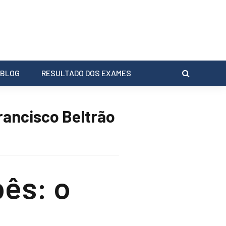
BLOG
RESULTADO DOS EXAMES
rancisco Beltrão
ês: o