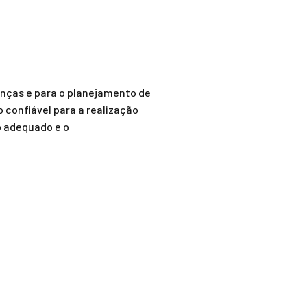
nças e para o planejamento de
confiável para a realização
o adequado e o