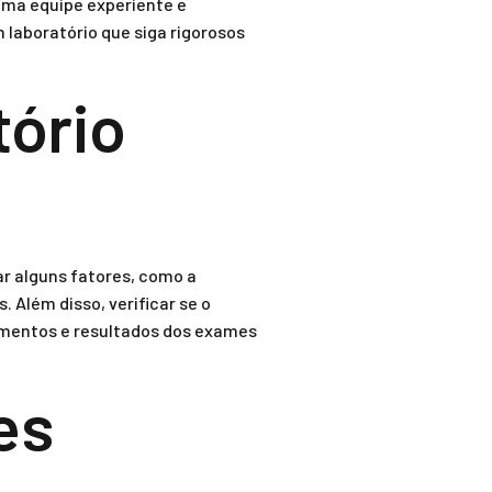
 uma equipe experiente e
laboratório que siga rigorosos
tório
ar alguns fatores, como a
 Além disso, verificar se o
dimentos e resultados dos exames
es