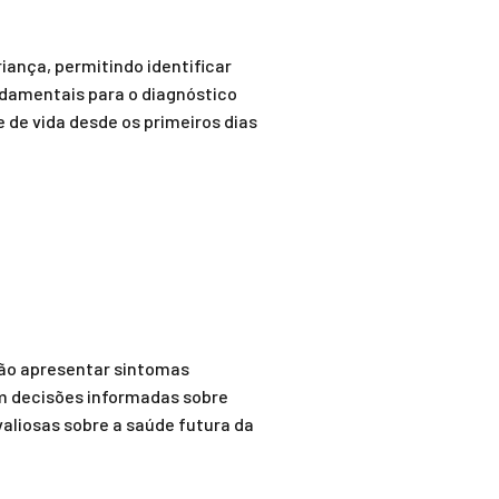
iança, permitindo identificar
ndamentais para o diagnóstico
de vida desde os primeiros dias
não apresentar sintomas
m decisões informadas sobre
aliosas sobre a saúde futura da