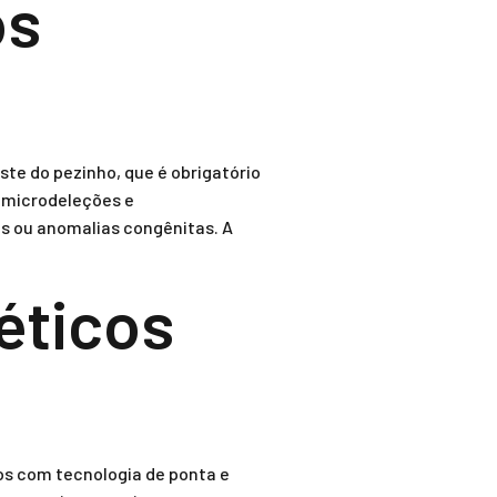
os
te do pezinho, que é obrigatório
e microdeleções e
s ou anomalias congênitas. A
éticos
os com tecnologia de ponta e