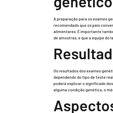
genético
A preparação para os exames gen
recomendado que os pais conver
alimentares. É importante també
de amostras, e que a equipe do l
Resultad
Os resultados dos exames genéti
dependendo do tipo de teste rea
poderá explicar o significado do
alguma condição genética, o mé
Aspectos