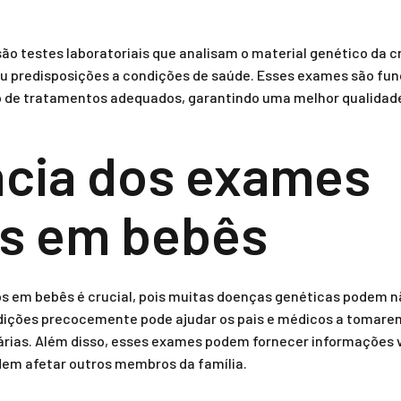
 testes laboratoriais que analisam o material genético da cr
ou predisposições a condições de saúde. Esses exames são fu
 de tratamentos adequados, garantindo uma melhor qualidade 
ncia dos exames
os em bebês
os em bebês é crucial, pois muitas doenças genéticas podem 
ndições precocemente pode ajudar os pais e médicos a tomare
rias. Além disso, esses exames podem fornecer informações v
odem afetar outros membros da família.