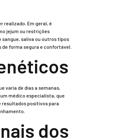
 realizado. Em geral, é
o jejum ou restrições
sangue, saliva ou outros tipos
s de forma segura e confortável.
enéticos
e varia de dias a semanas,
 um médico especialista, que
 resultados positivos para
panhamento.
nais dos