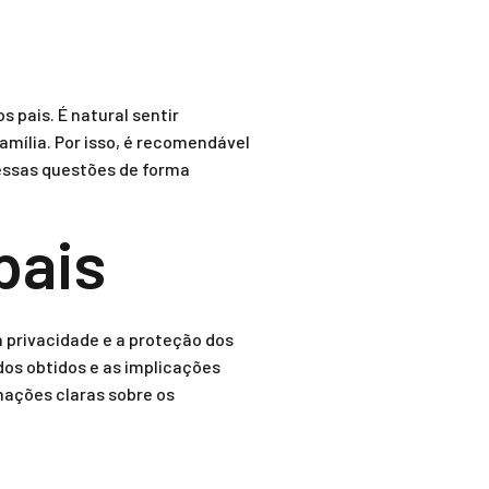
 pais. É natural sentir
amília. Por isso, é recomendável
 essas questões de forma
pais
 privacidade e a proteção dos
ados obtidos e as implicações
mações claras sobre os