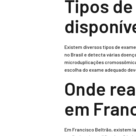
Tipos de
disponív
Existem diversos tipos de exames
no Brasil e detecta várias doen
microduplicações cromossômicas,
escolha do exame adequado deve
Onde rea
em Franc
Em Francisco Beltrão, existem l