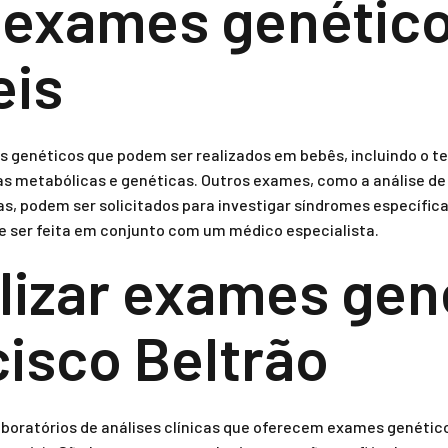
 exames genétic
eis
 genéticos que podem ser realizados em bebês, incluindo o tes
ças metabólicas e genéticas. Outros exames, como a análise d
 podem ser solicitados para investigar síndromes específica
 ser feita em conjunto com um médico especialista.
lizar exames gen
isco Beltrão
aboratórios de análises clínicas que oferecem exames genétic