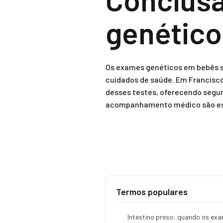
genétic
Os exames genéticos em bebês s
cuidados de saúde. Em Francisco
desses testes, oferecendo segur
acompanhamento médico são essen
Termos populares
Intestino preso: quando os ex