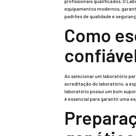
profissionais qualificados. O La
equipamentos modernos, garantin
padrões de qualidade e seguranç
Como esc
confiáve
Ao selecionar um laboratório pa
acreditação do laboratório, a exp
laboratório possui um bom supor
é essencial para garantir uma ex
Preparaç