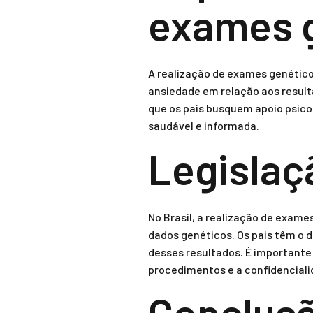
exames 
A realização de exames genéticos
ansiedade em relação aos resulta
que os pais busquem apoio psico
saudável e informada.
Legislaçã
No Brasil, a realização de exam
dados genéticos. Os pais têm o d
desses resultados. É importante
procedimentos e a confidenciali
Conclus