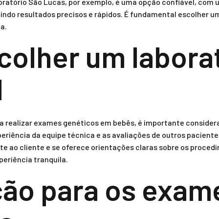
boratório São Lucas, por exemplo, é uma opção confiável, com
do resultados precisos e rápidos. É fundamental escolher um 
a.
olher um labora
l
ra realizar exames genéticos em bebês, é importante consider
eriência da equipe técnica e as avaliações de outros pacientes.
te ao cliente e se oferece orientações claras sobre os proce
periência tranquila.
ão para os exam