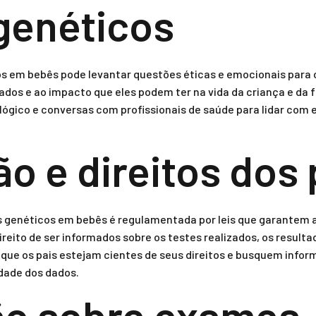
genéticos
 em bebês pode levantar questões éticas e emocionais para os
dos e ao impacto que eles podem ter na vida da criança e da f
lógico e conversas com profissionais de saúde para lidar com
o e direitos dos 
es genéticos em bebês é regulamentada por leis que garantem a
ireito de ser informados sobre os testes realizados, os result
 que os pais estejam cientes de seus direitos e busquem infor
dade dos dados.
ão sobre exames