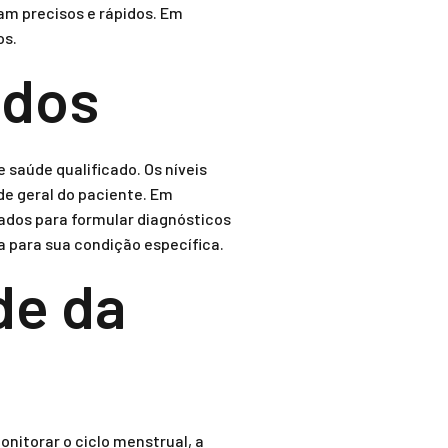
am precisos e rápidos. Em
os.
ados
 saúde qualificado. Os níveis
de geral do paciente. Em
ados para formular diagnósticos
 para sua condição específica.
de da
nitorar o ciclo menstrual, a