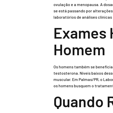
ovulação e a menopausa. A dosag
se está passando por alteraçõe
laboratórios de análises clínic
Exames 
Homem
Os homens também se beneficiam
testosterona. Níveis baixos des
muscular. Em Palmas/PR, o Labor
os homens busquem o tratamento
Quando R