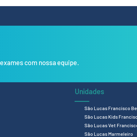
s exames com nossa equipe.
Unidades
São Lucas Francisco Bel
São Lucas Kids Francis
São Lucas Vet Francisc
São Lucas Marmeleiro