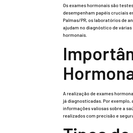
Os exames hormonais são testes 
desempenham papéis cruciais em 
Palmas/PR, os laboratórios de a
ajudam no diagnóstico de várias 
hormonais.
Importâ
Hormona
A realização de exames hormona
já diagnosticadas. Por exemplo,
informações valiosas sobre a s
realizados com precisão e segur