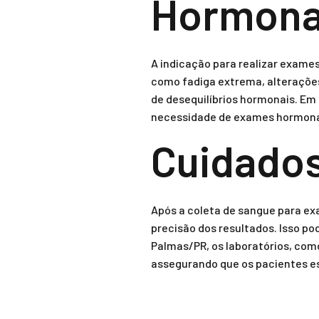
Hormona
A indicação para realizar exame
como fadiga extrema, alterações
de desequilíbrios hormonais. Em
necessidade de exames hormonai
Cuidados
Após a coleta de sangue para ex
precisão dos resultados. Isso po
Palmas/PR, os laboratórios, com
assegurando que os pacientes e