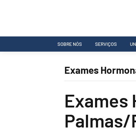
SOBRE NÓS
SERVIÇOS
UN
Exames Hormona
Exames 
Palmas/P