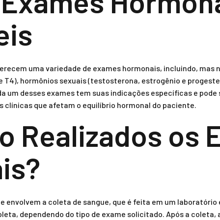
e Exames Hormon
eis
erecem uma variedade de exames hormonais, incluindo, mas n
 e T4), hormônios sexuais (testosterona, estrogênio e progest
ada um desses exames tem suas indicações específicas e pode s
 clínicas que afetam o equilíbrio hormonal do paciente.
o Realizados os
is?
envolvem a coleta de sangue, que é feita em um laboratório 
coleta, dependendo do tipo de exame solicitado. Após a coleta,