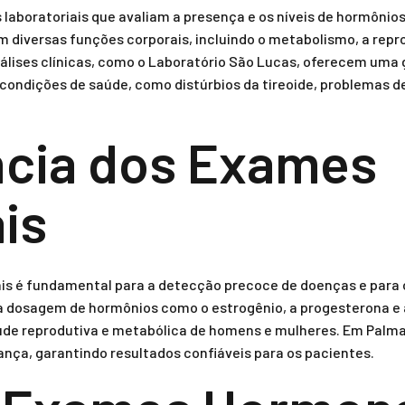
laboratoriais que avaliam a presença e os níveis de hormônio
diversas funções corporais, incluindo o metabolismo, a rep
nálises clínicas, como o Laboratório São Lucas, oferecem um
condições de saúde, como distúrbios da tireoide, problemas de 
ncia dos Exames
is
is é fundamental para a detecção precoce de doenças e para
 a dosagem de hormônios como o estrogênio, a progesterona e
aúde reprodutiva e metabólica de homens e mulheres. Em Palm
ança, garantindo resultados confiáveis para os pacientes.