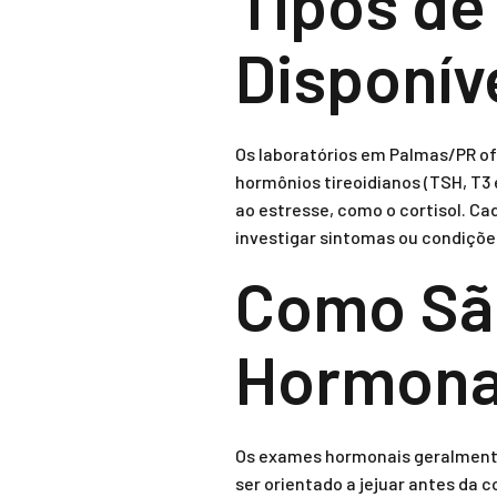
Tipos d
Disponív
Os laboratórios em Palmas/PR of
hormônios tireoidianos (TSH, T3
ao estresse, como o cortisol. C
investigar sintomas ou condições
Como Sã
Hormona
Os exames hormonais geralmente 
ser orientado a jejuar antes da 