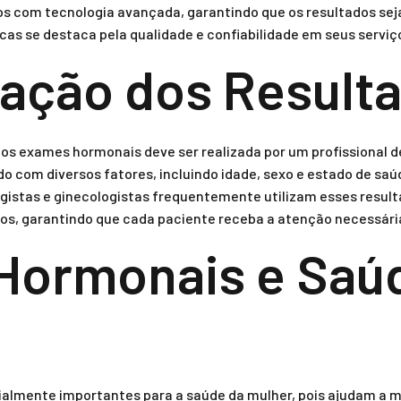
os com tecnologia avançada, garantindo que os resultados sej
cas se destaca pela qualidade e confiabilidade em seus serviç
tação dos Result
os exames hormonais deve ser realizada por um profissional de
o com diversos fatores, incluindo idade, sexo e estado de saú
istas e ginecologistas frequentemente utilizam esses result
s, garantindo que cada paciente receba a atenção necessária
Hormonais e Saú
lmente importantes para a saúde da mulher, pois ajudam a mo