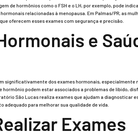
em de hormônios como o FSH e o LH, por exemplo, pode indica
s hormonais relacionadas à menopausa. Em Palmas/PR, as mu
as que oferecem esses exames com segurança e precisão.
Hormonais e Saú
 significativamente dos exames hormonais, especialmente no 
se hormônio podem estar associados a problemas de libido, dis
atório São Lucas realiza exames que ajudam a diagnosticar e
 adequado para melhorar sua qualidade de vida.
ealizar Exames