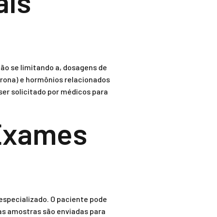
ais
ão se limitando a, dosagens de
erona) e hormônios relacionados
er solicitado por médicos para
 Exames
especializado. O paciente pode
 as amostras são enviadas para