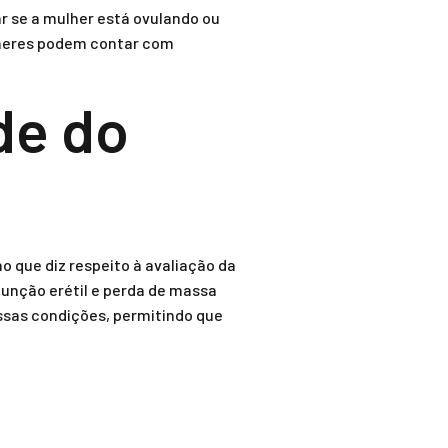
r se a mulher está ovulando ou
lheres podem contar com
de do
que diz respeito à avaliação da
função erétil e perda de massa
ssas condições, permitindo que