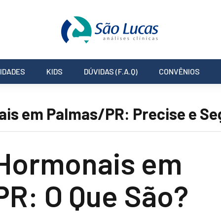
IDADES
KIDS
DÚVIDAS (F.A.Q)
CONVÊNIOS
is em Palmas/PR: Precise e Se
Hormonais em
R: O Que São?