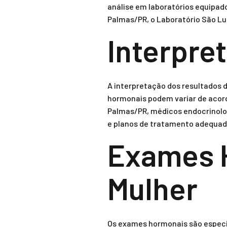
análise em laboratórios equipad
Palmas/PR, o Laboratório São Lu
Interpre
A interpretação dos resultados d
hormonais podem variar de acord
Palmas/PR, médicos endocrinolog
e planos de tratamento adequado
Exames 
Mulher
Os exames hormonais são especia