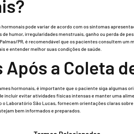
is?
s hormonais pode variar de acordo com os sintomas apresenta
 de humor, irregularidades menstruais, ganho ou perda de peso
 Palmas/PR, é recomendável que os pacientes consultem um mé
s e entender melhor suas condições de saúde.
 Após a Coleta d
ames hormonais, é importante que o paciente siga algumas ori
de incluir evitar atividades físicas intensas e manter uma ali
o o Laboratório São Lucas, fornecem orientações claras sobre
stejam bem informados e preparados.