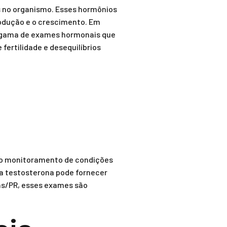
s no organismo. Esses hormônios
rodução e o crescimento. Em
a gama de exames hormonais que
fertilidade e desequilíbrios
 o monitoramento de condições
 a testosterona pode fornecer
as/PR, esses exames são