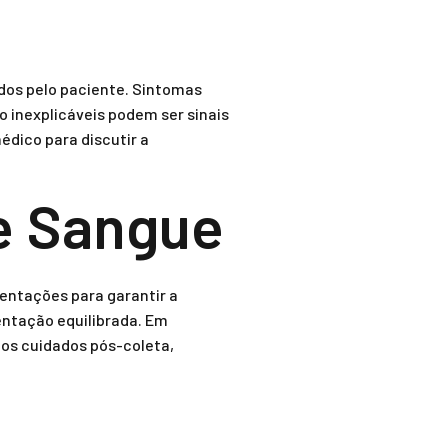
dos pelo paciente. Sintomas
 inexplicáveis podem ser sinais
dico para discutir a
e Sangue
entações para garantir a
mentação equilibrada. Em
 os cuidados pós-coleta,