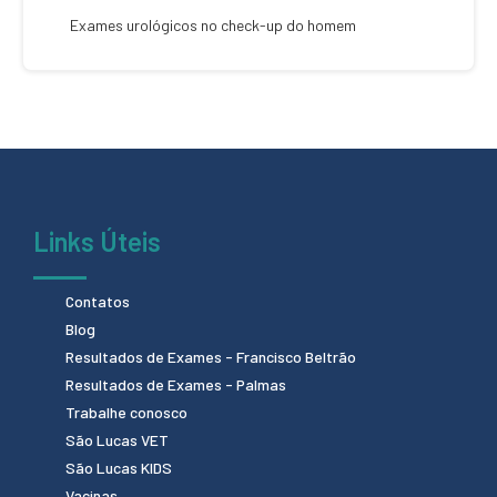
Exames urológicos no check-up do homem
Links Úteis
Contatos
Blog
Resultados de Exames - Francisco Beltrão
Resultados de Exames - Palmas
Trabalhe conosco
São Lucas VET
São Lucas KIDS
Vacinas