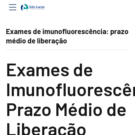
Exames de imunofluorescência: prazo
médio de liberação
Exames de
Imunofluorescê
Prazo Médio de
Liberação