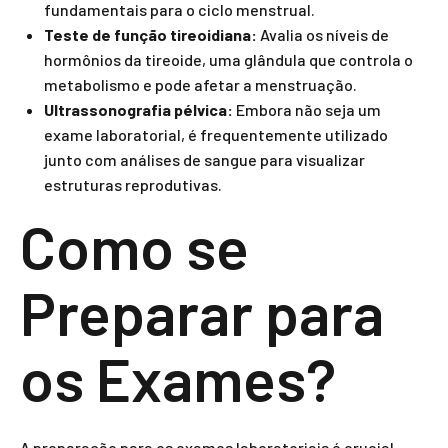
fundamentais para o ciclo menstrual.
Teste de função tireoidiana:
Avalia os níveis de
hormônios da tireoide, uma glândula que controla o
metabolismo e pode afetar a menstruação.
Ultrassonografia pélvica:
Embora não seja um
exame laboratorial, é frequentemente utilizado
junto com análises de sangue para visualizar
estruturas reprodutivas.
Como se
Preparar para
os Exames?
A preparação para os exames laboratoriais é crucial