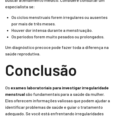
buscar atendimento médico. Considere consultar um
especialista se:
Os ciclos menstruais forem irregulares ou ausentes
por mais de três meses.
Houver dor intensa durante a menstruação.
Os períodos forem muito pesados ou prolongados.
Um diagnóstico precoce pode fazer toda a diferença na
saúde reprodutiva.
Conclusão
Os
exames laboratoriais para investigar irregularidade
menstrual
são fundamentais para a saúde da mulher.
Eles oferecem informações valiosas que podem ajudar a
identificar problemas de saúde e guiar o tratamento
adequado. Se você está enfrentando irregularidades