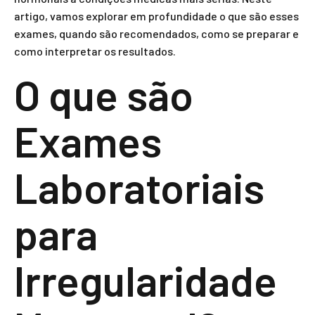
artigo, vamos explorar em profundidade o que são esses
exames, quando são recomendados, como se preparar e
como interpretar os resultados.
O que são
Exames
Laboratoriais
para
Irregularidade