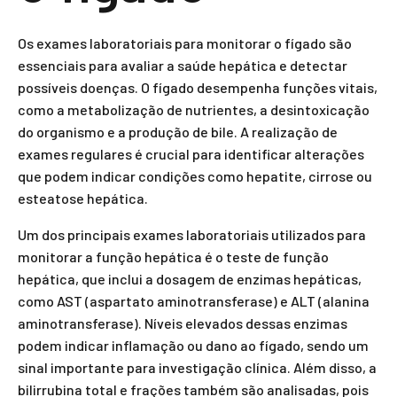
Os exames laboratoriais para monitorar o fígado são
essenciais para avaliar a saúde hepática e detectar
possíveis doenças. O fígado desempenha funções vitais,
como a metabolização de nutrientes, a desintoxicação
do organismo e a produção de bile. A realização de
exames regulares é crucial para identificar alterações
que podem indicar condições como hepatite, cirrose ou
esteatose hepática.
Um dos principais exames laboratoriais utilizados para
monitorar a função hepática é o teste de função
hepática, que inclui a dosagem de enzimas hepáticas,
como AST (aspartato aminotransferase) e ALT (alanina
aminotransferase). Níveis elevados dessas enzimas
podem indicar inflamação ou dano ao fígado, sendo um
sinal importante para investigação clínica. Além disso, a
bilirrubina total e frações também são analisadas, pois