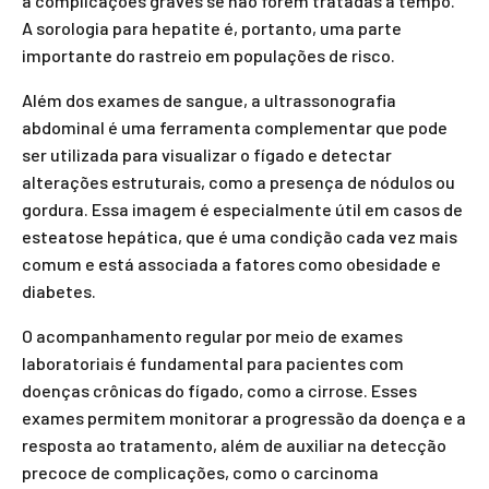
a complicações graves se não forem tratadas a tempo.
A sorologia para hepatite é, portanto, uma parte
importante do rastreio em populações de risco.
Além dos exames de sangue, a ultrassonografia
abdominal é uma ferramenta complementar que pode
ser utilizada para visualizar o fígado e detectar
alterações estruturais, como a presença de nódulos ou
gordura. Essa imagem é especialmente útil em casos de
esteatose hepática, que é uma condição cada vez mais
comum e está associada a fatores como obesidade e
diabetes.
O acompanhamento regular por meio de exames
laboratoriais é fundamental para pacientes com
doenças crônicas do fígado, como a cirrose. Esses
exames permitem monitorar a progressão da doença e a
resposta ao tratamento, além de auxiliar na detecção
precoce de complicações, como o carcinoma