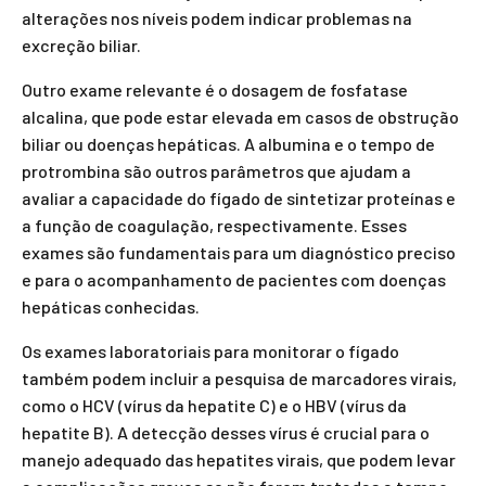
alterações nos níveis podem indicar problemas na
excreção biliar.
Outro exame relevante é o dosagem de fosfatase
alcalina, que pode estar elevada em casos de obstrução
biliar ou doenças hepáticas. A albumina e o tempo de
protrombina são outros parâmetros que ajudam a
avaliar a capacidade do fígado de sintetizar proteínas e
a função de coagulação, respectivamente. Esses
exames são fundamentais para um diagnóstico preciso
e para o acompanhamento de pacientes com doenças
hepáticas conhecidas.
Os exames laboratoriais para monitorar o fígado
também podem incluir a pesquisa de marcadores virais,
como o HCV (vírus da hepatite C) e o HBV (vírus da
hepatite B). A detecção desses vírus é crucial para o
manejo adequado das hepatites virais, que podem levar