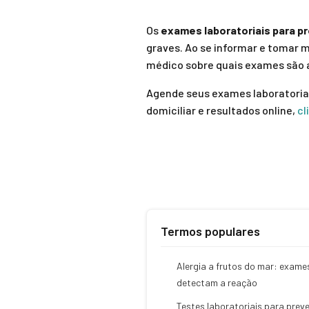
Os
exames laboratoriais para p
graves. Ao se informar e tomar 
médico sobre quais exames são 
Agende seus exames laboratoriai
domiciliar e resultados online,
cl
Termos populares
Alergia a frutos do mar: exame
detectam a reação
Testes laboratoriais para preve