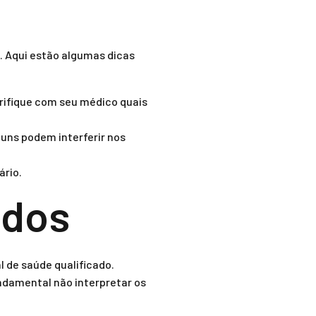
o. Aqui estão algumas dicas
rifique com seu médico quais
uns podem interferir nos
ário.
ados
l de saúde qualificado.
ndamental não interpretar os