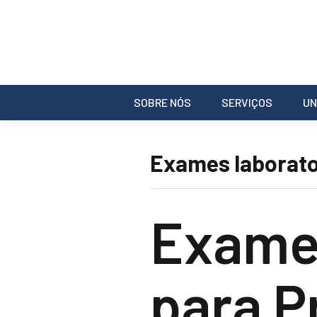
SOBRE NÓS
SERVIÇOS
UN
Exames laborato
Exames
para P