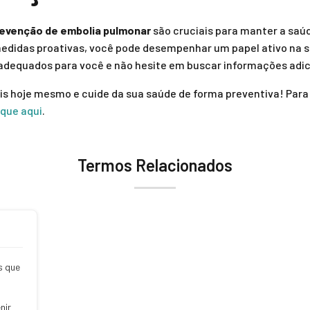
revenção de embolia pulmonar
são cruciais para manter a saú
medidas proativas, você pode desempenhar um papel ativo na 
adequados para você e não hesite em buscar informações adic
s hoje mesmo e cuide da sua saúde de forma preventiva! Para
ique aqui
.
Termos Relacionados
s que
nir