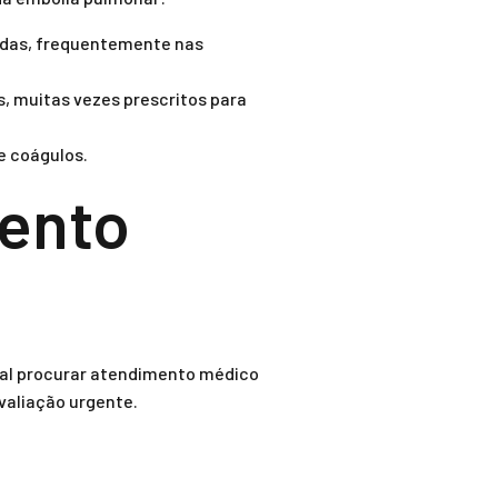
ndas, frequentemente nas
 muitas vezes prescritos para
de coágulos.
ento
tal procurar atendimento médico
valiação urgente.