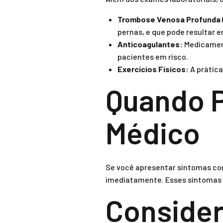
Trombose Venosa Profunda 
pernas, e que pode resultar 
Anticoagulantes:
Medicament
pacientes em risco.
Exercícios Físicos:
A prática
Quando 
Médico
Se você apresentar sintomas com
imediatamente. Esses sintomas 
Consider