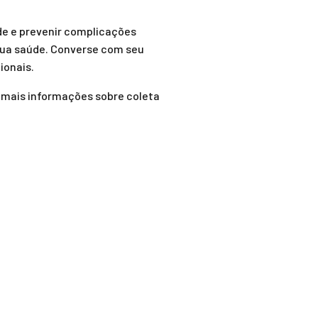
de e prevenir complicações
sua saúde. Converse com seu
ionais.
 mais informações sobre coleta