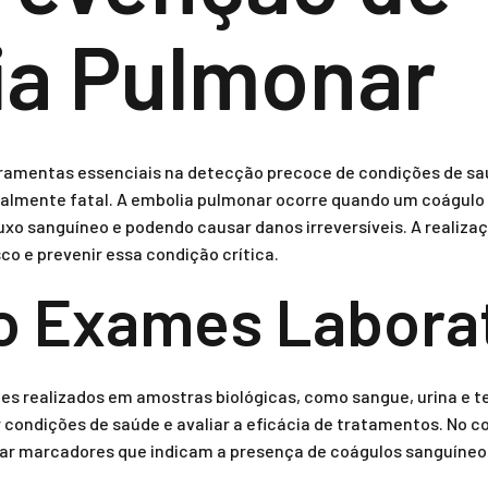
ia Pulmonar
ramentas essenciais na detecção precoce de condições de saú
almente fatal. A embolia pulmonar ocorre quando um coágulo 
uxo sanguíneo e podendo causar danos irreversíveis. A realiza
sco e prevenir essa condição crítica.
o Exames Laborat
es realizados em amostras biológicas, como sangue, urina e tec
 condições de saúde e avaliar a eficácia de tratamentos. No c
ar marcadores que indicam a presença de coágulos sanguíneos 