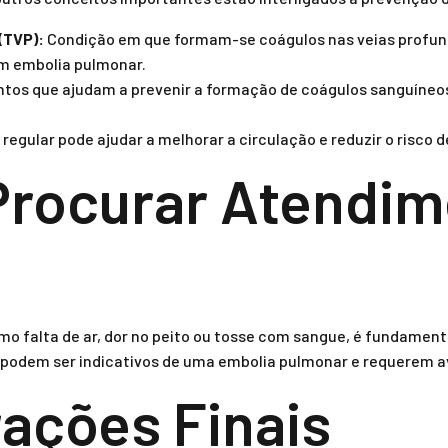
(TVP):
Condição em que formam-se coágulos nas veias profu
em embolia pulmonar.
os que ajudam a prevenir a formação de coágulos sanguíneos,
 regular pode ajudar a melhorar a circulação e reduzir o risco 
Procurar Atendim
o falta de ar, dor no peito ou tosse com sangue, é fundamen
podem ser indicativos de uma embolia pulmonar e requerem a
ações Finais