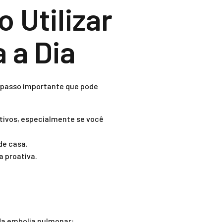
 Utilizar
 a Dia
 passo importante que pode
tivos, especialmente se você
de casa.
 proativa.
da embolia pulmonar: