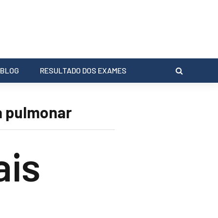
BLOG
RESULTADO DOS EXAMES
a pulmonar
ais