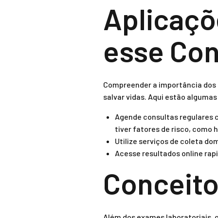
Aplicaçõ
esse Con
Compreender a importância dos 
salvar vidas. Aqui estão algumas
Agende consultas regulares 
tiver fatores de risco, como 
Utilize serviços de coleta dom
Acesse resultados online ra
Conceito
Além dos exames laboratoriais, 