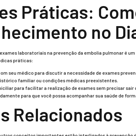
es Práticas: Como
hecimento no Dia
exames laboratoriais na prevenção da embolia pulmonar é um
 dicas práticas:
com seu médico para discutir a necessidade de exames preven
histórico familiar ou condições médicas preexistentes.
iciliar para facilitar a realização de exames sem precisar sair 
pidamente para que você possa acompanhar sua saúde de forma
s Relacionados
outros conceitos importantes estão interligados à prevenção 