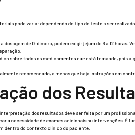
?
oriais pode variar dependendo do tipo de teste a ser realizad
 dosagem de D-dímero, podem exigir jejum de 8 a 12 horas. Ve
eparação.
ico sobre todos os medicamentos que está tomando, pois alg
almente recomendado, a menos que haja instruções em contr
tação dos Result
interpretação dos resultados deve ser feita por um profissiona
ar a necessidade de exames adicionais ou intervenções. É fu
m dentro do contexto clínico do paciente.