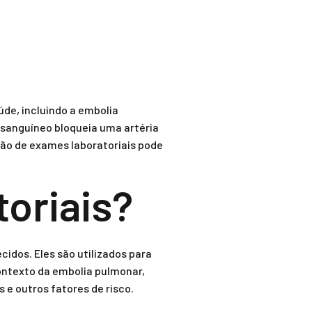
de, incluindo a embolia
sanguíneo bloqueia uma artéria
ção de exames laboratoriais pode
oriais?
idos. Eles são utilizados para
ontexto da embolia pulmonar,
e outros fatores de risco.