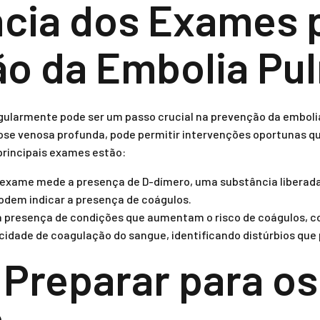
cia dos Exames 
o da Embolia Pu
egularmente pode ser um passo crucial na prevenção da embol
ose venosa profunda, pode permitir intervenções oportunas q
principais exames estão:
exame mede a presença de D-dímero, uma substância liberad
podem indicar a presença de coágulos.
 a presença de condições que aumentam o risco de coágulos, 
cidade de coagulação do sangue, identificando distúrbios que
Preparar para os