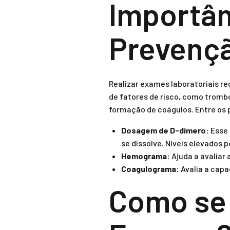
Importân
Prevençã
Realizar exames laboratoriais r
de fatores de risco, como tromb
formação de coágulos. Entre os 
Dosagem de D-dímero:
Esse 
se dissolve. Níveis elevados 
Hemograma:
Ajuda a avaliar
Coagulograma:
Avalia a capa
Como se 