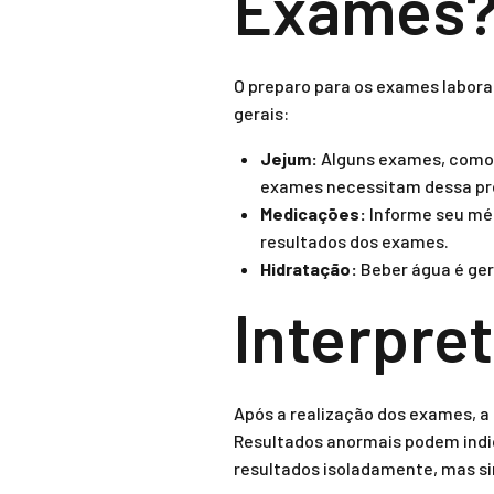
Exames
O preparo para os exames laborat
gerais:
Jejum:
Alguns exames, como a
exames necessitam dessa pr
Medicações:
Informe seu méd
resultados dos exames.
Hidratação:
Beber água é ger
Interpre
Após a realização dos exames, a 
Resultados anormais podem indic
resultados isoladamente, mas si