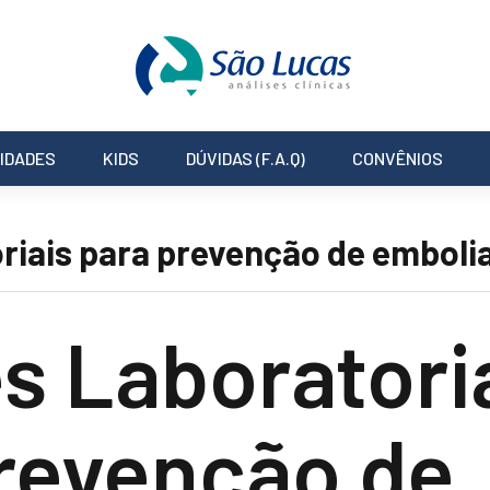
IDADES
KIDS
DÚVIDAS (F.A.Q)
CONVÊNIOS
riais para prevenção de emboli
 Laboratori
revenção de