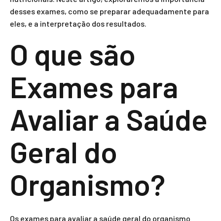
desses exames, como se preparar adequadamente para
eles, e a interpretação dos resultados.
O que são
Exames para
Avaliar a Saúde
Geral do
Organismo?
Os exames para avaliar a saúde geral do organismo