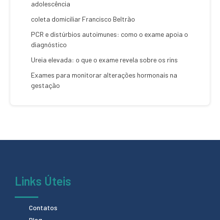
adolescência
coleta domiciliar Francisco Beltrão
PCR e distúrbios autoimunes: como o exame apoia o
diagnóstico
Ureia elevada: o que o exame revela sobre os rins
Exames para monitorar alterações hormonais na
gestação
Links Úteis
Contatos
Blog