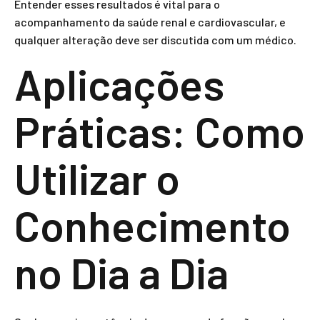
Entender esses resultados é vital para o
acompanhamento da saúde renal e cardiovascular, e
qualquer alteração deve ser discutida com um médico.
Aplicações
Práticas: Como
Utilizar o
Conhecimento
no Dia a Dia