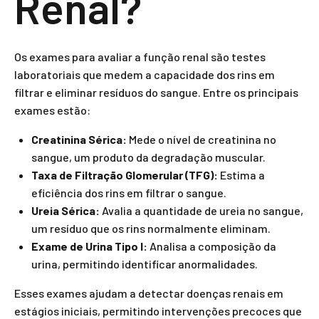
Renal?
Os exames para avaliar a função renal são testes
laboratoriais que medem a capacidade dos rins em
filtrar e eliminar resíduos do sangue. Entre os principais
exames estão:
Creatinina Sérica:
Mede o nível de creatinina no
sangue, um produto da degradação muscular.
Taxa de Filtração Glomerular (TFG):
Estima a
eficiência dos rins em filtrar o sangue.
Ureia Sérica:
Avalia a quantidade de ureia no sangue,
um resíduo que os rins normalmente eliminam.
Exame de Urina Tipo I:
Analisa a composição da
urina, permitindo identificar anormalidades.
Esses exames ajudam a detectar doenças renais em
estágios iniciais, permitindo intervenções precoces que