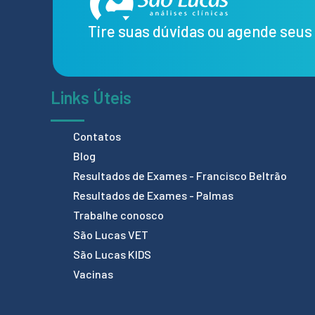
Tire suas dúvidas ou agende seu
Links Úteis
Contatos
Blog
Resultados de Exames - Francisco Beltrão
Resultados de Exames - Palmas
Trabalhe conosco
São Lucas VET
São Lucas KIDS
Vacinas