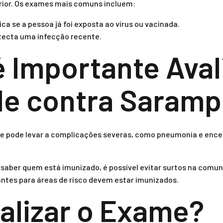
rior. Os exames mais comuns incluem:
ica se a pessoa já foi exposta ao vírus ou vacinada.
ecta uma infecção recente.
é Importante Aval
de contra Saram
e pode levar a complicações severas, como pneumonia e encef
saber quem está imunizado, é possível evitar surtos na comun
antes para áreas de risco devem estar imunizados.
lizar o Exame?