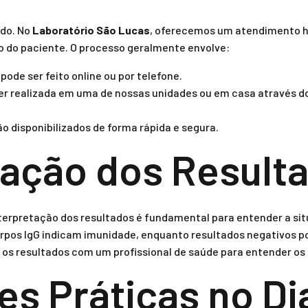
ido. No
Laboratório São Lucas
, oferecemos um atendimento h
o do paciente. O processo geralmente envolve:
de ser feito online ou por telefone.
er realizada em uma de nossas unidades ou em casa através d
o disponibilizados de forma rápida e segura.
tação dos Result
nterpretação dos resultados é fundamental para entender a si
orpos IgG indicam imunidade, enquanto resultados negativos 
r os resultados com um profissional de saúde para entender os
s Práticas no Dia