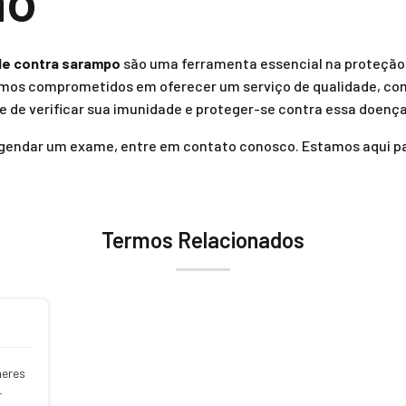
ão
de contra sarampo
são uma ferramenta essencial na proteção d
amos comprometidos em oferecer um serviço de qualidade, co
e de verificar sua imunidade e proteger-se contra essa doença
agendar um exame, entre em contato conosco. Estamos aqui pa
Termos Relacionados
heres
r