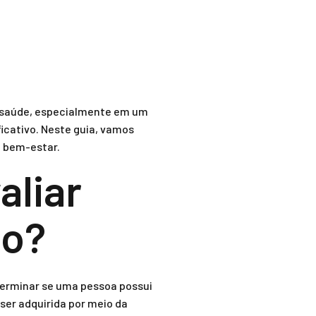
a saúde, especialmente em um
icativo. Neste guia, vamos
o bem-estar.
aliar
po?
terminar se uma pessoa possui
 ser adquirida por meio da