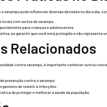
o sarampo pode influenciar diversas decisões no dia a dia, co
a locais com surtos de sarampo.
specialmente para crianças e adolescentes.
etiva, ao garantir que você está protegido e não representa um
s Relacionados
munidade contra sarampo, é importante conhecer outros conce
 de prevenção contra o sarampo.
rganismo de resistir a infecções.
prática de proteger e melhorar a saúde da população.