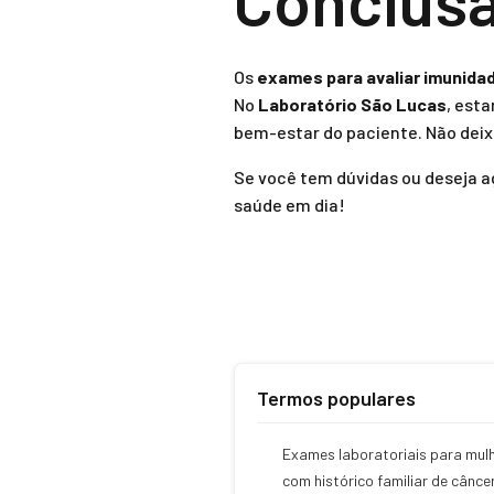
Conclus
Os
exames para avaliar imunida
No
Laboratório São Lucas
, est
bem-estar do paciente. Não deix
Se você tem dúvidas ou deseja 
saúde em dia!
Termos populares
Exames laboratoriais para mul
com histórico familiar de cânce