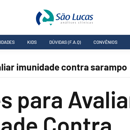
IDADES
KIDS
DÚVIDAS (F.A.Q)
CONVÊNIOS
liar imunidade contra sarampo
 para Avalia
ade Contra