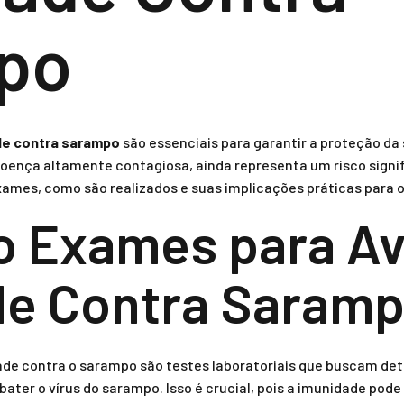
po
de contra sarampo
são essenciais para garantir a proteção d
ença altamente contagiosa, ainda representa um risco signif
xames, como são realizados e suas implicações práticas para 
o Exames para Av
de Contra Saram
ade contra o sarampo são testes laboratoriais que buscam de
ater o vírus do sarampo. Isso é crucial, pois a imunidade pode