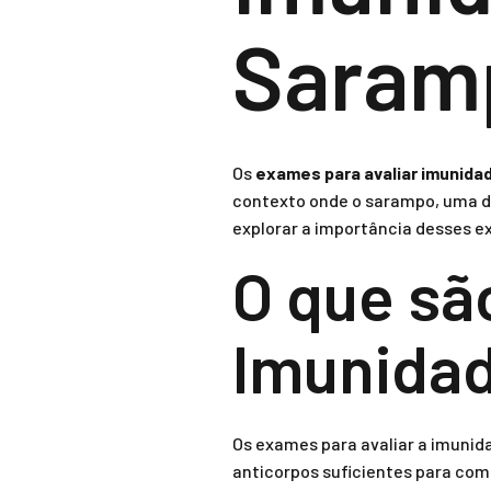
Saram
Os
exames para avaliar imunida
contexto onde o sarampo, uma do
explorar a importância desses e
O que sã
Imunida
Os exames para avaliar a imunid
anticorpos suficientes para comb