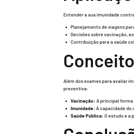
Entender a sua imunidade contra 
Planejamento de viagens par
Decisões sobre vacinação, e
Contribuição para a saúde col
Conceito
Além dos exames para avaliar i
preventiva:
Vacinação:
A principal forma
Imunidade:
A capacidade do o
Saúde Pública:
O estudo e a 