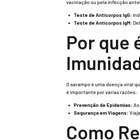
vacinação ou pela infecção ante
Teste de Anticorpos IgG:
Ind
Teste de Anticorpos IgM:
Det
Por que 
Imunida
O sarampo é uma doença viral qu
é importante por várias razões:
Prevenção de Epidemias:
Ao 
Segurança em Viagens:
Viaj
Como Rea