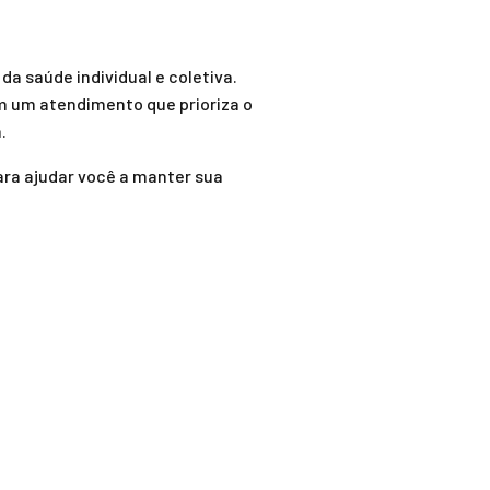
a saúde individual e coletiva.
m um atendimento que prioriza o
.
ra ajudar você a manter sua