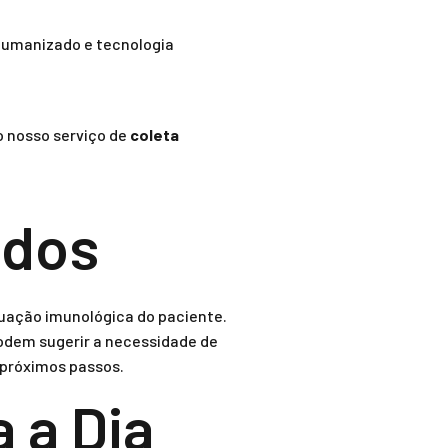
umanizado e tecnologia
o nosso serviço de
coleta
ados
tuação imunológica do paciente.
podem sugerir a necessidade de
 próximos passos.
 a Dia