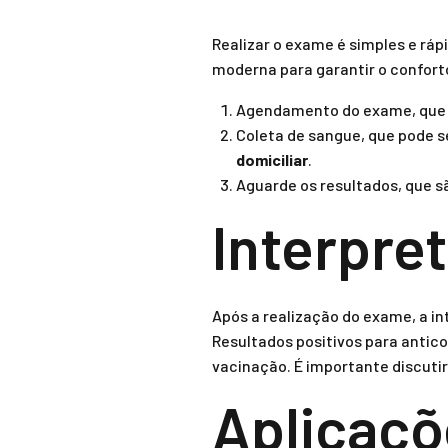
Realizar o exame é simples e ráp
moderna para garantir o confort
Agendamento do exame, que po
Coleta de sangue, que pode s
domiciliar
.
Aguarde os resultados, que sã
Interpre
Após a realização do exame, a i
Resultados positivos para antic
vacinação. É importante discuti
Aplicaçõe