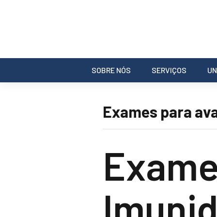
SOBRE NÓS
SERVIÇOS
UN
Exames para ava
Exames
Imunid