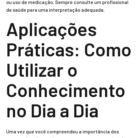
ou uso de medicação. Sempre consulte um profissional
de saúde para uma interpretação adequada.
Aplicações
Práticas: Como
Utilizar o
Conhecimento
no Dia a Dia
Uma vez que você compreendeu a importância dos