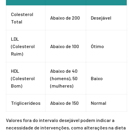
Colesterol
Abaixo de 200
Desejável
Total
LDL
(Colesterol
Abaixo de 100
Ótimo
Ruim)
HDL
Abaixo de 40
(Colesterol
(homens), 50
Baixo
Bom)
(mulheres)
Triglicerídeos
Abaixo de 150
Normal
Valores fora do intervalo desejável podem indicar a
necessidade de intervenções, como alterações na dieta