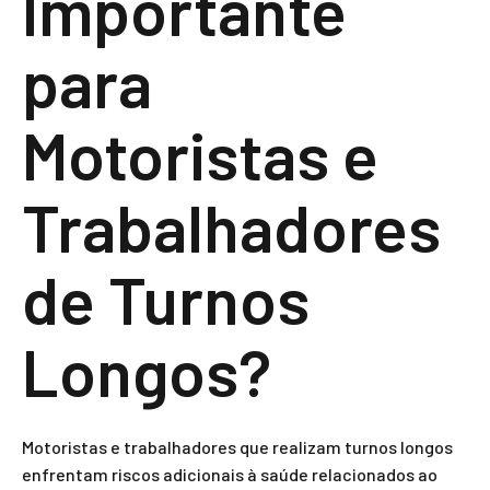
Importante
para
Motoristas e
Trabalhadores
de Turnos
Longos?
Motoristas e trabalhadores que realizam turnos longos
enfrentam riscos adicionais à saúde relacionados ao