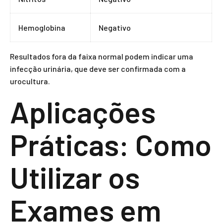
Hemoglobina
Negativo
Resultados fora da faixa normal podem indicar uma
infecção urinária, que deve ser confirmada com a
urocultura.
Aplicações
Práticas: Como
Utilizar os
Exames em