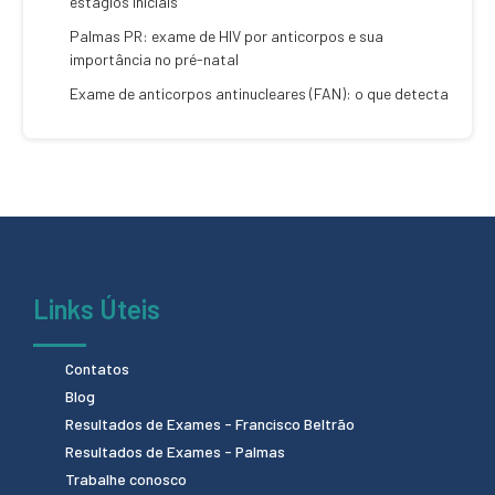
estágios iniciais
Palmas PR: exame de HIV por anticorpos e sua
importância no pré-natal
Exame de anticorpos antinucleares (FAN): o que detecta
Links Úteis
Contatos
Blog
Resultados de Exames - Francisco Beltrão
Resultados de Exames - Palmas
Trabalhe conosco