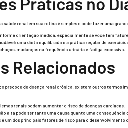
s Práticas no Dia
saúde renal em sua rotina é simples e pode fazer uma grande
nforme orientação médica, especialmente se você tem fatores
udável: uma dieta equilibrada e a prática regular de exercícios
nchaços, mudanças na frequência urinária e fadiga excessiva.
s Relacionados
co precoce de doença renal crônica, existem outros termos i
lemas renais podem aumentar o risco de doenças cardíacas.
são alta pode ser tanto uma causa quanto uma consequência 
 é um dos principais fatores de risco para o desenvolvimento 