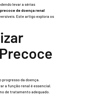
dendo levar a sérias
 precoce de doença renal
ersíveis. Este artigo explora os
izar
 Precoce
o progresso da doença.
r a função renal é essencial.
ano de tratamento adequado.