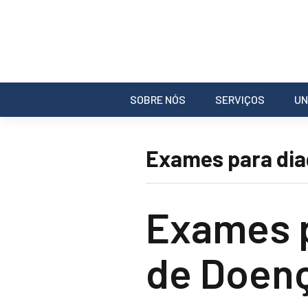
SOBRE NÓS
SERVIÇOS
UN
Exames para dia
Exames p
de Doenç