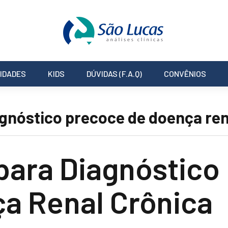
IDADES
KIDS
DÚVIDAS (F.A.Q)
CONVÊNIOS
gnóstico precoce de doença ren
ara Diagnóstico
a Renal Crônica