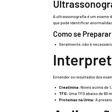
Ultrassonogr
A ultrassonografia é um exame d
que pode identificar anormalid
Como se Preparar
Geralmente, não é necessário
Interpre
Entender os resultados dos exam
Creatinina:
Níveis acima de 
TFG:
Uma TFG abaixo de 60 m
Proteínas na Urina:
A presenç