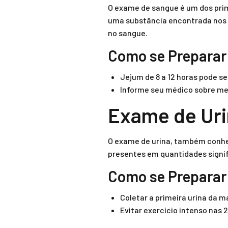
O exame de sangue é um dos prim
uma substância encontrada nos 
no sangue.
Como se Preparar
Jejum de 8 a 12 horas pode se
Informe seu médico sobre me
Exame de Uri
O exame de urina, também conhec
presentes em quantidades signifi
Como se Preparar
Coletar a primeira urina da 
Evitar exercício intenso nas 