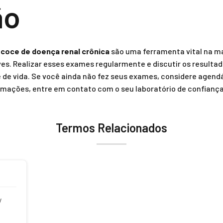
ão
coce de doença renal crônica
são uma ferramenta vital na m
s. Realizar esses exames regularmente e discutir os resulta
 de vida. Se você ainda não fez seus exames, considere agendá
ormações, entre em contato com o seu laboratório de confiança
Termos Relacionados
V