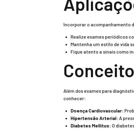
Aplicaçõe
Incorporar o acompanhamento da 
Realize exames periódicos co
Mantenha um estilo de vida sa
Fique atento a sinais como i
Conceito
Além dos exames para diagnósti
conhecer:
Doença Cardiovascular:
Prob
Hipertensão Arterial:
A pres
Diabetes Mellitus:
O diabetes