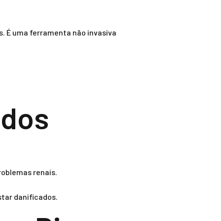
s. É uma ferramenta não invasiva
ados
roblemas renais.
star danificados.