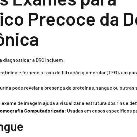
ico Precoce da 
ônica
a diagnosticar a DRC incluem:
atinina e fornece a taxa de filtração glomerular (TFG), um par
 urina pode revelar a presença de proteínas, sangue ou outras
 exame de imagem ajuda a visualizar a estrutura dos rins e de
Tomografia Computadorizada:
Usadas em casos específicos par
ngue