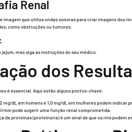
afia Renal
e imagem que utiliza ondas sonoras para criar imagens dos rin
ades, como obstruções ou tumores.
:
 jejum, mas siga as instruções do seu médico.
tação dos Result
es é essencial. Aqui estão alguns pontos-chave:
1,2 mg/dL em homens e 1,0 mg/dL em mulheres podem indicar p
l/min pode sugerir uma função renal comprometida.
a de proteínas (proteinúria) é um sinal de que os rins podem e