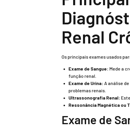
Diagnóst
Renal Cr
Os principais exames usados par
Exame de Sangue:
Mede a cre
função renal.
Exame de Urina:
A análise de
problemas renais.
Ultrassonografia Renal:
Este
Ressonância Magnética ou 
Exame de Sa