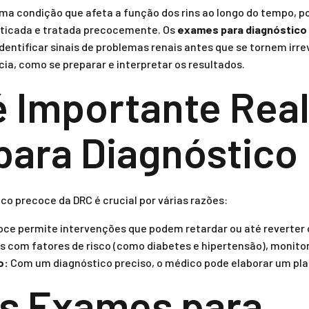
ma condição que afeta a função dos rins ao longo do tempo, po
sticada e tratada precocemente. Os
exames para diagnóstico
entificar sinais de problemas renais antes que se tornem irrev
ia, como se preparar e interpretar os resultados.
é Importante Real
ara Diagnóstico
co precoce da DRC é crucial por várias razões:
ce permite intervenções que podem retardar ou até reverter 
 com fatores de risco (como diabetes e hipertensão), monitora
o:
Com um diagnóstico preciso, o médico pode elaborar um pl
is Exames para