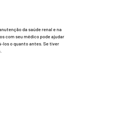
anutenção da saúde renal e na
dos com seu médico pode ajudar
-los o quanto antes. Se tiver
.