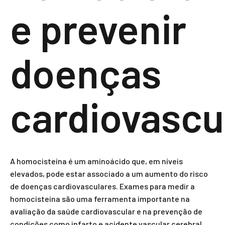
e prevenir
doenças
cardiovascu
A homocisteína é um aminoácido que, em níveis
elevados, pode estar associado a um aumento do risco
de doenças cardiovasculares. Exames para medir a
homocisteína são uma ferramenta importante na
avaliação da saúde cardiovascular e na prevenção de
condições como infarto e acidente vascular cerebral