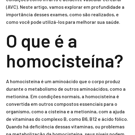
(AVC). Neste artigo, vamos explorar em profundidade a
importância desses exames, como são realizados, e
como você pode utilizá-los para melhorar sua saúde.
O que é a
homocisteína?
A homocisteína é um aminoácido que o corpo produz
durante o metabolismo de outros aminoácidos, como a
metionina. Em condições normais, a homocisteína é
convertida em outros compostos essenciais para o
organismo, como a cisteína e a metionina, com a ajuda
de vitaminas do complexo B, como B6, B12 e ácido fólico.
Quando há deficiência dessas vitaminas, ou problemas
na metabolização da homocisteína, seus níveis podem