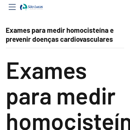
Exames para medir homocisteína e
prevenir doenças cardiovasculares
Exames
para medir
homocisteí