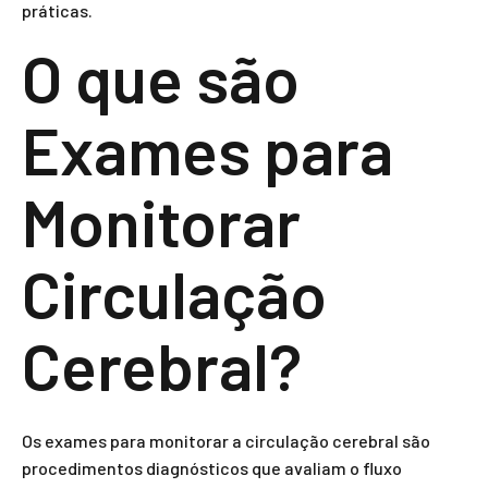
práticas.
O que são
Exames para
Monitorar
Circulação
Cerebral?
Os exames para monitorar a circulação cerebral são
procedimentos diagnósticos que avaliam o fluxo