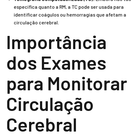
específica quanto a RM, a TC pode ser usada para
identificar coágulos ou hemorragias que afetam a
circulação cerebral.
Importância
dos Exames
para Monitorar
Circulação
Cerebral