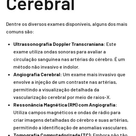
Cerebral
Dentre os diversos exames disponíveis, alguns dos mais
comuns são:
Ultrassonografia Doppler Transcraniana:
Este
exame utiliza ondas sonoras para avaliar a
circulação sanguínea nas artérias do cérebro. É um
método não invasivo e indolor.
Angiografia Cerebral:
Um exame mais invasivo que
envolve a injeção de um contraste nas artérias,
permitindo a visualização detalhada da
vascularização cerebral por meio de raios-X.
Ressonância Magnética (RM) com Angiografia:
Utiliza campos magnéticos e ondas de rádio para
criar imagens detalhadas do cérebro e suas artérias,
permitindo a identificação de anomalias vasculares.
Tomografia Computadorizada (TC):
Embora não tão