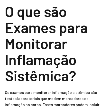
O que são
Exames para
Monitorar
Inflamação
Sistêmica?
Os exames para monitorar inflamação sistêmica são
testes laboratoriais que medem marcadores de
inflamação no corpo. Esses marcadores podem incluir