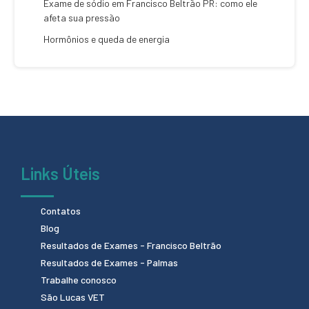
Exame de sódio em Francisco Beltrão PR: como ele
afeta sua pressão
Hormônios e queda de energia
Links Úteis
Contatos
Blog
Resultados de Exames - Francisco Beltrão
Resultados de Exames - Palmas
Trabalhe conosco
São Lucas VET