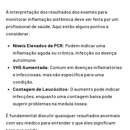
A interpretação dos resultados dos exames para
monitorar inflamação sistêmica deve ser feita por um
profissional de saúde. Aqui estão alguns pontos a
considerar:
Níveis Elevados de PCR:
Podem indicar uma
inflamação aguda ou crônica, infecção ou doença
autoimune.
VHS Aumentada:
Comum em doenças inflamatórias
e infecciosas, mas não específica para uma
condição.
Contagem de Leucócitos:
O aumento pode indicar
infecções, enquanto uma contagem baixa pode
sugerir problemas na medula óssea.
É fundamental discutir quaisquer resultados anormais
com seu médico para entender o que eles significam
para sua saúde.