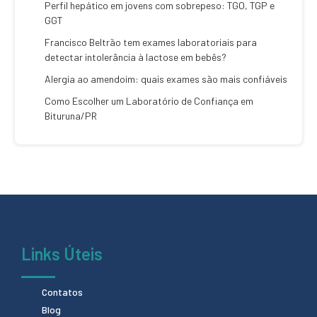
Perfil hepático em jovens com sobrepeso: TGO, TGP e
GGT
Francisco Beltrão tem exames laboratoriais para
detectar intolerância à lactose em bebês?
Alergia ao amendoim: quais exames são mais confiáveis
Como Escolher um Laboratório de Confiança em
Bituruna/PR
Links Úteis
Contatos
Blog