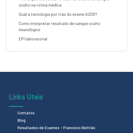
oculto na rotina médica
Qual a tecnologia por trás do exame A200?
Como interpretar resultado de sangue oculto
imunológico
EPI laboratorial
Links Úteis
Contatos
Blog
Resultados de Exames - Francisco Beltrão