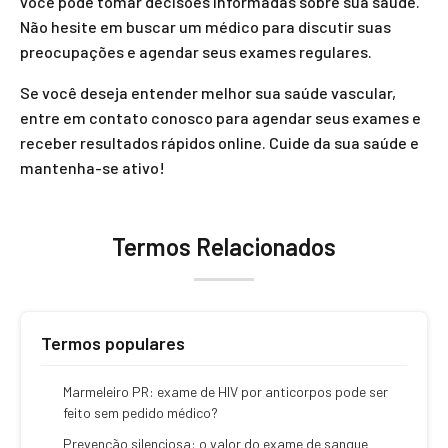
você pode tomar decisões informadas sobre sua saúde.
Não hesite em buscar um médico para discutir suas
preocupações e agendar seus exames regulares.
Se você deseja entender melhor sua saúde vascular,
entre em contato conosco para agendar seus exames e
receber resultados rápidos online. Cuide da sua saúde e
mantenha-se ativo!
Termos Relacionados
Termos populares
Marmeleiro PR: exame de HIV por anticorpos pode ser
feito sem pedido médico?
Prevenção silenciosa: o valor do exame de sangue