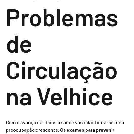
Problemas
de
Circulação
na Velhice
Com o avanço da idade, a saúde vascular torna-se uma
preocupação crescente. Os
exames para prevenir