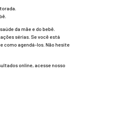
torada.
bê.
a saúde da mãe e do bebê.
ações sérias. Se você está
 e como agendá-los. Não hesite
sultados online, acesse nosso