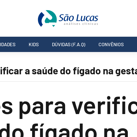
IDADES
KIDS
DÚVIDAS (F.A.Q)
CONVÊNIOS
ficar a saúde do fígado na ges
 para verific
do fígado na