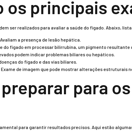
o os principais 
em ser realizados para avaliar a saúde do fígado. Abaixo, lis
Avaliam a presença de lesão hepática.
 do fígado em processar bilirrubina, um pigmento resultante
evados podem indicar problemas biliares ou hepáticos.
doenças do fígado e das vias biliares.
Exame de imagem que pode mostrar alterações estruturais no
preparar para os
?
amental para garantir resultados precisos. Aqui estão algumas