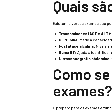
Quais sã
Existem diversos exames que pod
Transaminases (AST e ALT):
Bilirrubina:
Mede a capacidade
Fosfatase alcalina:
Níveis el
Gama GT:
Ajuda a identificar 
Ultrassonografia abdominal:
Como se 
exames
O preparo para os exames é fund