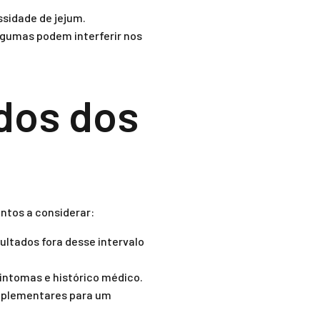
ssidade de jejum.
lgumas podem interferir nos
ados dos
ontos a considerar:
ltados fora desse intervalo
intomas e histórico médico.
mplementares para um