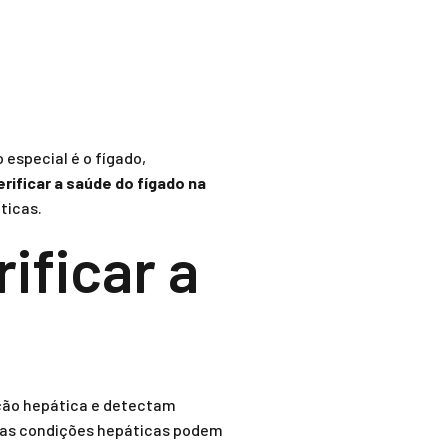
especial é o fígado,
rificar a saúde do fígado na
ticas.
ificar a
nção hepática e detectam
umas condições hepáticas podem