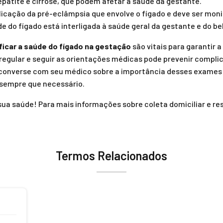
atite e cirrose, que podem afetar a saúde da gestante.
cação da pré-eclâmpsia que envolve o fígado e deve ser moni
e do fígado está interligada à saúde geral da gestante e do be
ficar a saúde do fígado na gestação
são vitais para garantir 
regular e seguir as orientações médicas pode prevenir complic
, converse com seu médico sobre a importância desses exames
sempre que necessário.
ua saúde! Para mais informações sobre coleta domiciliar e re
Termos Relacionados