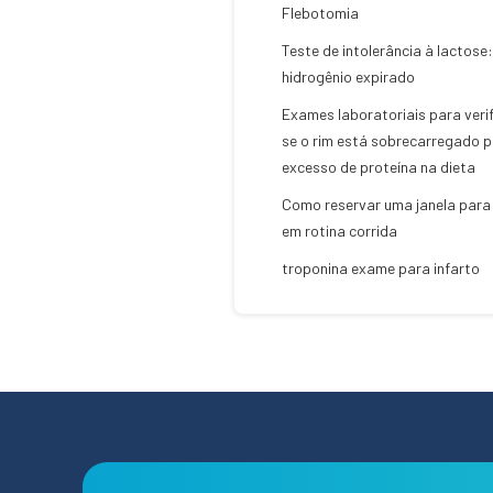
Flebotomia
Teste de intolerância à lactose:
hidrogênio expirado
Exames laboratoriais para veri
se o rim está sobrecarregado p
excesso de proteína na dieta
Como reservar uma janela para 
em rotina corrida
troponina exame para infarto