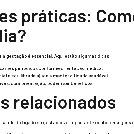
es práticas: Como
dia?
e a gestação é essencial. Aqui estão algumas dicas:
xames periódicos conforme orientação médica.
ieta equilibrada ajuda a manter o fígado saudável.
eves, com orientação, podem ser benéficos.
s relacionados
a saúde do fígado na gestação, é importante conhecer alguns 