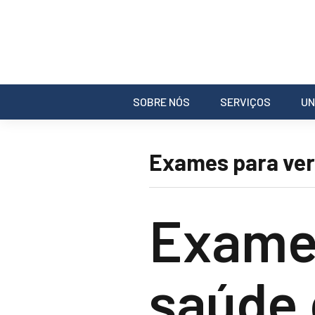
SOBRE NÓS
SERVIÇOS
UN
Exames para veri
Exames
saúde 