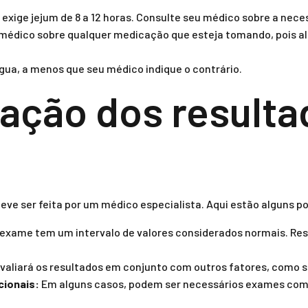
exige jejum de 8 a 12 horas. Consulte seu médico sobre a nece
médico sobre qualquer medicação que esteja tomando, pois a
ua, a menos que seu médico indique o contrário.
tação dos result
eve ser feita por um médico especialista. Aqui estão alguns p
exame tem um intervalo de valores considerados normais. Resu
valiará os resultados em conjunto com outros fatores, como s
ionais:
Em alguns casos, podem ser necessários exames co