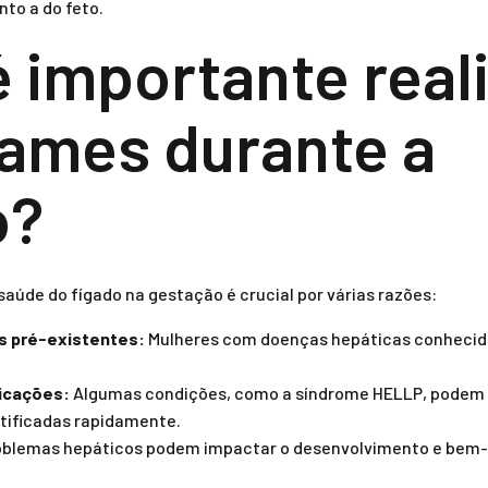
to a do feto.
é importante real
ames durante a
o?
 saúde do fígado na gestação é crucial por várias razões:
s pré-existentes:
Mulheres com doenças hepáticas conhecid
icações:
Algumas condições, como a síndrome HELLP, podem 
tificadas rapidamente.
blemas hepáticos podem impactar o desenvolvimento e bem-