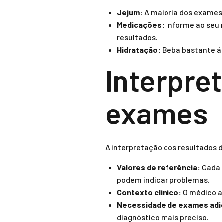
Jejum:
A maioria dos exames 
Medicações:
Informe ao seu 
resultados.
Hidratação:
Beba bastante ág
Interpre
exames
A interpretação dos resultados d
Valores de referência:
Cada 
podem indicar problemas.
Contexto clínico:
O médico a
Necessidade de exames adic
diagnóstico mais preciso.