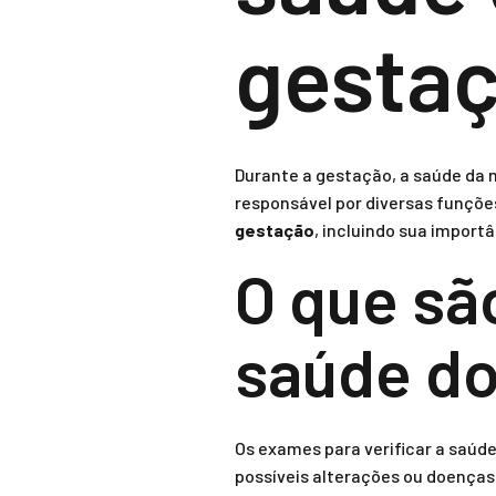
gesta
Durante a gestação, a saúde da 
responsável por diversas funçõe
gestação
, incluindo sua import
O que sã
saúde do
Os exames para verificar a saúd
possíveis alterações ou doença