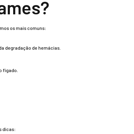
exames?
tamos os mais comuns:
 da degradação de hemácias.
 fígado.
 dicas: