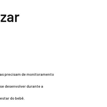
izar
as precisam de monitoramento
se desenvolver durante a
estar do bebê.