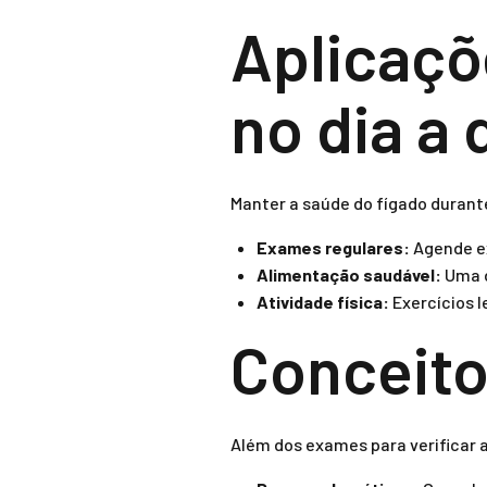
Aplicaçõ
no dia a 
Manter a saúde do fígado durant
Exames regulares:
Agende e
Alimentação saudável:
Uma d
Atividade física:
Exercícios l
Conceito
Além dos exames para verificar 