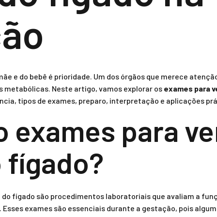
ção
mãe e do bebê é prioridade. Um dos órgãos que merece atenção 
s metabólicas. Neste artigo, vamos explorar os
exames para ve
ância, tipos de exames, preparo, interpretação e aplicações prá
o exames para ver
 fígado?
e do fígado são procedimentos laboratoriais que avaliam a fu
s. Esses exames são essenciais durante a gestação, pois alg