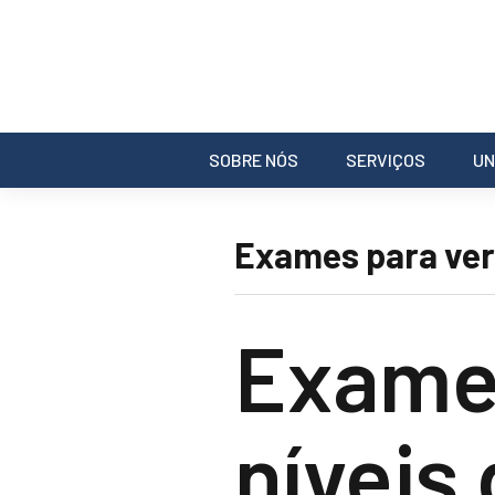
SOBRE NÓS
SERVIÇOS
UN
Exames para veri
Exames
níveis