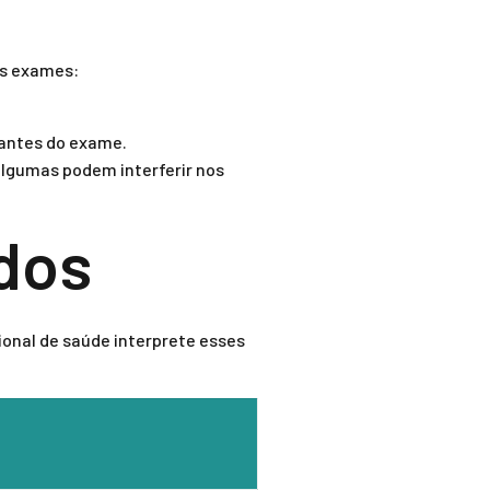
os exames:
 antes do exame.
algumas podem interferir nos
ados
sional de saúde interprete esses