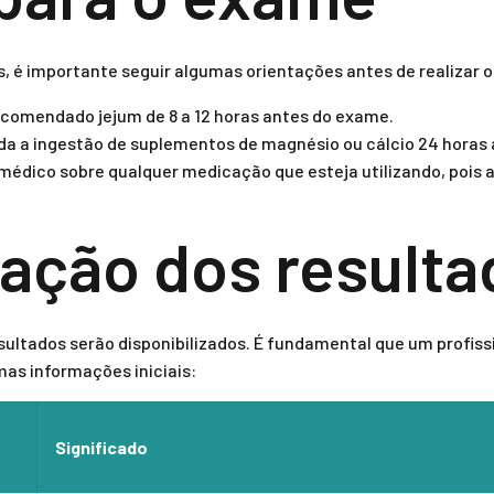
s, é importante seguir algumas orientações antes de realizar 
comendado jejum de 8 a 12 horas antes do exame.
a a ingestão de suplementos de magnésio ou cálcio 24 horas
médico sobre qualquer medicação que esteja utilizando, pois 
tação dos result
resultados serão disponibilizados. É fundamental que um profis
mas informações iniciais:
Significado