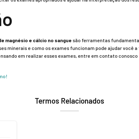
ão
 de magnésio e cálcio no sangue
são ferramentas fundamentai
es minerais e como os exames funcionam pode ajudar você a
ensando em realizar esses exames, entre em contato conosco 
mo!
Termos Relacionados