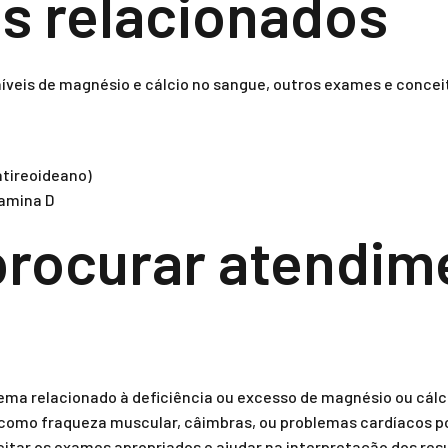
s relacionados
íveis de magnésio e cálcio no sangue, outros exames e conceit
tireoideano)
tamina D
rocurar atendim
ema relacionado à deficiência ou excesso de magnésio ou cálc
 como fraqueza muscular, câimbras, ou problemas cardíacos po
citar os exames apropriados e ajudar na interpretação dos res