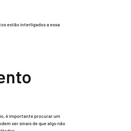
os estão interligados a essa
ento
io, é importante procurar um
dem ser sinais de que algo não
ultados.