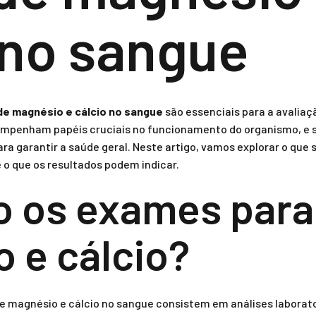
 no sangue
 de magnésio e cálcio no sangue
são essenciais para a avaliaç
empenham papéis cruciais no funcionamento do organismo, e 
ra garantir a saúde geral. Neste artigo, vamos explorar o que
 o que os resultados podem indicar.
o os exames para
 e cálcio?
 de magnésio e cálcio no sangue consistem em análises labora