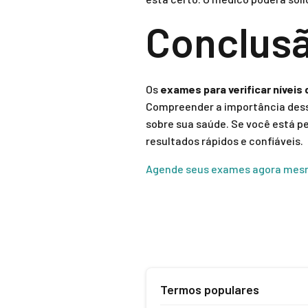
Conclus
Os
exames para verificar níveis
Compreender a importância dess
sobre sua saúde. Se você está p
resultados rápidos e confiáveis.
Agende seus exames agora mes
Termos populares