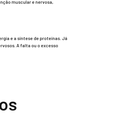
unção muscular e nervosa,
rgia e a síntese de proteínas. Já
rvosos. A falta ou o excesso
 os