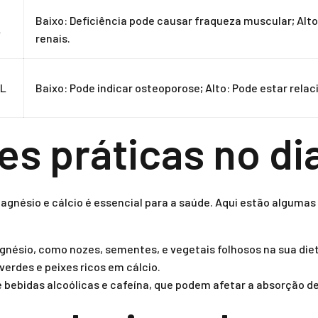
Baixo: Deficiência pode causar fraqueza muscular; Alt
L
renais.
dL
Baixo: Pode indicar osteoporose; Alto: Pode estar rela
s práticas no dia
agnésio e cálcio é essencial para a saúde. Aqui estão alguma
gnésio, como nozes, sementes, e vegetais folhosos na sua die
verdes e peixes ricos em cálcio.
 bebidas alcoólicas e cafeína, que podem afetar a absorção de