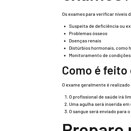
Os exames para verificar níveis 
Suspeita de deficiência ou e
Problemas ósseos
Doenças renais
Distúrbios hormonais, como 
Monitoramento de condições 
Como é feito
O exame geralmente é realizado 
O profissional de saúde irá li
Uma agulha será inserida em 
O sangue será enviado para o 
Preparo 