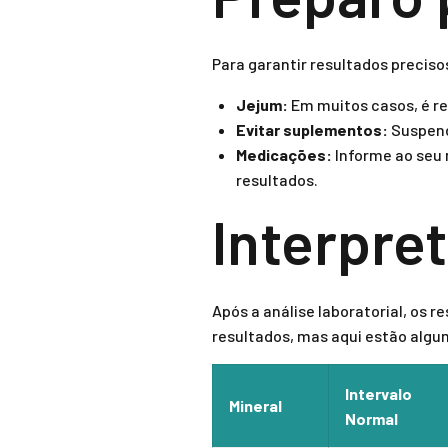
Para garantir resultados preciso
Jejum:
Em muitos casos, é re
Evitar suplementos:
Suspend
Medicações:
Informe ao seu 
resultados.
Interpre
Após a análise laboratorial, os 
resultados, mas aqui estão algu
Intervalo
Mineral
Normal