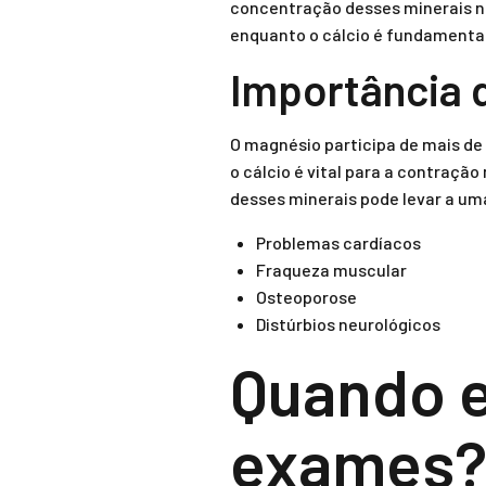
concentração desses minerais no
enquanto o cálcio é fundamental
Importância 
O magnésio participa de mais de 
o cálcio é vital para a contraçã
desses minerais pode levar a um
Problemas cardíacos
Fraqueza muscular
Osteoporose
Distúrbios neurológicos
Quando e
exames