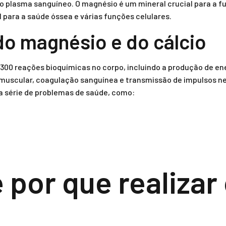
 plasma sanguíneo. O magnésio é um mineral crucial para a f
 para a saúde óssea e várias funções celulares.
do magnésio e do cálcio
300 reações bioquímicas no corpo, incluindo a produção de ene
o muscular, coagulação sanguínea e transmissão de impulsos ne
a série de problemas de saúde, como:
 por que realizar
?