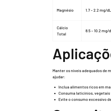
Magnésio
1.7 – 2.2 mg/d
Cálcio
8.5 – 10.2 mg/
Total
Aplicaçõe
Manter os níveis adequados de m
ajudar:
Inclua alimentos ricos em ma
Consuma laticínios, vegetais 
Evite o consumo excessivo de