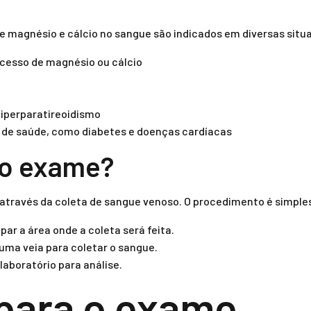
de magnésio e cálcio no sangue são indicados em diversas sit
xcesso de magnésio ou cálcio
hiperparatireoidismo
de saúde, como diabetes e doenças cardíacas
 o exame?
através da coleta de sangue venoso. O procedimento é simples
mpar a área onde a coleta será feita.
uma veia para coletar o sangue.
laboratório para análise.
para o exame