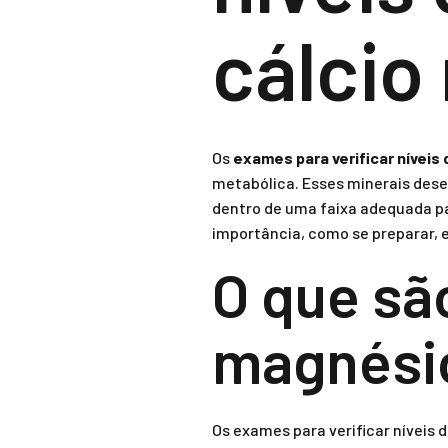
cálcio
Os
exames para verificar níveis
metabólica. Esses minerais des
dentro de uma faixa adequada pa
importância, como se preparar, e
O que sã
magnésio
Os exames para verificar níveis