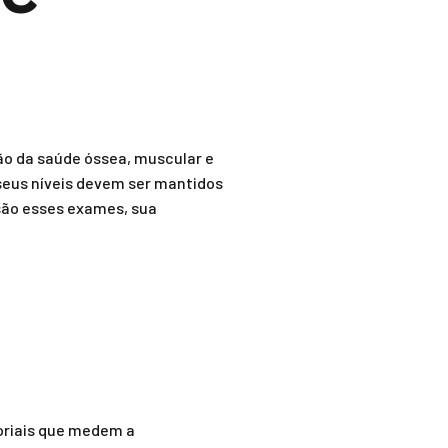
ão da saúde óssea, muscular e
seus níveis devem ser mantidos
 são esses exames, sua
toriais que medem a