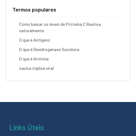
Termos populares
Como baixar os níveis de Proteína C Reativa
naturalmente
O que é Antígeno
O que é Desidrogenase Succínica
O que é Arritmia
vacina tríplice viral
Links Úteis