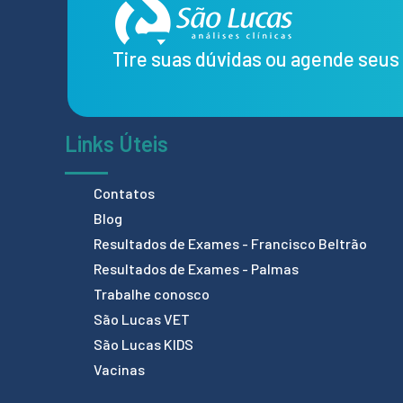
Tire suas dúvidas ou agende seu
Links Úteis
Contatos
Blog
Resultados de Exames - Francisco Beltrão
Resultados de Exames - Palmas
Trabalhe conosco
São Lucas VET
São Lucas KIDS
Vacinas