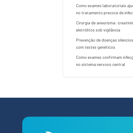
Como exames laboratoriais aj
no tratamento precoce de infe
Cirurgia de aneurisma: creatini
eletrólitos sob vigilância
Prevenção de doenças silencio
com testes genéticos
Como exames confirmam infec
no sistema nervoso central