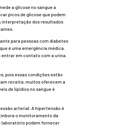
mede a glicose no sangue a
icar picos de glicose que podem
A interpretação dos resultados
exames.
rtante para pessoas com diabetes
, que é uma emergência médica.
o entrar em contato com a urina.
s, pois essas condições estão
jam receita, muitos oferecem a
eis de lipídios no sangue é
ssão arterial. A hipertensão é
 Embora o monitoramento da
 laboratório podem fornecer