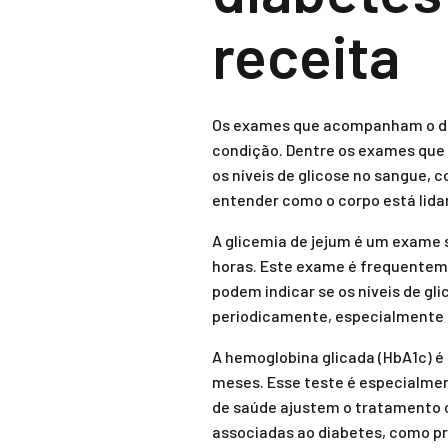
receita
Os exames que acompanham o di
condição. Dentre os exames que
os níveis de glicose no sangue, 
entender como o corpo está lidan
A glicemia de jejum é um exame 
horas. Este exame é frequenteme
podem indicar se os níveis de gl
periodicamente, especialmente p
A hemoglobina glicada (HbA1c) é 
meses. Esse teste é especialment
de saúde ajustem o tratamento 
associadas ao diabetes, como p