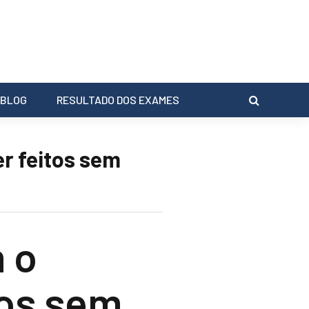
BLOG
RESULTADO DOS EXAMES
r feitos sem
 o
tos sem