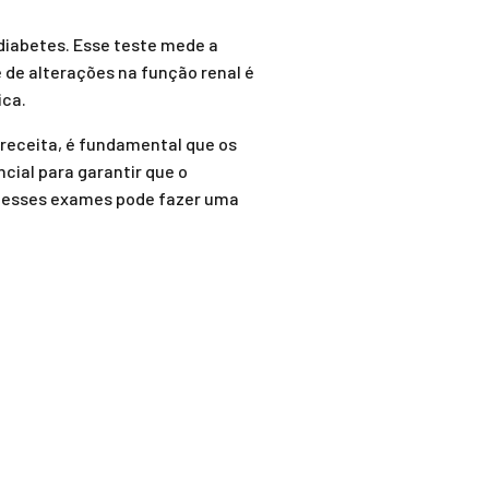
diabetes. Esse teste mede a
 de alterações na função renal é
ica.
receita, é fundamental que os
ial para garantir que o
r desses exames pode fazer uma