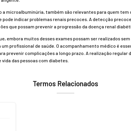
o a microalbuminúria, também são relevantes para quem tem 
 e pode indicar problemas renais precoces. A detecção precoce
ções que possam prevenir a progressão da doença renal diabét
 que, embora muitos desses exames possam ser realizados sem 
 um profissional de saúde. O acompanhamento médico é essenc
para prevenir complicações a longo prazo. A realização regula
e vida das pessoas com diabetes.
Termos Relacionados