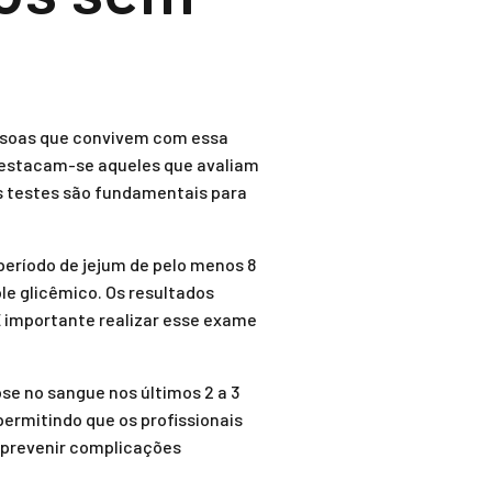
ssoas que convivem com essa
destacam-se aqueles que avaliam
es testes são fundamentais para
eríodo de jejum de pelo menos 8
le glicêmico. Os resultados
 É importante realizar esse exame
se no sangue nos últimos 2 a 3
permitindo que os profissionais
 prevenir complicações