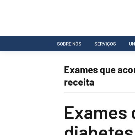
SOBRE NÓS
SERVIÇOS
UN
Exames que acom
receita
Exames 
diabetes