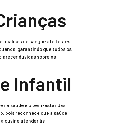
Crianças
 análises de sangue até testes
equenos, garantindo que todos os
clarecer dúvidas sobre os
 Infantil
ver a saúde e o bem-estar das
, pois reconhece que a saúde
a ouvir e atender às