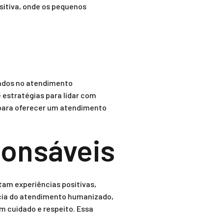
sitiva, onde os pequenos
cados no atendimento
estratégias para lidar com
 para oferecer um atendimento
ponsáveis
tam experiências positivas,
ácia do atendimento humanizado,
m cuidado e respeito. Essa