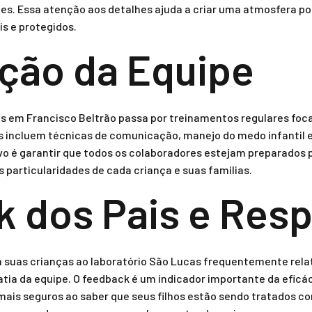
s. Essa atenção aos detalhes ajuda a criar uma atmosfera po
s e protegidos.
ção da Equipe
as em Francisco Beltrão passa por treinamentos regulares fo
incluem técnicas de comunicação, manejo do medo infantil e 
ivo é garantir que todos os colaboradores estejam preparados
s particularidades de cada criança e suas famílias.
 dos Pais e Res
m suas crianças ao laboratório São Lucas frequentemente rela
tia da equipe. O feedback é um indicador importante da efic
mais seguros ao saber que seus filhos estão sendo tratados co