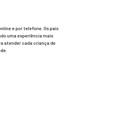
line e por telefone. Os pais
ando uma experiência mais
a atender cada criança de
ade.