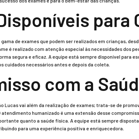
sucesso dos exames e para o bem-estar das crianças.
isponíveis para 
 gama de exames que podem ser realizados em crianças, desde
exame é realizado com atenção especial às necessidades dos p
orma segura e eficaz. A equipe está sempre disponível para es
os cuidados necessários antes e depois da coleta.
sso com a Saúde
o Lucas vai além da realização de exames; trata-se de promo
 O atendimento humanizado é uma extensão desse compromisso
ortante quanto a saúde física. A equipe está sempre disposta 
ribuindo para uma experiência positiva e enriquecedora.