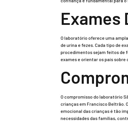
confiança é fundamental para o 
Exames D
O laboratório oferece uma ampla
de urina e fezes. Cada tipo de 
procedimentos sejam feitos de f
exames e orientar os pais sobre 
Compromi
O compromisso do laboratório Sã
crianças em Francisco Beltrão.
emocional das crianças é tão imp
necessidades das famílias, cont