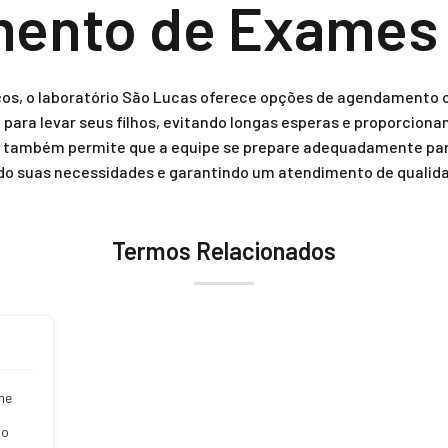
ento de Exames
iços, o laboratório São Lucas oferece opções de agendamento on
 para levar seus filhos, evitando longas esperas e proporcion
o também permite que a equipe se prepare adequadamente par
ndo suas necessidades e garantindo um atendimento de qualid
Termos Relacionados
me
no