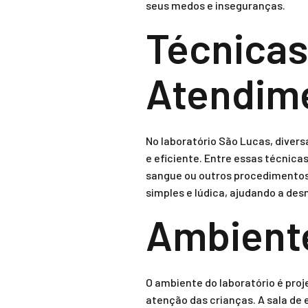
seus medos e inseguranças.
Técnicas
Atendime
No laboratório São Lucas, diver
e eficiente. Entre essas técnica
sangue ou outros procedimentos.
simples e lúdica, ajudando a des
Ambiente
O ambiente do laboratório é pro
atenção das crianças. A sala de 