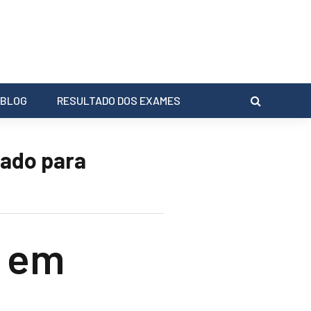
BLOG
RESULTADO DOS EXAMES
zado para
 em