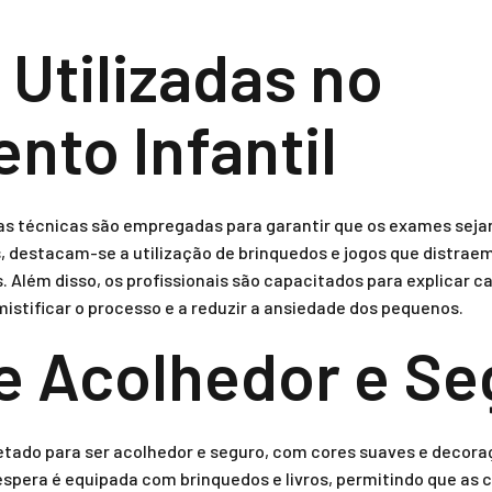
 Utilizadas no
nto Infantil
sas técnicas são empregadas para garantir que os exames seja
s, destacam-se a utilização de brinquedos e jogos que distrae
 Além disso, os profissionais são capacitados para explicar 
mistificar o processo e a reduzir a ansiedade dos pequenos.
 Acolhedor e Se
jetado para ser acolhedor e seguro, com cores suaves e decor
espera é equipada com brinquedos e livros, permitindo que as 