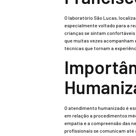
O laboratório São Lucas, locali
especialmente voltado para a re
crianças se sintam confortáveis
que muitas vezes acompanham essa
técnicas que tornam a experiên
Importân
Humaniza
O atendimento humanizado é esse
em relação a procedimentos médi
empatia e a compreensão das ne
profissionais se comunicam até 