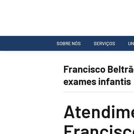
SOBRE NÓS
SERVIÇOS
UN
Francisco Beltr
exames infantis
Atendim
Francisc