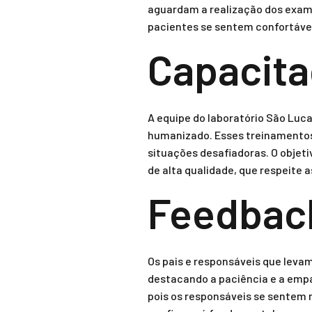
aguardam a realização dos exame
pacientes se sentem confortávei
Capacita
A equipe do laboratório São Luc
humanizado. Esses treinamentos 
situações desafiadoras. O objet
de alta qualidade, que respeite a
Feedback
Os pais e responsáveis que leva
destacando a paciência e a empa
pois os responsáveis se sentem 