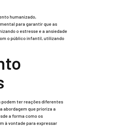
mento humanizado,
mental para garantir que as
mizando o estresse e a ansiedade
 o público infantil, utilizando
nto
s
s podem ter reações diferentes
a abordagem que prioriza a
esde a forma como os
am à vontade para expressar