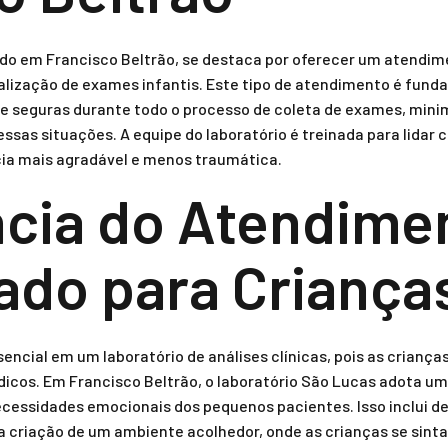
zado em Francisco Beltrão, se destaca por oferecer um atendi
alização de exames infantis. Este tipo de atendimento é funda
 e seguras durante todo o processo de coleta de exames, mini
s situações. A equipe do laboratório é treinada para lidar com
cia mais agradável e menos traumática.
cia do Atendime
do para Criança
ncial em um laboratório de análises clínicas, pois as criança
cos. Em Francisco Beltrão, o laboratório São Lucas adota um
cessidades emocionais dos pequenos pacientes. Isso inclui d
a criação de um ambiente acolhedor, onde as crianças se sint