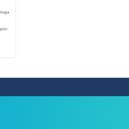
logia
 pós-