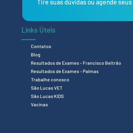
Tire suas dúvidas ou agende seu
Links Úteis
Contatos
Blog
Resultados de Exames - Francisco Beltrão
Resultados de Exames - Palmas
Trabalhe conosco
São Lucas VET
São Lucas KIDS
Vacinas