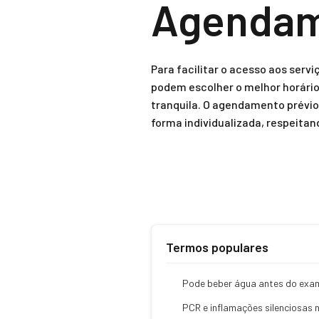
Agendam
Para facilitar o acesso aos serv
podem escolher o melhor horário
tranquila. O agendamento prévi
forma individualizada, respeita
Termos populares
Pode beber água antes do exa
PCR e inflamações silenciosas 