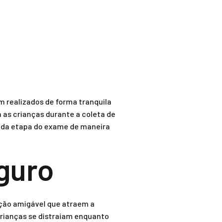
m realizados de forma tranquila
m as crianças durante a coleta de
cada etapa do exame de maneira
guro
ação amigável que atraem a
crianças se distraiam enquanto