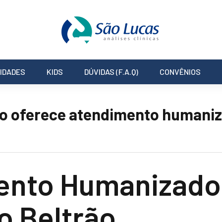
IDADES
KIDS
DÚVIDAS (F.A.Q)
CONVÊNIOS
ão oferece atendimento humani
ento Humanizado
o Beltrão