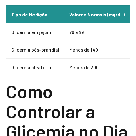
Tipo de Medição
Valores Normais (mg/dL)
Glicemia em jejum
70 a 99
Glicemia pós-prandial
Menos de 140
Glicemia aleatória
Menos de 200
Como
Controlar a
Glicemia no Dia