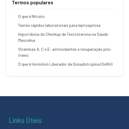
Termos populares
O que é Nitrato
Testes rápidos laboratoriais para leptospirose
Importância do Checkup de Testosterona na Saúde
Masculina
Vitaminas A, C e E: antioxidantes e recuperação pós-
treino
O que é Hormônio Liberador de Gonadotropina (GnRH)
Links Úteis